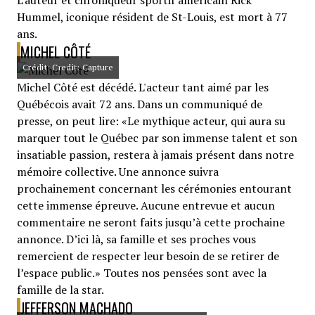
L'auteur et chroniqueur sportif américain Rick
Hummel, iconique résident de St-Louis, est mort à 77
ans.
MICHEL CÔTÉ
Crédit: Credit: Capture
Michel Côté est décédé. L'acteur tant aimé par les
Québécois avait 72 ans. Dans un communiqué de
presse, on peut lire: «Le mythique acteur, qui aura su
marquer tout le Québec par son immense talent et son
insatiable passion, restera à jamais présent dans notre
mémoire collective. Une annonce suivra
prochainement concernant les cérémonies entourant
cette immense épreuve. Aucune entrevue et aucun
commentaire ne seront faits jusqu’à cette prochaine
annonce. D’ici là, sa famille et ses proches vous
remercient de respecter leur besoin de se retirer de
l’espace public.» Toutes nos pensées sont avec la
famille de la star.
JEFFERSON MACHADO