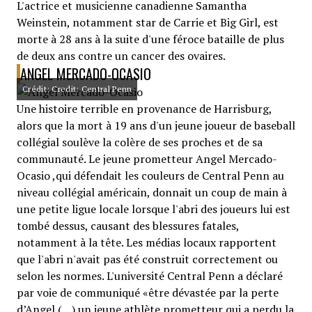
L'actrice et musicienne canadienne Samantha
Weinstein, notamment star de Carrie et Big Girl, est
morte à 28 ans à la suite d'une féroce bataille de plus
de deux ans contre un cancer des ovaires.
ANGEL MERCADO-OCASIO
Crédit: Credit: Central Penn
Une histoire terrible en provenance de Harrisburg,
alors que la mort à 19 ans d'un jeune joueur de baseball
collégial soulève la colère de ses proches et de sa
communauté. Le jeune prometteur Angel Mercado-
Ocasio ,qui défendait les couleurs de Central Penn au
niveau collégial américain, donnait un coup de main à
une petite ligue locale lorsque l'abri des joueurs lui est
tombé dessus, causant des blessures fatales,
notamment à la tête. Les médias locaux rapportent
que l'abri n'avait pas été construit correctement ou
selon les normes. L'université Central Penn a déclaré
par voie de communiqué «être dévastée par la perte
d’Angel (…) un jeune athlète prometteur qui a perdu la