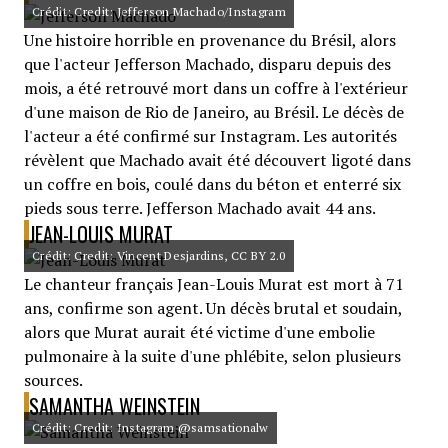
Crédit: Credit: Jefferson Machado/Instagram
Une histoire horrible en provenance du Brésil, alors
que l'acteur Jefferson Machado, disparu depuis des
mois, a été retrouvé mort dans un coffre à l'extérieur
d'une maison de Rio de Janeiro, au Brésil. Le décès de
l'acteur a été confirmé sur Instagram. Les autorités
révèlent que Machado avait été découvert ligoté dans
un coffre en bois, coulé dans du béton et enterré six
pieds sous terre. Jefferson Machado avait 44 ans.
JEAN-LOUIS MURAT
Crédit: Credit: Vincent Desjardins, CC BY 2.0
Le chanteur français Jean-Louis Murat est mort à 71
ans, confirme son agent. Un décès brutal et soudain,
alors que Murat aurait été victime d'une embolie
pulmonaire à la suite d'une phlébite, selon plusieurs
sources.
SAMANTHA WEINSTEIN
Crédit: Credit: Instagram @samsationalw