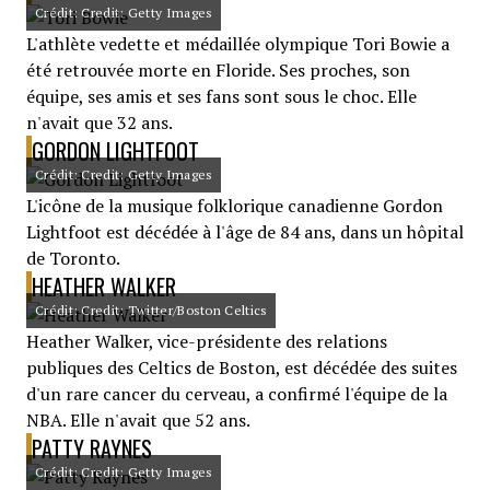
Crédit: Credit: Getty Images
L'athlète vedette et médaillée olympique Tori Bowie a
été retrouvée morte en Floride. Ses proches, son
équipe, ses amis et ses fans sont sous le choc. Elle
n'avait que 32 ans.
GORDON LIGHTFOOT
Crédit: Credit: Getty Images
L'icône de la musique folklorique canadienne Gordon
Lightfoot est décédée à l'âge de 84 ans, dans un hôpital
de Toronto.
HEATHER WALKER
Crédit: Credit: Twitter/Boston Celtics
Heather Walker, vice-présidente des relations
publiques des Celtics de Boston, est décédée des suites
d'un rare cancer du cerveau, a confirmé l'équipe de la
NBA. Elle n'avait que 52 ans.
PATTY RAYNES
Crédit: Credit: Getty Images