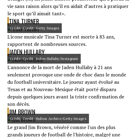
vie sans raison alors qu’il en aidait d’autres à pratiquer
le sport qu’il aimait tant».
TINA TURNER
Crédit: Credit: Getty Images
L'icone musicale Tina Turner est morte à 83 ans,
rapportent de nombreuses sources.
JADEN HULLABY
Crédit: Credit: Jaden Hullaby/Instagram
L'annonce de la mort de Jaden Hullaby à 21 ans
seulement provoque une onde de choc dans le monde
du football universitaire. Le joueur ayant évolué au
Texas et au Nouveau-Mexique était porté disparu
depuis quelques jours avant la triste confirmation de
son décès.
JIM BROWN
Crédit: Credit: Hulton Archive/Getty Images
Le grand Jim Brown, vénéré comme l'un des plus
grands joueurs de football de l'histoire, malgré une