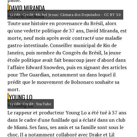
passé.
DAVID MIRANDA
Crédit: Credit: Michel Jesus/ Câmara dos Deputados - CC BY 3.0
Toute une histoire en provenance du Brésil, alors
qu'une vedette politique de 37 ans, David Miranda, est
morte, neuf mois après avoir contracté une maladie
gastro-intestinale. Conseiller municipal de Rio de
Janeiro, puis membre du Congrès du Brésil, la jeune
étoile politique avait fait beaucoup jaser d'abord dans
l'affaire Edward Snowden, puis en signant des articles
pour The Guardian, notamment un dans lequel il
prédit que le mouvement de Bolsonaro souhaite sa
mort.
YOUNG LO
Crédit: Credit: YouTube
Le rappeur et producteur Young Lo a été tué à 37 ans
dans le cadre d'une fusillade qui a éclaté dans un club
de Miami. Ses fans, ses amis et sa famille sont sous le
choc. Il a notamment collaboré avec Drake et Lil