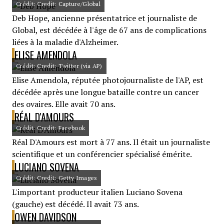
Crédit: Credit: Capture/Global
Deb Hope, ancienne présentatrice et journaliste de
Global, est décédée à l'âge de 67 ans de complications
liées à la maladie d'Alzheimer.
ELISE AMENDOLA
Crédit: Credit: Twitter (via AP)
Elise Amendola, réputée photojournaliste de l'AP, est
décédée après une longue bataille contre un cancer
des ovaires. Elle avait 70 ans.
RÉAL D'AMOURS
Crédit: Credit: Facebook
Réal D'Amours est mort à 77 ans. Il était un journaliste
scientifique et un conférencier spécialisé émérite.
LUCIANO SOVENA
Crédit: Credit: Getty Images
L'important producteur italien Luciano Sovena
(gauche) est décédé. Il avait 73 ans.
OWEN DAVIDSON