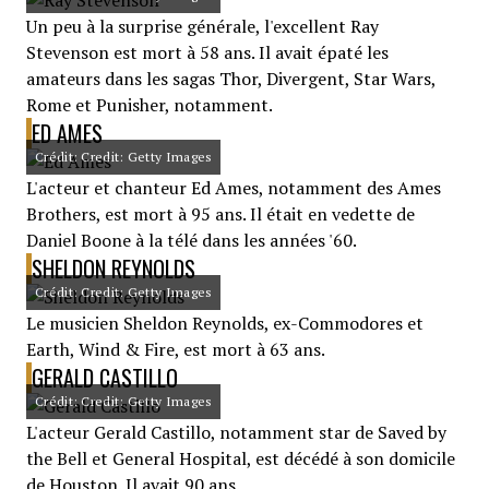
Un peu à la surprise générale, l'excellent Ray
Stevenson est mort à 58 ans. Il avait épaté les
amateurs dans les sagas Thor, Divergent, Star Wars,
Rome et Punisher, notamment.
ED AMES
Crédit: Credit: Getty Images
L'acteur et chanteur Ed Ames, notamment des Ames
Brothers, est mort à 95 ans. Il était en vedette de
Daniel Boone à la télé dans les années '60.
SHELDON REYNOLDS
Crédit: Credit: Getty Images
Le musicien Sheldon Reynolds, ex-Commodores et
Earth, Wind & Fire, est mort à 63 ans.
GERALD CASTILLO
Crédit: Credit: Getty Images
L'acteur Gerald Castillo, notamment star de Saved by
the Bell et General Hospital, est décédé à son domicile
de Houston. Il avait 90 ans.