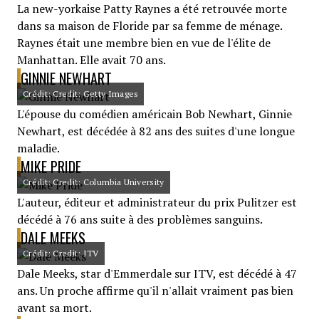
La new-yorkaise Patty Raynes a été retrouvée morte
dans sa maison de Floride par sa femme de ménage.
Raynes était une membre bien en vue de l'élite de
Manhattan. Elle avait 70 ans.
GINNIE NEWHART
Crédit: Credit: Getty Images
L'épouse du comédien américain Bob Newhart, Ginnie
Newhart, est décédée à 82 ans des suites d'une longue
maladie.
MIKE PRIDE
Crédit: Credit: Columbia University
L'auteur, éditeur et administrateur du prix Pulitzer est
décédé à 76 ans suite à des problèmes sanguins.
DALE MEEKS
Crédit: Credit: ITV
Dale Meeks, star d'Emmerdale sur ITV, est décédé à 47
ans. Un proche affirme qu'il n'allait vraiment pas bien
avant sa mort.