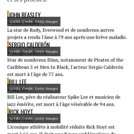
JOHN BEASLEY
Crédit: Credit: Getty Images
La star de Rudy, Everwood et de nombreux autres
projets a rendu l'âme à 79 ans après une brève maladie.
SERGIO CALDERÓN
Crédit: Credit: Getty Images
Star de nombreux films, notamment de Pirates of the
Caribbean 3 et Men In Black, l'acteur Sergio Calderón
est mort à l'âge de 77 ans.
BILL LEE
Crédit: Credit: Getty Images
Bill Lee, père du réalisateur Spike Lee et musicien de
jazz émérite, est mort à l'âge vénérable de 94 ans.
RICK HOYT
Crédit: Credit: Getty Images
L'iconique athlète à mobilité réduite Rick Hoyt est