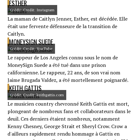
ESTHER
Crédit: Credit: Instagram
La maman de Caitlyn Jenner, Esther, est décédée. Elle
était une fervente défenseure de la transition de
Caitlyn.
MONEYSIGN SUEDE
Crédit: Credit: YouTube
Le rappeur de Los Angeles connu sous le nom de
MoneySign Suede a été tué dans une prison
californienne. Le rappeur, 22 ans, de son vrai nom
Jaime Brugada Valdez, a été mortellement poignardé.
KEITH GATTIS
Crédit: Credit: keithgattis.com
Le musicien country chevronné Keith Gattis est mort,
plongeant de nombreux fans et collaborateurs dans le
deuil. Ces derniers étaient nombreux, notamment
Kenny Chesney, George Strait et Sheryl Crow. Crow a
d'ailleurs rapidement rendu hommage à Gattis en