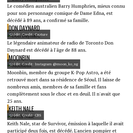
Le comédien australien Barry Humphries, mieux connu
pour son personnage comique de Dame Edna, est
décédé à 89 ans, a confirmé sa famille.
DON DAYNARD
Crédit: Credit: Capture
Le légendaire animateur de radio de Toronto Don
Daynard est décédé à l'âge de 88 ans.
MOONBIN
Crédit: Credit: Instagram @moon_ko_ng
Moonbin, membre du groupe K-Pop Astro, a été
retrouvé mort dans sa résidence de Séoul. Il laisse de
nombreux amis, membres de sa famille et fans
complètement sous le choc et en deuil. Il n'avait que
25 ans.
KEITH NALE
Crédit: Credit: CBS
Keith Nale, star de Survivor, émission à laquelle il avait
participé deux fois, est décédé. L'ancien pompier et