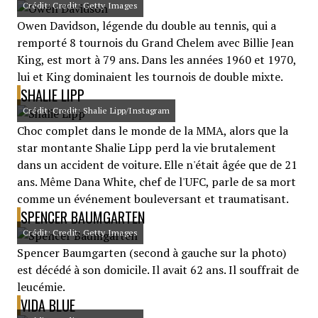
Crédit: Credit: Getty Images
Owen Davidson, légende du double au tennis, qui a
remporté 8 tournois du Grand Chelem avec Billie Jean
King, est mort à 79 ans. Dans les années 1960 et 1970,
lui et King dominaient les tournois de double mixte.
SHALIE LIPP
Crédit: Credit: Shalie Lipp/Instagram
Choc complet dans le monde de la MMA, alors que la
star montante Shalie Lipp perd la vie brutalement
dans un accident de voiture. Elle n'était âgée que de 21
ans. Même Dana White, chef de l'UFC, parle de sa mort
comme un événement bouleversant et traumatisant.
SPENCER BAUMGARTEN
Crédit: Credit: Getty Images
Spencer Baumgarten (second à gauche sur la photo)
est décédé à son domicile. Il avait 62 ans. Il souffrait de
leucémie.
VIDA BLUE