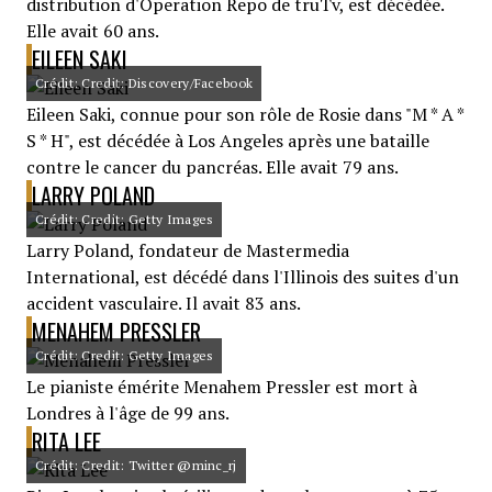
distribution d'Operation Repo de truTv, est décédée.
Elle avait 60 ans.
EILEEN SAKI
Crédit: Credit: Discovery/Facebook
Eileen Saki, connue pour son rôle de Rosie dans "M * A *
S * H", est décédée à Los Angeles après une bataille
contre le cancer du pancréas. Elle avait 79 ans.
LARRY POLAND
Crédit: Credit: Getty Images
Larry Poland, fondateur de Mastermedia
International, est décédé dans l'Illinois des suites d'un
accident vasculaire. Il avait 83 ans.
MENAHEM PRESSLER
Crédit: Credit: Getty Images
Le pianiste émérite Menahem Pressler est mort à
Londres à l'âge de 99 ans.
RITA LEE
Crédit: Credit: Twitter @minc_rj