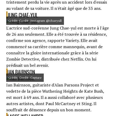
tristement perdu la vie après un accident lors d'essais
au volant de sa voiture. Il n'était âgé que de 33 ans.
JUNG CHAE-YUL
Crédit: Credit: Instagram @chaeyull
L'actrice sud-coréenne Jung Chae-yul est morte à l'âge
de 26 ans seulement. Elle a été trouvée à sa résidence,
confirme son agence, rapporte Variety. Elle avait
commencé sa carrière comme mannequin, avant de
connaître la gloire internationale grâce à la série
Zombie Detective, distribuée chez Netflix. On lui
prédisait un bel avenir.
IAN BAIRNSON
Crédit: Credit: Capture
Ian Bairnson, guitariste d'Alan Parsons Project et
vedette de la pièce Wuthering Heights de Kate Bush,
est mort à 69 ans. Il a aussi collaboré avec plusieurs
autres artistes, dont Paul McCartney et Sting. Il
souffrait de démence depuis un bon moment.