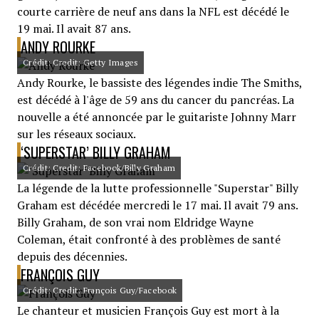
courte carrière de neuf ans dans la NFL est décédé le
19 mai. Il avait 87 ans.
ANDY ROURKE
Crédit: Credit: Getty Images
Andy Rourke, le bassiste des légendes indie The Smiths,
est décédé à l'âge de 59 ans du cancer du pancréas. La
nouvelle a été annoncée par le guitariste Johnny Marr
sur les réseaux sociaux.
‘SUPERSTAR’ BILLY GRAHAM
Crédit: Credit: Facebook/Billy Graham
La légende de la lutte professionnelle "Superstar" Billy
Graham est décédée mercredi le 17 mai. Il avait 79 ans.
Billy Graham, de son vrai nom Eldridge Wayne
Coleman, était confronté à des problèmes de santé
depuis des décennies.
FRANÇOIS GUY
Crédit: Credit: François Guy/Facebook
Le chanteur et musicien François Guy est mort à la