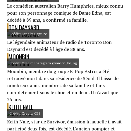
Le comédien australien Barry Humphries, mieux connu
pour son personnage comique de Dame Edna, est
décédé à 89 ans, a confirmé sa famille.
DON DAYNARD
Crédit: Credit: Capture
Le légendaire animateur de radio de Toronto Don
Daynard est décédé à l'âge de 88 ans.
MOONBIN
Crédit: Credit: Instagram @moon_ko_ng
Moonbin, membre du groupe K-Pop Astro, a été
retrouvé mort dans sa résidence de Séoul. Il laisse de
nombreux amis, membres de sa famille et fans
complètement sous le choc et en deuil. Il n'avait que
25 ans.
KEITH NALE
Crédit: Credit: CBS
Keith Nale, star de Survivor, émission à laquelle il avait
participé deux fois, est décédé. L'ancien pompier et