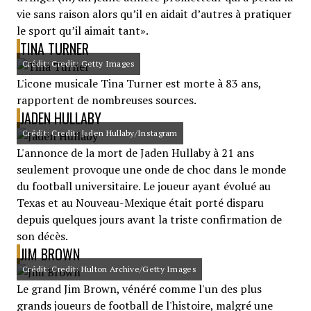
vie sans raison alors qu’il en aidait d’autres à pratiquer
le sport qu’il aimait tant».
TINA TURNER
Crédit: Credit: Getty Images
L'icone musicale Tina Turner est morte à 83 ans,
rapportent de nombreuses sources.
JADEN HULLABY
Crédit: Credit: Jaden Hullaby/Instagram
L'annonce de la mort de Jaden Hullaby à 21 ans
seulement provoque une onde de choc dans le monde
du football universitaire. Le joueur ayant évolué au
Texas et au Nouveau-Mexique était porté disparu
depuis quelques jours avant la triste confirmation de
son décès.
JIM BROWN
Crédit: Credit: Hulton Archive/Getty Images
Le grand Jim Brown, vénéré comme l'un des plus
grands joueurs de football de l'histoire, malgré une