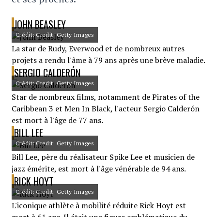
JOHN BEASLEY
Crédit: Credit: Getty Images
La star de Rudy, Everwood et de nombreux autres
projets a rendu l'âme à 79 ans après une brève maladie.
SERGIO CALDERÓN
Crédit: Credit: Getty Images
Star de nombreux films, notamment de Pirates of the
Caribbean 3 et Men In Black, l'acteur Sergio Calderón
est mort à l'âge de 77 ans.
BILL LEE
Crédit: Credit: Getty Images
Bill Lee, père du réalisateur Spike Lee et musicien de
jazz émérite, est mort à l'âge vénérable de 94 ans.
RICK HOYT
Crédit: Credit: Getty Images
L'iconique athlète à mobilité réduite Rick Hoyt est