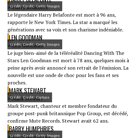
Crédit: Credit: Getty Images
Le légendaire Harry Belafonte est mort à 96 ans,
rapporte le New York Times. La star a marqué les
générations avec sa voix et son charisme indéniable.
LEN GOODMAN
Crédit: Credit: Getty Images
Le juge bien-aimé de la téléréalité Dancing With The
Stars Len Goodman est mort à 78 ans, quelques mois à
peine après avoir annoncé son retrait de l'émission. La
nouvelle est une onde de choc pour les fans et ses
proches.
MARK STEWART
Crédit: Credit: Capture
Mark Stewart, chanteur et membre fondateur du
groupe post-punk britannique Pop Group, est décédé,
confirme Mute Records. Stewart avait 62 ans.
BARRY HUMPHRIES
Crédit: Credit: Getty Images