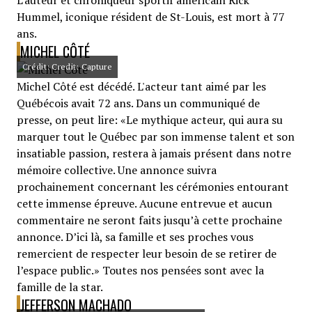
L'auteur et chroniqueur sportif américain Rick
Hummel, iconique résident de St-Louis, est mort à 77
ans.
MICHEL CÔTÉ
Crédit: Credit: Capture
Michel Côté est décédé. L'acteur tant aimé par les
Québécois avait 72 ans. Dans un communiqué de
presse, on peut lire: «Le mythique acteur, qui aura su
marquer tout le Québec par son immense talent et son
insatiable passion, restera à jamais présent dans notre
mémoire collective. Une annonce suivra
prochainement concernant les cérémonies entourant
cette immense épreuve. Aucune entrevue et aucun
commentaire ne seront faits jusqu’à cette prochaine
annonce. D’ici là, sa famille et ses proches vous
remercient de respecter leur besoin de se retirer de
l’espace public.» Toutes nos pensées sont avec la
famille de la star.
JEFFERSON MACHADO