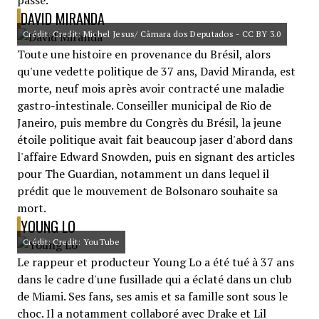
passé.
DAVID MIRANDA
Crédit: Credit: Michel Jesus/ Câmara dos Deputados - CC BY 3.0
Toute une histoire en provenance du Brésil, alors
qu'une vedette politique de 37 ans, David Miranda, est
morte, neuf mois après avoir contracté une maladie
gastro-intestinale. Conseiller municipal de Rio de
Janeiro, puis membre du Congrès du Brésil, la jeune
étoile politique avait fait beaucoup jaser d'abord dans
l'affaire Edward Snowden, puis en signant des articles
pour The Guardian, notamment un dans lequel il
prédit que le mouvement de Bolsonaro souhaite sa
mort.
YOUNG LO
Crédit: Credit: YouTube
Le rappeur et producteur Young Lo a été tué à 37 ans
dans le cadre d'une fusillade qui a éclaté dans un club
de Miami. Ses fans, ses amis et sa famille sont sous le
choc. Il a notamment collaboré avec Drake et Lil