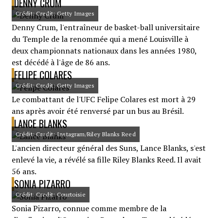
DENNY CRUM
Crédit: Credit: Getty Images
Denny Crum, l'entraîneur de basket-ball universitaire
du Temple de la renommée qui a mené Louisville à
deux championnats nationaux dans les années 1980,
est décédé à l'âge de 86 ans.
FELIPE COLARES
Crédit: Credit: Getty Images
Le combattant de l'UFC Felipe Colares est mort à 29
ans après avoir été renversé par un bus au Brésil.
LANCE BLANKS
Crédit: Credit: Instagram/Riley Blanks Reed
L'ancien directeur général des Suns, Lance Blanks, s'est
enlevé la vie, a révélé sa fille Riley Blanks Reed. Il avait
56 ans.
SONIA PIZARRO
Crédit: Credit: Courtoisie
Sonia Pizarro, connue comme membre de la