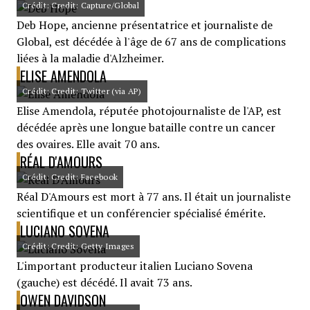
Crédit: Credit: Capture/Global
Deb Hope, ancienne présentatrice et journaliste de
Global, est décédée à l'âge de 67 ans de complications
liées à la maladie d'Alzheimer.
ELISE AMENDOLA
Crédit: Credit: Twitter (via AP)
Elise Amendola, réputée photojournaliste de l'AP, est
décédée après une longue bataille contre un cancer
des ovaires. Elle avait 70 ans.
RÉAL D'AMOURS
Crédit: Credit: Facebook
Réal D'Amours est mort à 77 ans. Il était un journaliste
scientifique et un conférencier spécialisé émérite.
LUCIANO SOVENA
Crédit: Credit: Getty Images
L'important producteur italien Luciano Sovena
(gauche) est décédé. Il avait 73 ans.
OWEN DAVIDSON