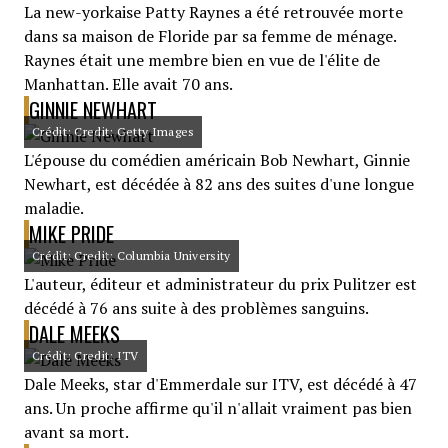
La new-yorkaise Patty Raynes a été retrouvée morte
dans sa maison de Floride par sa femme de ménage.
Raynes était une membre bien en vue de l'élite de
Manhattan. Elle avait 70 ans.
GINNIE NEWHART
Crédit: Credit: Getty Images
L'épouse du comédien américain Bob Newhart, Ginnie
Newhart, est décédée à 82 ans des suites d'une longue
maladie.
MIKE PRIDE
Crédit: Credit: Columbia University
L'auteur, éditeur et administrateur du prix Pulitzer est
décédé à 76 ans suite à des problèmes sanguins.
DALE MEEKS
Crédit: Credit: ITV
Dale Meeks, star d'Emmerdale sur ITV, est décédé à 47
ans. Un proche affirme qu'il n'allait vraiment pas bien
avant sa mort.