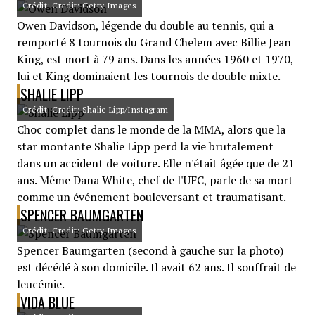
Crédit: Credit: Getty Images
Owen Davidson, légende du double au tennis, qui a
remporté 8 tournois du Grand Chelem avec Billie Jean
King, est mort à 79 ans. Dans les années 1960 et 1970,
lui et King dominaient les tournois de double mixte.
SHALIE LIPP
Crédit: Credit: Shalie Lipp/Instagram
Choc complet dans le monde de la MMA, alors que la
star montante Shalie Lipp perd la vie brutalement
dans un accident de voiture. Elle n'était âgée que de 21
ans. Même Dana White, chef de l'UFC, parle de sa mort
comme un événement bouleversant et traumatisant.
SPENCER BAUMGARTEN
Crédit: Credit: Getty Images
Spencer Baumgarten (second à gauche sur la photo)
est décédé à son domicile. Il avait 62 ans. Il souffrait de
leucémie.
VIDA BLUE