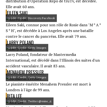
distribution d'Operation Repo de truTv, est décédée.
Elle avait 60 ans.
EILEEN SAKI
Crédit: Credit: Discovery/Facebook
Eileen Saki, connue pour son rôle de Rosie dans "M * A *
S * H", est décédée à Los Angeles après une bataille
contre le cancer du pancréas. Elle avait 79 ans.
LARRY POLAND
Crédit: Credit: Getty Images
Larry Poland, fondateur de Mastermedia
International, est décédé dans l'Illinois des suites d'un
accident vasculaire. Il avait 83 ans.
MENAHEM PRESSLER
Crédit: Credit: Getty Images
Le pianiste émérite Menahem Pressler est mort à
Londres à l'âge de 99 ans.
RITA LEE
Crédit: Credit: Twitter @minc_rj