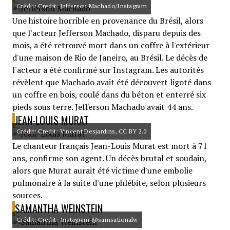
Crédit: Credit: Jefferson Machado/Instagram
Une histoire horrible en provenance du Brésil, alors
que l'acteur Jefferson Machado, disparu depuis des
mois, a été retrouvé mort dans un coffre à l'extérieur
d'une maison de Rio de Janeiro, au Brésil. Le décès de
l'acteur a été confirmé sur Instagram. Les autorités
révèlent que Machado avait été découvert ligoté dans
un coffre en bois, coulé dans du béton et enterré six
pieds sous terre. Jefferson Machado avait 44 ans.
JEAN-LOUIS MURAT
Crédit: Credit: Vincent Desjardins, CC BY 2.0
Le chanteur français Jean-Louis Murat est mort à 71
ans, confirme son agent. Un décès brutal et soudain,
alors que Murat aurait été victime d'une embolie
pulmonaire à la suite d'une phlébite, selon plusieurs
sources.
SAMANTHA WEINSTEIN
Crédit: Credit: Instagram @samsationalw