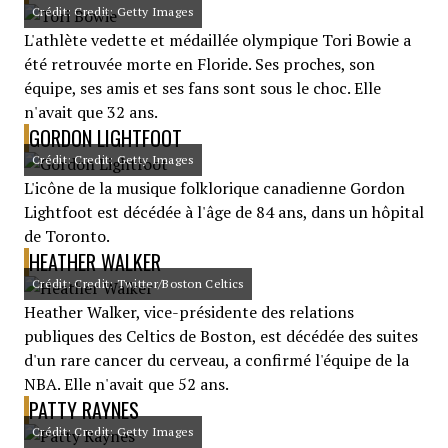
Crédit: Credit: Getty Images
L'athlète vedette et médaillée olympique Tori Bowie a
été retrouvée morte en Floride. Ses proches, son
équipe, ses amis et ses fans sont sous le choc. Elle
n'avait que 32 ans.
GORDON LIGHTFOOT
Crédit: Credit: Getty Images
L'icône de la musique folklorique canadienne Gordon
Lightfoot est décédée à l'âge de 84 ans, dans un hôpital
de Toronto.
HEATHER WALKER
Crédit: Credit: Twitter/Boston Celtics
Heather Walker, vice-présidente des relations
publiques des Celtics de Boston, est décédée des suites
d'un rare cancer du cerveau, a confirmé l'équipe de la
NBA. Elle n'avait que 52 ans.
PATTY RAYNES
Crédit: Credit: Getty Images