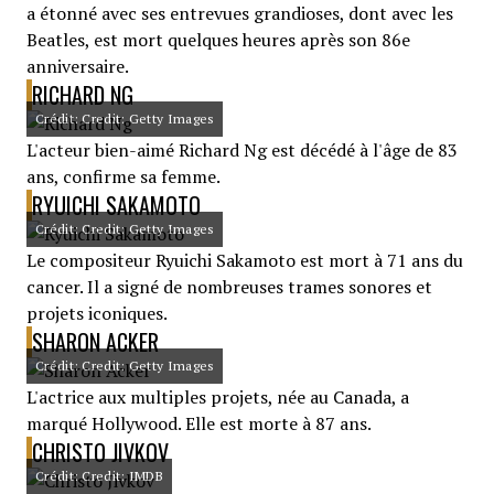
a étonné avec ses entrevues grandioses, dont avec les
Beatles, est mort quelques heures après son 86e
anniversaire.
RICHARD NG
Crédit: Credit: Getty Images
L'acteur bien-aimé Richard Ng est décédé à l'âge de 83
ans, confirme sa femme.
RYUICHI SAKAMOTO
Crédit: Credit: Getty Images
Le compositeur Ryuichi Sakamoto est mort à 71 ans du
cancer. Il a signé de nombreuses trames sonores et
projets iconiques.
SHARON ACKER
Crédit: Credit: Getty Images
L'actrice aux multiples projets, née au Canada, a
marqué Hollywood. Elle est morte à 87 ans.
CHRISTO JIVKOV
Crédit: Credit: IMDB