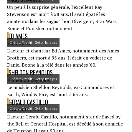
Un peu à la surprise générale, l'excellent Ray
Stevenson est mort à 58 ans. Il avait épaté les
amateurs dans les sagas Thor, Divergent, Star Wars,
Rome et Punisher, notamment.
ED AMES
Crédit: Credit: Getty Images
L'acteur et chanteur Ed Ames, notamment des Ames
Brothers, est mort à 95 ans. Il était en vedette de
Daniel Boone à la télé dans les années '60.
SHELDON REYNOLDS
Crédit: Credit: Getty Images
Le musicien Sheldon Reynolds, ex-Commodores et
Earth, Wind & Fire, est mort à 63 ans.
GERALD CASTILLO
Crédit: Credit: Getty Images
L'acteur Gerald Castillo, notamment star de Saved by
the Bell et General Hospital, est décédé à son domicile
de Houston. Il avait 90 ans.