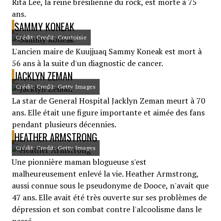
Rita Lee, la reine brésilienne du rock, est morte à 75
ans.
SAMMY KONEAK
Crédit: Credit: Courtoisie
L'ancien maire de Kuujjuaq Sammy Koneak est mort à
56 ans à la suite d'un diagnostic de cancer.
JACKLYN ZEMAN
Crédit: Credit: Getty Images
La star de General Hospital Jacklyn Zeman meurt à 70
ans. Elle était une figure importante et aimée des fans
pendant plusieurs décennies.
HEATHER ARMSTRONG
Crédit: Credit: Getty Images
Une pionnière maman blogueuse s'est
malheureusement enlevé la vie. Heather Armstrong,
aussi connue sous le pseudonyme de Dooce, n'avait que
47 ans. Elle avait été très ouverte sur ses problèmes de
dépression et son combat contre l'alcoolisme dans le