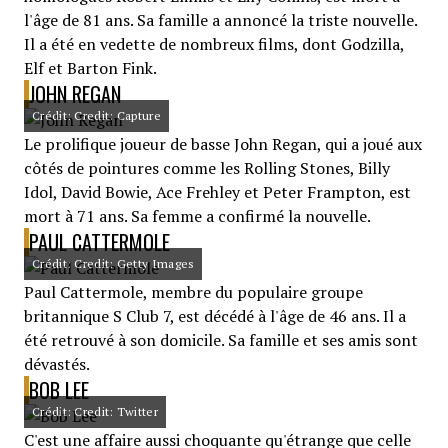
l'âge de 81 ans. Sa famille a annoncé la triste nouvelle.
Il a été en vedette de nombreux films, dont Godzilla,
Elf et Barton Fink.
JOHN REGAN
Crédit: Credit: Capture
Le prolifique joueur de basse John Regan, qui a joué aux
côtés de pointures comme les Rolling Stones, Billy
Idol, David Bowie, Ace Frehley et Peter Frampton, est
mort à 71 ans. Sa femme a confirmé la nouvelle.
PAUL CATTERMOLE
Crédit: Credit: Getty Images
Paul Cattermole, membre du populaire groupe
britannique S Club 7, est décédé à l'âge de 46 ans. Il a
été retrouvé à son domicile. Sa famille et ses amis sont
dévastés.
BOB LEE
Crédit: Credit: Twitter
C'est une affaire aussi choquante qu'étrange que celle