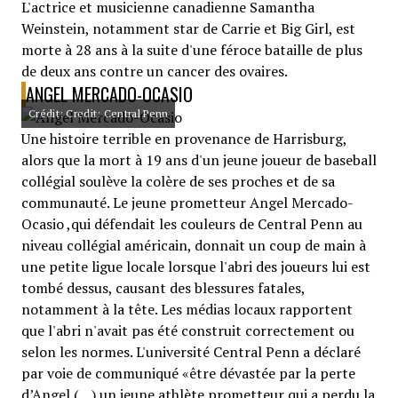
L'actrice et musicienne canadienne Samantha
Weinstein, notamment star de Carrie et Big Girl, est
morte à 28 ans à la suite d'une féroce bataille de plus
de deux ans contre un cancer des ovaires.
ANGEL MERCADO-OCASIO
Crédit: Credit: Central Penn
Une histoire terrible en provenance de Harrisburg,
alors que la mort à 19 ans d'un jeune joueur de baseball
collégial soulève la colère de ses proches et de sa
communauté. Le jeune prometteur Angel Mercado-
Ocasio ,qui défendait les couleurs de Central Penn au
niveau collégial américain, donnait un coup de main à
une petite ligue locale lorsque l'abri des joueurs lui est
tombé dessus, causant des blessures fatales,
notamment à la tête. Les médias locaux rapportent
que l'abri n'avait pas été construit correctement ou
selon les normes. L'université Central Penn a déclaré
par voie de communiqué «être dévastée par la perte
d’Angel (…) un jeune athlète prometteur qui a perdu la