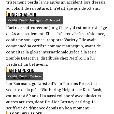
tristement perdu la vie après un accident lors d'essais
au volant de sa voiture. Il n'était âgé que de 33 ans.
JUNG CHAE-YUL
Crédit: Credit: Instagram @chaeyull
L'actrice sud-coréenne Jung Chae-yul est morte à l'âge
de 26 ans seulement. Elle a été trouvée à sa résidence,
confirme son agence, rapporte Variety. Elle avait
commencé sa carrière comme mannequin, avant de
connaître la gloire internationale grâce à la série
Zombie Detective, distribuée chez Netflix. On lui
prédisait un bel avenir.
IAN BAIRNSON
Crédit: Credit: Capture
Ian Bairnson, guitariste d'Alan Parsons Project et
vedette de la pièce Wuthering Heights de Kate Bush,
est mort à 69 ans. Il a aussi collaboré avec plusieurs
autres artistes, dont Paul McCartney et Sting. Il
souffrait de démence depuis un bon moment.