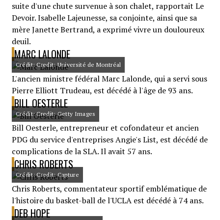
suite d'une chute survenue à son chalet, rapportait Le
Devoir. Isabelle Lajeunesse, sa conjointe, ainsi que sa
mère Janette Bertrand, a exprimé vivre un douloureux
deuil.
MARC LALONDE
Crédit: Credit: Université de Montréal
L'ancien ministre fédéral Marc Lalonde, qui a servi sous
Pierre Elliott Trudeau, est décédé à l'âge de 93 ans.
BILL OESTERLE
Crédit: Credit: Getty Images
Bill Oesterle, entrepreneur et cofondateur et ancien
PDG du service d'entreprises Angie's List, est décédé de
complications de la SLA. Il avait 57 ans.
CHRIS ROBERTS
Crédit: Credit: Capture
Chris Roberts, commentateur sportif emblématique de
l'histoire du basket-ball de l'UCLA est décédé à 74 ans.
DEB HOPE