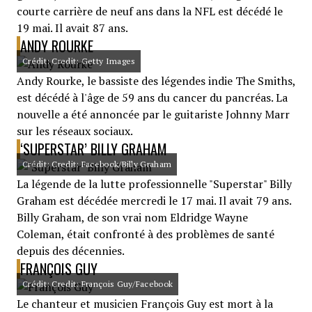
courte carrière de neuf ans dans la NFL est décédé le
19 mai. Il avait 87 ans.
ANDY ROURKE
Crédit: Credit: Getty Images
Andy Rourke, le bassiste des légendes indie The Smiths,
est décédé à l'âge de 59 ans du cancer du pancréas. La
nouvelle a été annoncée par le guitariste Johnny Marr
sur les réseaux sociaux.
‘SUPERSTAR’ BILLY GRAHAM
Crédit: Credit: Facebook/Billy Graham
La légende de la lutte professionnelle "Superstar" Billy
Graham est décédée mercredi le 17 mai. Il avait 79 ans.
Billy Graham, de son vrai nom Eldridge Wayne
Coleman, était confronté à des problèmes de santé
depuis des décennies.
FRANÇOIS GUY
Crédit: Credit: François Guy/Facebook
Le chanteur et musicien François Guy est mort à la