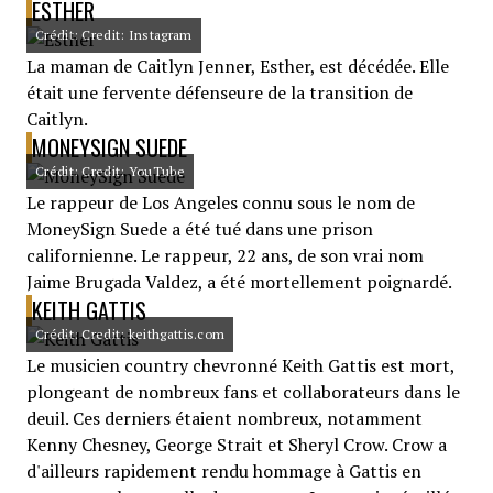
ESTHER
Crédit: Credit: Instagram
La maman de Caitlyn Jenner, Esther, est décédée. Elle
était une fervente défenseure de la transition de
Caitlyn.
MONEYSIGN SUEDE
Crédit: Credit: YouTube
Le rappeur de Los Angeles connu sous le nom de
MoneySign Suede a été tué dans une prison
californienne. Le rappeur, 22 ans, de son vrai nom
Jaime Brugada Valdez, a été mortellement poignardé.
KEITH GATTIS
Crédit: Credit: keithgattis.com
Le musicien country chevronné Keith Gattis est mort,
plongeant de nombreux fans et collaborateurs dans le
deuil. Ces derniers étaient nombreux, notamment
Kenny Chesney, George Strait et Sheryl Crow. Crow a
d'ailleurs rapidement rendu hommage à Gattis en