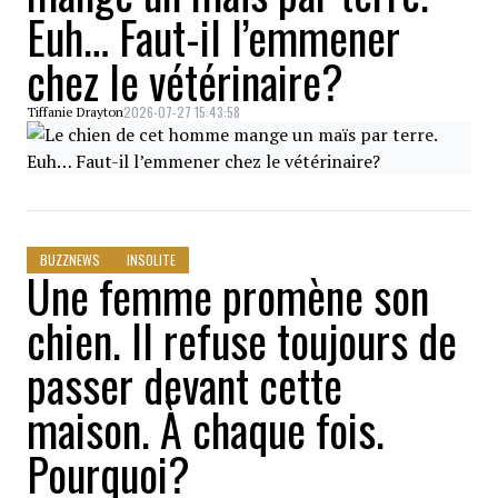
Euh… Faut-il l’emmener
chez le vétérinaire?
2026-07-27 15:43:58
Tiffanie Drayton
BUZZNEWS
INSOLITE
Une femme promène son
chien. Il refuse toujours de
passer devant cette
maison. À chaque fois.
Pourquoi?