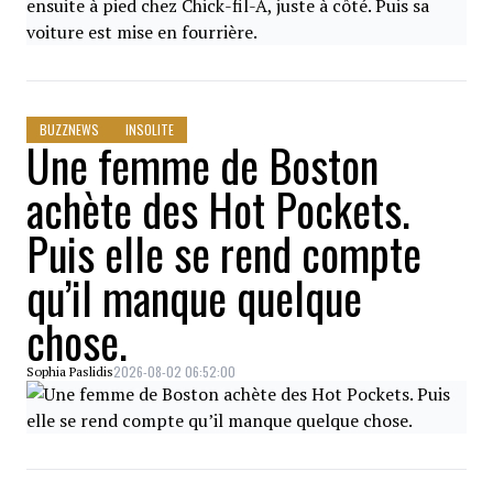
BUZZNEWS
INSOLITE
Une femme de Boston
achète des Hot Pockets.
Puis elle se rend compte
qu’il manque quelque
chose.
2026-08-02 06:52:00
Sophia Paslidis