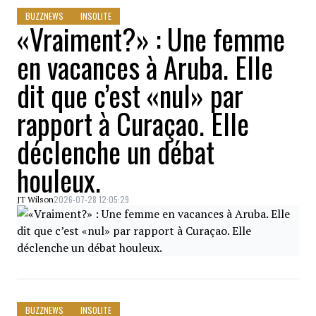
BUZZNEWS
INSOLITE
«Vraiment?» : Une femme
en vacances à Aruba. Elle
dit que c’est «nul» par
rapport à Curaçao. Elle
déclenche un débat
houleux.
2026-07-28 12:05:29
JT Wilson
BUZZNEWS
INSOLITE