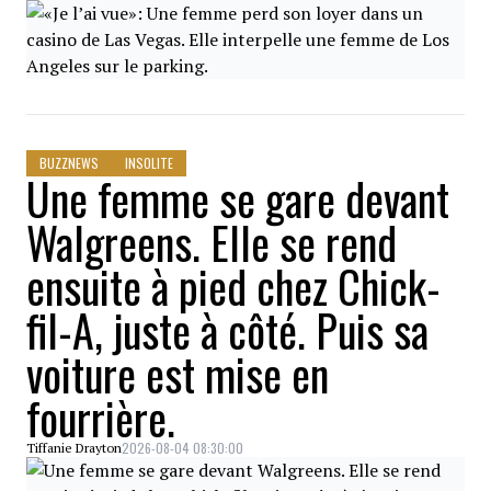
BUZZNEWS
INSOLITE
Une femme se gare devant
Walgreens. Elle se rend
ensuite à pied chez Chick-
fil-A, juste à côté. Puis sa
voiture est mise en
fourrière.
2026-08-04 08:30:00
Tiffanie Drayton