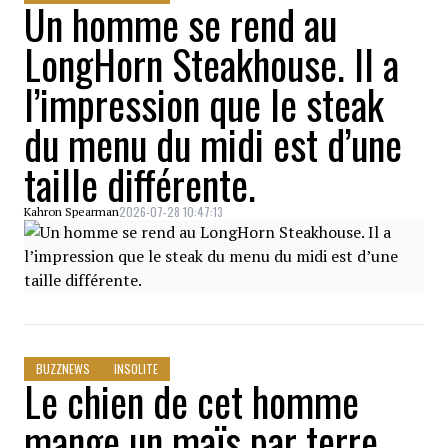
Un homme se rend au
LongHorn Steakhouse. Il a
l’impression que le steak
du menu du midi est d’une
taille différente.
2026-07-28 10:47:13
Kahron Spearman
BUZZNEWS
INSOLITE
Le chien de cet homme
mange un maïs par terre.