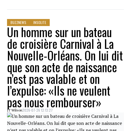
BUZZNEWS
INSOLITE
Un homme sur un bateau
de croisière Carnival à La
Nouvelle-Orléans. On lui dit
que son acte de naissance
n’est pas valable et on
l’expulse: «Ils ne veulent
pas nous rembourser»
2026-07-26 12:13:27
JT Wilson