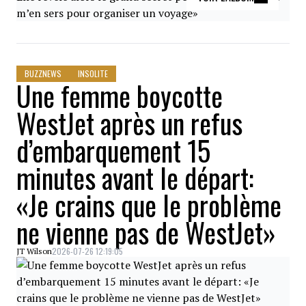
BUZZNEWS
INSOLITE
Une femme boycotte
WestJet après un refus
d’embarquement 15
minutes avant le départ:
«Je crains que le problème
ne vienne pas de WestJet»
2026-07-26 12:19:05
JT Wilson