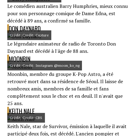
Le comédien australien Barry Humphries, mieux connu
pour son personnage comique de Dame Edna, est
décédé à 89 ans, a confirmé sa famille.
DON DAYNARD
Crédit: Credit: Capture
Le légendaire animateur de radio de Toronto Don
Daynard est décédé à l'âge de 88 ans.
MOONBIN
Crédit: Credit: Instagram @moon_ko_ng
Moonbin, membre du groupe K-Pop Astro, a été
retrouvé mort dans sa résidence de Séoul. Il laisse de
nombreux amis, membres de sa famille et fans
complètement sous le choc et en deuil. Il n'avait que
25 ans.
KEITH NALE
Crédit: Credit: CBS
Keith Nale, star de Survivor, émission à laquelle il avait
participé deux fois, est décédé. L'ancien pompier et