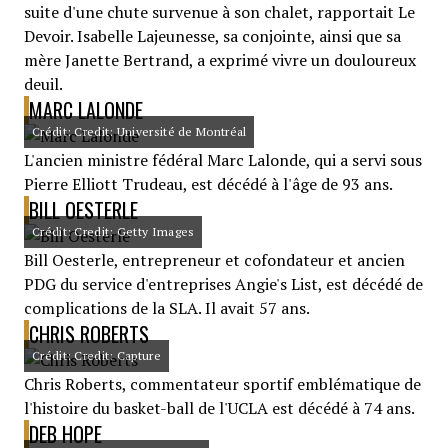
suite d'une chute survenue à son chalet, rapportait Le
Devoir. Isabelle Lajeunesse, sa conjointe, ainsi que sa
mère Janette Bertrand, a exprimé vivre un douloureux
deuil.
MARC LALONDE
Crédit: Credit: Université de Montréal
L'ancien ministre fédéral Marc Lalonde, qui a servi sous
Pierre Elliott Trudeau, est décédé à l'âge de 93 ans.
BILL OESTERLE
Crédit: Credit: Getty Images
Bill Oesterle, entrepreneur et cofondateur et ancien
PDG du service d'entreprises Angie's List, est décédé de
complications de la SLA. Il avait 57 ans.
CHRIS ROBERTS
Crédit: Credit: Capture
Chris Roberts, commentateur sportif emblématique de
l'histoire du basket-ball de l'UCLA est décédé à 74 ans.
DEB HOPE