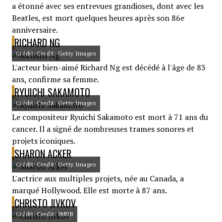
a étonné avec ses entrevues grandioses, dont avec les
Beatles, est mort quelques heures après son 86e
anniversaire.
RICHARD NG
Crédit: Credit: Getty Images
L'acteur bien-aimé Richard Ng est décédé à l'âge de 83
ans, confirme sa femme.
RYUICHI SAKAMOTO
Crédit: Credit: Getty Images
Le compositeur Ryuichi Sakamoto est mort à 71 ans du
cancer. Il a signé de nombreuses trames sonores et
projets iconiques.
SHARON ACKER
Crédit: Credit: Getty Images
L'actrice aux multiples projets, née au Canada, a
marqué Hollywood. Elle est morte à 87 ans.
CHRISTO JIVKOV
Crédit: Credit: IMDB