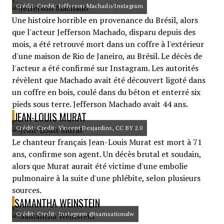
Crédit: Credit: Jefferson Machado/Instagram
Une histoire horrible en provenance du Brésil, alors
que l'acteur Jefferson Machado, disparu depuis des
mois, a été retrouvé mort dans un coffre à l'extérieur
d'une maison de Rio de Janeiro, au Brésil. Le décès de
l'acteur a été confirmé sur Instagram. Les autorités
révèlent que Machado avait été découvert ligoté dans
un coffre en bois, coulé dans du béton et enterré six
pieds sous terre. Jefferson Machado avait 44 ans.
JEAN-LOUIS MURAT
Crédit: Credit: Vincent Desjardins, CC BY 2.0
Le chanteur français Jean-Louis Murat est mort à 71
ans, confirme son agent. Un décès brutal et soudain,
alors que Murat aurait été victime d'une embolie
pulmonaire à la suite d'une phlébite, selon plusieurs
sources.
SAMANTHA WEINSTEIN
Crédit: Credit: Instagram @samsationalw