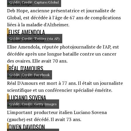
Crédit: Credit: Capture/Global
Deb Hope, ancienne présentatrice et journaliste de
Global, est décédée à l'âge de 67 ans de complications
liées à la maladie d'Alzheimer.
ELISE AMENDOLA
Crédit: Credit: Twitter (via AP)
Elise Amendola, réputée photojournaliste de l'AP, est
décédée après une longue bataille contre un cancer
des ovaires. Elle avait 70 ans.
RÉAL D'AMOURS
Crédit: Credit: Facebook
Réal D'Amours est mort à 77 ans. Il était un journaliste
scientifique et un conférencier spécialisé émérite.
LUCIANO SOVENA
Crédit: Credit: Getty Images
L'important producteur italien Luciano Sovena
(gauche) est décédé. Il avait 73 ans.
OWEN DAVIDSON