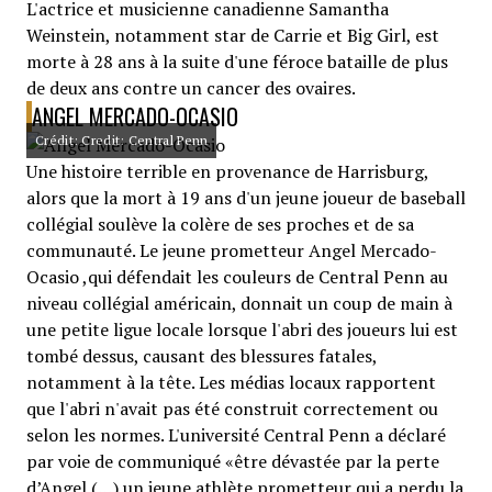
L'actrice et musicienne canadienne Samantha
Weinstein, notamment star de Carrie et Big Girl, est
morte à 28 ans à la suite d'une féroce bataille de plus
de deux ans contre un cancer des ovaires.
ANGEL MERCADO-OCASIO
Crédit: Credit: Central Penn
Une histoire terrible en provenance de Harrisburg,
alors que la mort à 19 ans d'un jeune joueur de baseball
collégial soulève la colère de ses proches et de sa
communauté. Le jeune prometteur Angel Mercado-
Ocasio ,qui défendait les couleurs de Central Penn au
niveau collégial américain, donnait un coup de main à
une petite ligue locale lorsque l'abri des joueurs lui est
tombé dessus, causant des blessures fatales,
notamment à la tête. Les médias locaux rapportent
que l'abri n'avait pas été construit correctement ou
selon les normes. L'université Central Penn a déclaré
par voie de communiqué «être dévastée par la perte
d’Angel (…) un jeune athlète prometteur qui a perdu la