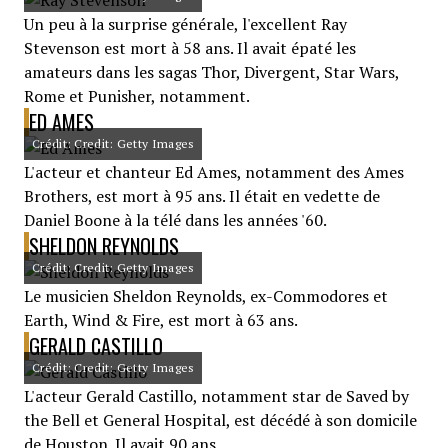
Un peu à la surprise générale, l'excellent Ray
Stevenson est mort à 58 ans. Il avait épaté les
amateurs dans les sagas Thor, Divergent, Star Wars,
Rome et Punisher, notamment.
ED AMES
Crédit: Credit: Getty Images
L'acteur et chanteur Ed Ames, notamment des Ames
Brothers, est mort à 95 ans. Il était en vedette de
Daniel Boone à la télé dans les années '60.
SHELDON REYNOLDS
Crédit: Credit: Getty Images
Le musicien Sheldon Reynolds, ex-Commodores et
Earth, Wind & Fire, est mort à 63 ans.
GERALD CASTILLO
Crédit: Credit: Getty Images
L'acteur Gerald Castillo, notamment star de Saved by
the Bell et General Hospital, est décédé à son domicile
de Houston. Il avait 90 ans.