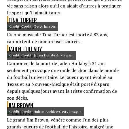
vie sans raison alors qu’il en aidait d’autres à pratiquer
le sport qu’il aimait tant».
TINA TURNER
Crédit: Credit: Getty Images
L'icone musicale Tina Turner est morte à 83 ans,
rapportent de nombreuses sources.
JADEN HULLABY
Crédit: Credit: Jaden Hullaby/Instagram
L'annonce de la mort de Jaden Hullaby à 21 ans
seulement provoque une onde de choc dans le monde
du football universitaire. Le joueur ayant évolué au
Texas et au Nouveau-Mexique était porté disparu
depuis quelques jours avant la triste confirmation de
son décès.
JIM BROWN
Crédit: Credit: Hulton Archive/Getty Images
Le grand Jim Brown, vénéré comme l'un des plus
grands joueurs de football de l'histoire, malgré une