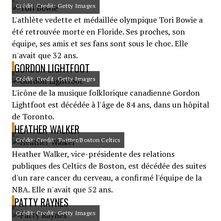
Crédit: Credit: Getty Images
L'athlète vedette et médaillée olympique Tori Bowie a
été retrouvée morte en Floride. Ses proches, son
équipe, ses amis et ses fans sont sous le choc. Elle
n'avait que 32 ans.
GORDON LIGHTFOOT
Crédit: Credit: Getty Images
L'icône de la musique folklorique canadienne Gordon
Lightfoot est décédée à l'âge de 84 ans, dans un hôpital
de Toronto.
HEATHER WALKER
Crédit: Credit: Twitter/Boston Celtics
Heather Walker, vice-présidente des relations
publiques des Celtics de Boston, est décédée des suites
d'un rare cancer du cerveau, a confirmé l'équipe de la
NBA. Elle n'avait que 52 ans.
PATTY RAYNES
Crédit: Credit: Getty Images