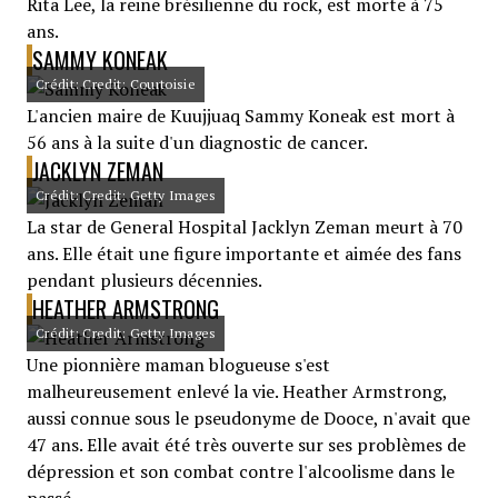
Rita Lee, la reine brésilienne du rock, est morte à 75
ans.
SAMMY KONEAK
Crédit: Credit: Courtoisie
L'ancien maire de Kuujjuaq Sammy Koneak est mort à
56 ans à la suite d'un diagnostic de cancer.
JACKLYN ZEMAN
Crédit: Credit: Getty Images
La star de General Hospital Jacklyn Zeman meurt à 70
ans. Elle était une figure importante et aimée des fans
pendant plusieurs décennies.
HEATHER ARMSTRONG
Crédit: Credit: Getty Images
Une pionnière maman blogueuse s'est
malheureusement enlevé la vie. Heather Armstrong,
aussi connue sous le pseudonyme de Dooce, n'avait que
47 ans. Elle avait été très ouverte sur ses problèmes de
dépression et son combat contre l'alcoolisme dans le