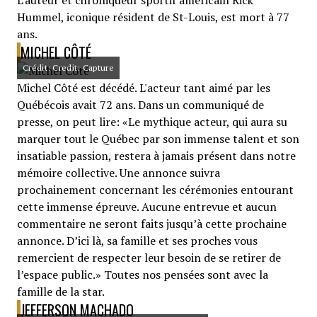
L'auteur et chroniqueur sportif américain Rick
Hummel, iconique résident de St-Louis, est mort à 77
ans.
MICHEL CÔTÉ
Crédit: Credit: Capture
Michel Côté est décédé. L'acteur tant aimé par les
Québécois avait 72 ans. Dans un communiqué de
presse, on peut lire: «Le mythique acteur, qui aura su
marquer tout le Québec par son immense talent et son
insatiable passion, restera à jamais présent dans notre
mémoire collective. Une annonce suivra
prochainement concernant les cérémonies entourant
cette immense épreuve. Aucune entrevue et aucun
commentaire ne seront faits jusqu’à cette prochaine
annonce. D’ici là, sa famille et ses proches vous
remercient de respecter leur besoin de se retirer de
l’espace public.» Toutes nos pensées sont avec la
famille de la star.
JEFFERSON MACHADO