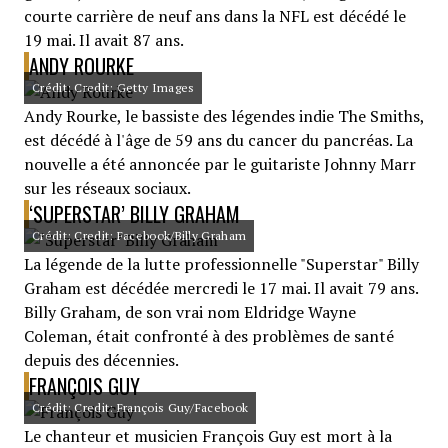
courte carrière de neuf ans dans la NFL est décédé le
19 mai. Il avait 87 ans.
ANDY ROURKE
Crédit: Credit: Getty Images
Andy Rourke, le bassiste des légendes indie The Smiths,
est décédé à l'âge de 59 ans du cancer du pancréas. La
nouvelle a été annoncée par le guitariste Johnny Marr
sur les réseaux sociaux.
‘SUPERSTAR’ BILLY GRAHAM
Crédit: Credit: Facebook/Billy Graham
La légende de la lutte professionnelle "Superstar" Billy
Graham est décédée mercredi le 17 mai. Il avait 79 ans.
Billy Graham, de son vrai nom Eldridge Wayne
Coleman, était confronté à des problèmes de santé
depuis des décennies.
FRANÇOIS GUY
Crédit: Credit: François Guy/Facebook
Le chanteur et musicien François Guy est mort à la