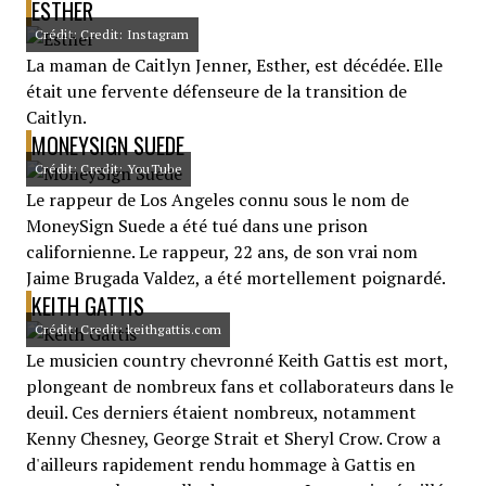
ESTHER
Crédit: Credit: Instagram
La maman de Caitlyn Jenner, Esther, est décédée. Elle
était une fervente défenseure de la transition de
Caitlyn.
MONEYSIGN SUEDE
Crédit: Credit: YouTube
Le rappeur de Los Angeles connu sous le nom de
MoneySign Suede a été tué dans une prison
californienne. Le rappeur, 22 ans, de son vrai nom
Jaime Brugada Valdez, a été mortellement poignardé.
KEITH GATTIS
Crédit: Credit: keithgattis.com
Le musicien country chevronné Keith Gattis est mort,
plongeant de nombreux fans et collaborateurs dans le
deuil. Ces derniers étaient nombreux, notamment
Kenny Chesney, George Strait et Sheryl Crow. Crow a
d'ailleurs rapidement rendu hommage à Gattis en