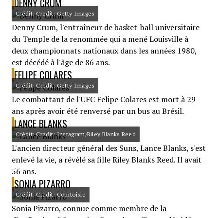
DENNY CRUM
Crédit: Credit: Getty Images
Denny Crum, l'entraîneur de basket-ball universitaire
du Temple de la renommée qui a mené Louisville à
deux championnats nationaux dans les années 1980,
est décédé à l'âge de 86 ans.
FELIPE COLARES
Crédit: Credit: Getty Images
Le combattant de l'UFC Felipe Colares est mort à 29
ans après avoir été renversé par un bus au Brésil.
LANCE BLANKS
Crédit: Credit: Instagram/Riley Blanks Reed
L'ancien directeur général des Suns, Lance Blanks, s'est
enlevé la vie, a révélé sa fille Riley Blanks Reed. Il avait
56 ans.
SONIA PIZARRO
Crédit: Credit: Courtoisie
Sonia Pizarro, connue comme membre de la