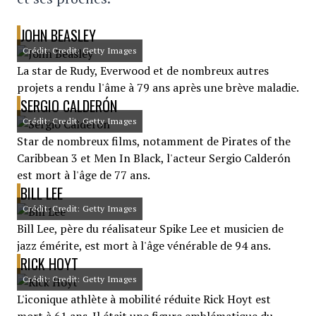
JOHN BEASLEY
Crédit: Credit: Getty Images
La star de Rudy, Everwood et de nombreux autres
projets a rendu l'âme à 79 ans après une brève maladie.
SERGIO CALDERÓN
Crédit: Credit: Getty Images
Star de nombreux films, notamment de Pirates of the
Caribbean 3 et Men In Black, l'acteur Sergio Calderón
est mort à l'âge de 77 ans.
BILL LEE
Crédit: Credit: Getty Images
Bill Lee, père du réalisateur Spike Lee et musicien de
jazz émérite, est mort à l'âge vénérable de 94 ans.
RICK HOYT
Crédit: Credit: Getty Images
L'iconique athlète à mobilité réduite Rick Hoyt est