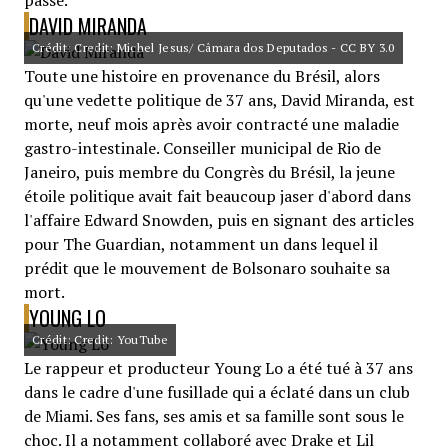
passé.
DAVID MIRANDA
Crédit: Credit: Michel Jesus/ Câmara dos Deputados - CC BY 3.0
Toute une histoire en provenance du Brésil, alors
qu'une vedette politique de 37 ans, David Miranda, est
morte, neuf mois après avoir contracté une maladie
gastro-intestinale. Conseiller municipal de Rio de
Janeiro, puis membre du Congrès du Brésil, la jeune
étoile politique avait fait beaucoup jaser d'abord dans
l'affaire Edward Snowden, puis en signant des articles
pour The Guardian, notamment un dans lequel il
prédit que le mouvement de Bolsonaro souhaite sa
mort.
YOUNG LO
Crédit: Credit: YouTube
Le rappeur et producteur Young Lo a été tué à 37 ans
dans le cadre d'une fusillade qui a éclaté dans un club
de Miami. Ses fans, ses amis et sa famille sont sous le
choc. Il a notamment collaboré avec Drake et Lil