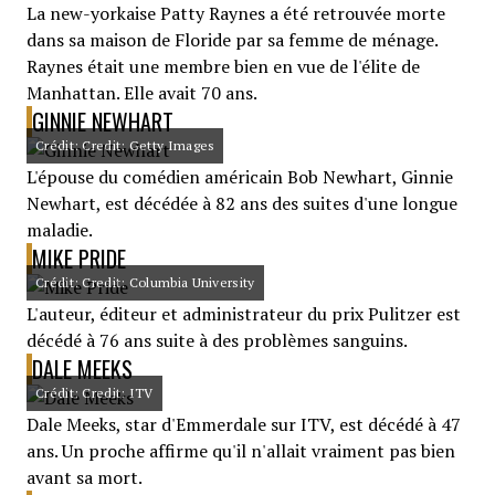
La new-yorkaise Patty Raynes a été retrouvée morte
dans sa maison de Floride par sa femme de ménage.
Raynes était une membre bien en vue de l'élite de
Manhattan. Elle avait 70 ans.
GINNIE NEWHART
Crédit: Credit: Getty Images
L'épouse du comédien américain Bob Newhart, Ginnie
Newhart, est décédée à 82 ans des suites d'une longue
maladie.
MIKE PRIDE
Crédit: Credit: Columbia University
L'auteur, éditeur et administrateur du prix Pulitzer est
décédé à 76 ans suite à des problèmes sanguins.
DALE MEEKS
Crédit: Credit: ITV
Dale Meeks, star d'Emmerdale sur ITV, est décédé à 47
ans. Un proche affirme qu'il n'allait vraiment pas bien
avant sa mort.