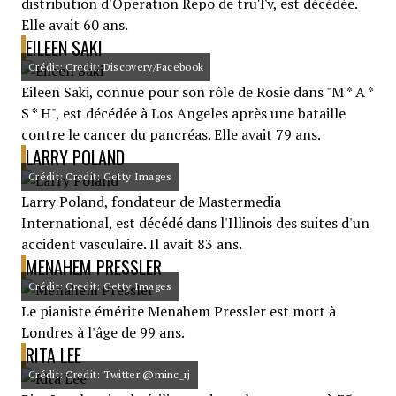
distribution d'Operation Repo de truTv, est décédée.
Elle avait 60 ans.
EILEEN SAKI
Crédit: Credit: Discovery/Facebook
Eileen Saki, connue pour son rôle de Rosie dans "M * A *
S * H", est décédée à Los Angeles après une bataille
contre le cancer du pancréas. Elle avait 79 ans.
LARRY POLAND
Crédit: Credit: Getty Images
Larry Poland, fondateur de Mastermedia
International, est décédé dans l'Illinois des suites d'un
accident vasculaire. Il avait 83 ans.
MENAHEM PRESSLER
Crédit: Credit: Getty Images
Le pianiste émérite Menahem Pressler est mort à
Londres à l'âge de 99 ans.
RITA LEE
Crédit: Credit: Twitter @minc_rj