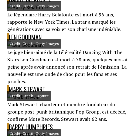
Crédit: Credit: Getty Images
Le légendaire Harry Belafonte est mort à 96 ans,
rapporte le New York Times. La star a marqué les
générations avec sa voix et son charisme indéniable.
LEN GOODMAN
Crédit: Credit: Getty Images
Le juge bien-aimé de la téléréalité Dancing With The
Stars Len Goodman est mort à 78 ans, quelques mois à
peine après avoir annoncé son retrait de l'émission. La
nouvelle est une onde de choc pour les fans et ses
proches.
MARK STEWART
Crédit: Credit: Capture
Mark Stewart, chanteur et membre fondateur du
groupe post-punk britannique Pop Group, est décédé,
confirme Mute Records. Stewart avait 62 ans.
BARRY HUMPHRIES
Crédit: Credit: Getty Images