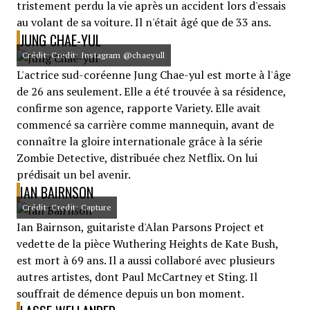
tristement perdu la vie après un accident lors d'essais
au volant de sa voiture. Il n'était âgé que de 33 ans.
JUNG CHAE-YUL
Crédit: Credit: Instagram @chaeyull
L'actrice sud-coréenne Jung Chae-yul est morte à l'âge
de 26 ans seulement. Elle a été trouvée à sa résidence,
confirme son agence, rapporte Variety. Elle avait
commencé sa carrière comme mannequin, avant de
connaître la gloire internationale grâce à la série
Zombie Detective, distribuée chez Netflix. On lui
prédisait un bel avenir.
IAN BAIRNSON
Crédit: Credit: Capture
Ian Bairnson, guitariste d'Alan Parsons Project et
vedette de la pièce Wuthering Heights de Kate Bush,
est mort à 69 ans. Il a aussi collaboré avec plusieurs
autres artistes, dont Paul McCartney et Sting. Il
souffrait de démence depuis un bon moment.