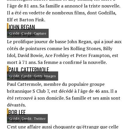
l'âge de 81 ans. Sa famille a annoncé la triste nouvelle.
Il a été en vedette de nombreux films, dont Godzilla,
Elf et Barton Fink.
JOHN REGAN
Crédit: Credit: Capture
Le prolifique joueur de basse John Regan, qui a joué aux
côtés de pointures comme les Rolling Stones, Billy
Idol, David Bowie, Ace Frehley et Peter Frampton, est
mort à 71 ans. Sa femme a confirmé la nouvelle.
PAUL CATTERMOLE
Crédit: Credit: Getty Images
Paul Cattermole, membre du populaire groupe
britannique S Club 7, est décédé à l'âge de 46 ans. Il a
été retrouvé à son domicile. Sa famille et ses amis sont
dévastés.
BOB LEE
Crédit: Credit: Twitter
C'est une affaire aussi choquante qu'étrange que celle