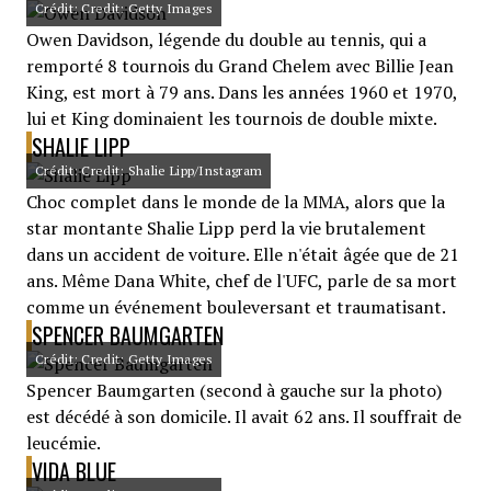
Crédit: Credit: Getty Images
Owen Davidson, légende du double au tennis, qui a
remporté 8 tournois du Grand Chelem avec Billie Jean
King, est mort à 79 ans. Dans les années 1960 et 1970,
lui et King dominaient les tournois de double mixte.
SHALIE LIPP
Crédit: Credit: Shalie Lipp/Instagram
Choc complet dans le monde de la MMA, alors que la
star montante Shalie Lipp perd la vie brutalement
dans un accident de voiture. Elle n'était âgée que de 21
ans. Même Dana White, chef de l'UFC, parle de sa mort
comme un événement bouleversant et traumatisant.
SPENCER BAUMGARTEN
Crédit: Credit: Getty Images
Spencer Baumgarten (second à gauche sur la photo)
est décédé à son domicile. Il avait 62 ans. Il souffrait de
leucémie.
VIDA BLUE