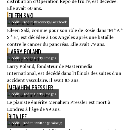
distribution d'Operation Repo de truTv, est décédée.
Elle avait 60 ans.
EILEEN SAKI
Crédit: Credit: Discovery/Facebook
Eileen Saki, connue pour son rôle de Rosie dans "M * A *
S * H", est décédée à Los Angeles après une bataille
contre le cancer du pancréas. Elle avait 79 ans.
LARRY POLAND
Crédit: Credit: Getty Images
Larry Poland, fondateur de Mastermedia
International, est décédé dans l'Illinois des suites d'un
accident vasculaire. Il avait 83 ans.
MENAHEM PRESSLER
Crédit: Credit: Getty Images
Le pianiste émérite Menahem Pressler est mort à
Londres à l'âge de 99 ans.
RITA LEE
Crédit: Credit: Twitter @minc_rj