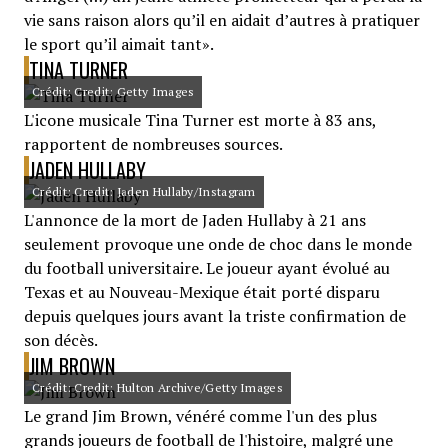
vie sans raison alors qu’il en aidait d’autres à pratiquer
le sport qu’il aimait tant».
TINA TURNER
Crédit: Credit: Getty Images
L'icone musicale Tina Turner est morte à 83 ans,
rapportent de nombreuses sources.
JADEN HULLABY
Crédit: Credit: Jaden Hullaby/Instagram
L'annonce de la mort de Jaden Hullaby à 21 ans
seulement provoque une onde de choc dans le monde
du football universitaire. Le joueur ayant évolué au
Texas et au Nouveau-Mexique était porté disparu
depuis quelques jours avant la triste confirmation de
son décès.
JIM BROWN
Crédit: Credit: Hulton Archive/Getty Images
Le grand Jim Brown, vénéré comme l'un des plus
grands joueurs de football de l'histoire, malgré une