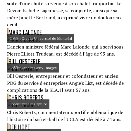
suite d'une chute survenue à son chalet, rapportait Le
Devoir. Isabelle Lajeunesse, sa conjointe, ainsi que sa
mère Janette Bertrand, a exprimé vivre un douloureux
deuil.
MARC LALONDE
Crédit: Credit: Université de Montréal
L'ancien ministre fédéral Marc Lalonde, qui a servi sous
Pierre Elliott Trudeau, est décédé à l'âge de 93 ans.
BILL OESTERLE
Crédit: Credit: Getty Images
Bill Oesterle, entrepreneur et cofondateur et ancien
PDG du service d'entreprises Angie's List, est décédé de
complications de la SLA. Il avait 57 ans.
CHRIS ROBERTS
Crédit: Credit: Capture
Chris Roberts, commentateur sportif emblématique de
l'histoire du basket-ball de l'UCLA est décédé à 74 ans.
DEB HOPE