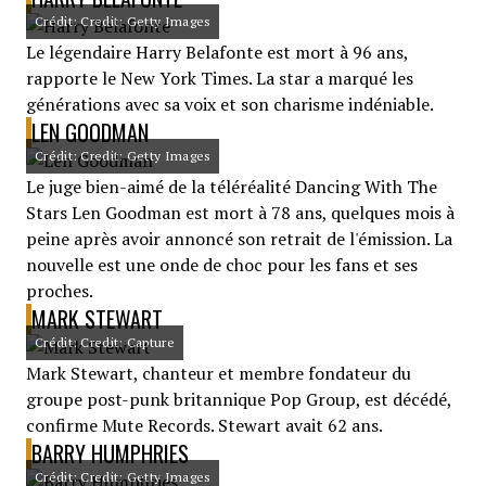
Crédit: Credit: Getty Images
Le légendaire Harry Belafonte est mort à 96 ans,
rapporte le New York Times. La star a marqué les
générations avec sa voix et son charisme indéniable.
LEN GOODMAN
Crédit: Credit: Getty Images
Le juge bien-aimé de la téléréalité Dancing With The
Stars Len Goodman est mort à 78 ans, quelques mois à
peine après avoir annoncé son retrait de l'émission. La
nouvelle est une onde de choc pour les fans et ses
proches.
MARK STEWART
Crédit: Credit: Capture
Mark Stewart, chanteur et membre fondateur du
groupe post-punk britannique Pop Group, est décédé,
confirme Mute Records. Stewart avait 62 ans.
BARRY HUMPHRIES
Crédit: Credit: Getty Images