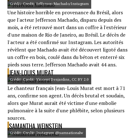
Crédit: Credit: Jefferson Machado/Instagram
Une histoire horrible en provenance du Brésil, alors
que l'acteur Jefferson Machado, disparu depuis des
mois, a été retrouvé mort dans un coffre à l'extérieur
d'une maison de Rio de Janeiro, au Brésil. Le décès de
l'acteur a été confirmé sur Instagram. Les autorités
révèlent que Machado avait été découvert ligoté dans
un coffre en bois, coulé dans du béton et enterré six
pieds sous terre. Jefferson Machado avait 44 ans.
JEAN-LOUIS MURAT
Crédit: Credit: Vincent Desjardins, CC BY 2.0
Le chanteur français Jean-Louis Murat est mort à 71
ans, confirme son agent. Un décès brutal et soudain,
alors que Murat aurait été victime d'une embolie
pulmonaire à la suite d'une phlébite, selon plusieurs
sources.
SAMANTHA WEINSTEIN
Crédit: Credit: Instagram @samsationalw