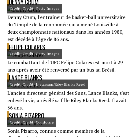
DENNY CRUM
Crédit: Credit: Getty Images
Denny Crum, l'entraîneur de basket-ball universitaire
du Temple de la renommée qui a mené Louisville à
deux championnats nationaux dans les années 1980,
est décédé à l'âge de 86 ans.
FELIPE COLARES
Crédit: Credit: Getty Images
Le combattant de l'UFC Felipe Colares est mort à 29
ans après avoir été renversé par un bus au Brésil.
LANCE BLANKS
Crédit: Credit: Instagram/Riley Blanks Reed
L'ancien directeur général des Suns, Lance Blanks, s'est
enlevé la vie, a révélé sa fille Riley Blanks Reed. Il avait
56 ans.
SONIA PIZARRO
Crédit: Credit: Courtoisie
Sonia Pizarro, connue comme membre de la