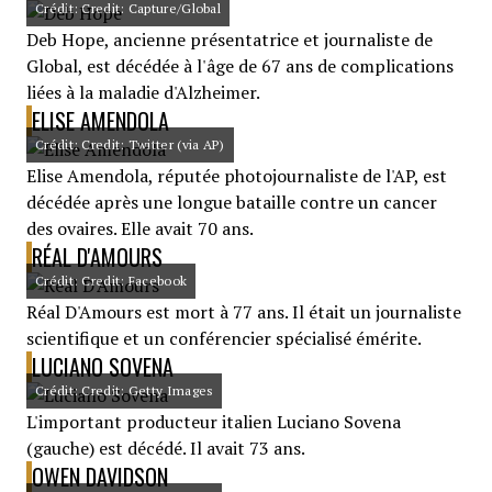
Crédit: Credit: Capture/Global
Deb Hope, ancienne présentatrice et journaliste de
Global, est décédée à l'âge de 67 ans de complications
liées à la maladie d'Alzheimer.
ELISE AMENDOLA
Crédit: Credit: Twitter (via AP)
Elise Amendola, réputée photojournaliste de l'AP, est
décédée après une longue bataille contre un cancer
des ovaires. Elle avait 70 ans.
RÉAL D'AMOURS
Crédit: Credit: Facebook
Réal D'Amours est mort à 77 ans. Il était un journaliste
scientifique et un conférencier spécialisé émérite.
LUCIANO SOVENA
Crédit: Credit: Getty Images
L'important producteur italien Luciano Sovena
(gauche) est décédé. Il avait 73 ans.
OWEN DAVIDSON