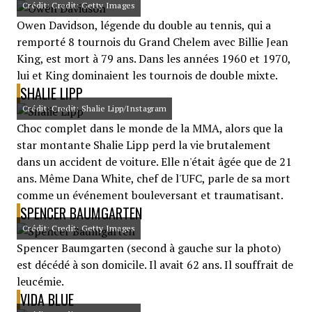
Crédit: Credit: Getty Images
Owen Davidson, légende du double au tennis, qui a
remporté 8 tournois du Grand Chelem avec Billie Jean
King, est mort à 79 ans. Dans les années 1960 et 1970,
lui et King dominaient les tournois de double mixte.
SHALIE LIPP
Crédit: Credit: Shalie Lipp/Instagram
Choc complet dans le monde de la MMA, alors que la
star montante Shalie Lipp perd la vie brutalement
dans un accident de voiture. Elle n'était âgée que de 21
ans. Même Dana White, chef de l'UFC, parle de sa mort
comme un événement bouleversant et traumatisant.
SPENCER BAUMGARTEN
Crédit: Credit: Getty Images
Spencer Baumgarten (second à gauche sur la photo)
est décédé à son domicile. Il avait 62 ans. Il souffrait de
leucémie.
VIDA BLUE