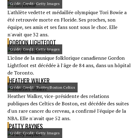
Crédit: Credit: Getty Images
L'athlète vedette et médaillée olympique Tori Bowie a
été retrouvée morte en Floride. Ses proches, son
équipe, ses amis et ses fans sont sous le choc. Elle
n'avait que 32 ans.
GORDON LIGHTFOOT
Crédit: Credit: Getty Images
L'icône de la musique folklorique canadienne Gordon
Lightfoot est décédée à l'âge de 84 ans, dans un hôpital
de Toronto.
HEATHER WALKER
Crédit: Credit: Twitter/Boston Celtics
Heather Walker, vice-présidente des relations
publiques des Celtics de Boston, est décédée des suites
d'un rare cancer du cerveau, a confirmé l'équipe de la
NBA. Elle n'avait que 52 ans.
PATTY RAYNES
Crédit: Credit: Getty Images