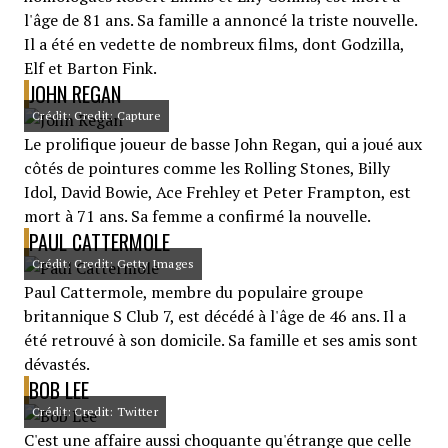
l'âge de 81 ans. Sa famille a annoncé la triste nouvelle.
Il a été en vedette de nombreux films, dont Godzilla,
Elf et Barton Fink.
JOHN REGAN
Crédit: Credit: Capture
Le prolifique joueur de basse John Regan, qui a joué aux
côtés de pointures comme les Rolling Stones, Billy
Idol, David Bowie, Ace Frehley et Peter Frampton, est
mort à 71 ans. Sa femme a confirmé la nouvelle.
PAUL CATTERMOLE
Crédit: Credit: Getty Images
Paul Cattermole, membre du populaire groupe
britannique S Club 7, est décédé à l'âge de 46 ans. Il a
été retrouvé à son domicile. Sa famille et ses amis sont
dévastés.
BOB LEE
Crédit: Credit: Twitter
C'est une affaire aussi choquante qu'étrange que celle