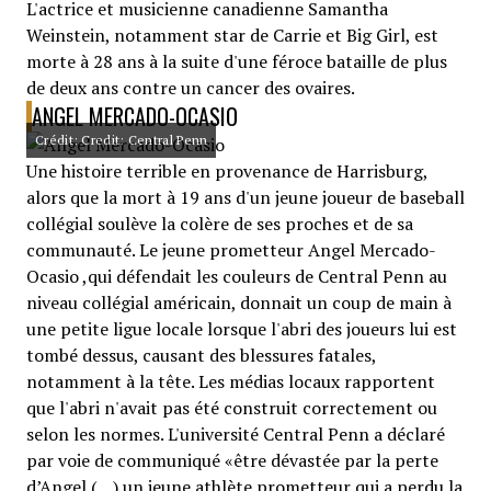
L'actrice et musicienne canadienne Samantha
Weinstein, notamment star de Carrie et Big Girl, est
morte à 28 ans à la suite d'une féroce bataille de plus
de deux ans contre un cancer des ovaires.
ANGEL MERCADO-OCASIO
Crédit: Credit: Central Penn
Une histoire terrible en provenance de Harrisburg,
alors que la mort à 19 ans d'un jeune joueur de baseball
collégial soulève la colère de ses proches et de sa
communauté. Le jeune prometteur Angel Mercado-
Ocasio ,qui défendait les couleurs de Central Penn au
niveau collégial américain, donnait un coup de main à
une petite ligue locale lorsque l'abri des joueurs lui est
tombé dessus, causant des blessures fatales,
notamment à la tête. Les médias locaux rapportent
que l'abri n'avait pas été construit correctement ou
selon les normes. L'université Central Penn a déclaré
par voie de communiqué «être dévastée par la perte
d’Angel (…) un jeune athlète prometteur qui a perdu la