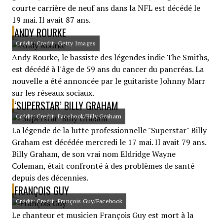
courte carrière de neuf ans dans la NFL est décédé le
19 mai. Il avait 87 ans.
ANDY ROURKE
Crédit: Credit: Getty Images
Andy Rourke, le bassiste des légendes indie The Smiths,
est décédé à l'âge de 59 ans du cancer du pancréas. La
nouvelle a été annoncée par le guitariste Johnny Marr
sur les réseaux sociaux.
‘SUPERSTAR’ BILLY GRAHAM
Crédit: Credit: Facebook/Billy Graham
La légende de la lutte professionnelle "Superstar" Billy
Graham est décédée mercredi le 17 mai. Il avait 79 ans.
Billy Graham, de son vrai nom Eldridge Wayne
Coleman, était confronté à des problèmes de santé
depuis des décennies.
FRANÇOIS GUY
Crédit: Credit: François Guy/Facebook
Le chanteur et musicien François Guy est mort à la