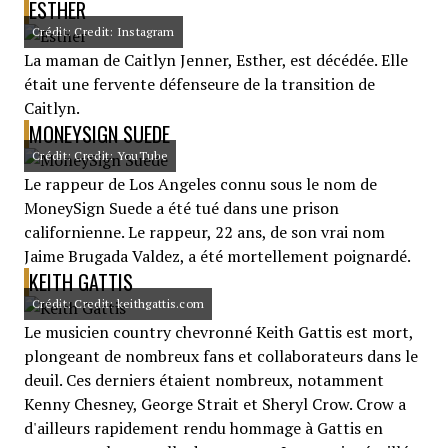
ESTHER
Crédit: Credit: Instagram
La maman de Caitlyn Jenner, Esther, est décédée. Elle
était une fervente défenseure de la transition de
Caitlyn.
MONEYSIGN SUEDE
Crédit: Credit: YouTube
Le rappeur de Los Angeles connu sous le nom de
MoneySign Suede a été tué dans une prison
californienne. Le rappeur, 22 ans, de son vrai nom
Jaime Brugada Valdez, a été mortellement poignardé.
KEITH GATTIS
Crédit: Credit: keithgattis.com
Le musicien country chevronné Keith Gattis est mort,
plongeant de nombreux fans et collaborateurs dans le
deuil. Ces derniers étaient nombreux, notamment
Kenny Chesney, George Strait et Sheryl Crow. Crow a
d'ailleurs rapidement rendu hommage à Gattis en