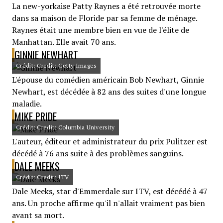
La new-yorkaise Patty Raynes a été retrouvée morte
dans sa maison de Floride par sa femme de ménage.
Raynes était une membre bien en vue de l'élite de
Manhattan. Elle avait 70 ans.
GINNIE NEWHART
Crédit: Credit: Getty Images
L'épouse du comédien américain Bob Newhart, Ginnie
Newhart, est décédée à 82 ans des suites d'une longue
maladie.
MIKE PRIDE
Crédit: Credit: Columbia University
L'auteur, éditeur et administrateur du prix Pulitzer est
décédé à 76 ans suite à des problèmes sanguins.
DALE MEEKS
Crédit: Credit: ITV
Dale Meeks, star d'Emmerdale sur ITV, est décédé à 47
ans. Un proche affirme qu'il n'allait vraiment pas bien
avant sa mort.