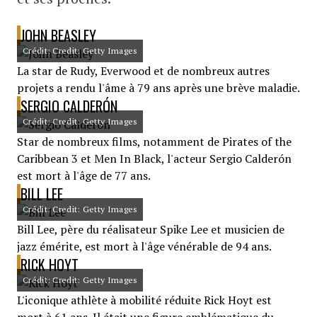
JOHN BEASLEY
Crédit: Credit: Getty Images
La star de Rudy, Everwood et de nombreux autres
projets a rendu l'âme à 79 ans après une brève maladie.
SERGIO CALDERÓN
Crédit: Credit: Getty Images
Star de nombreux films, notamment de Pirates of the
Caribbean 3 et Men In Black, l'acteur Sergio Calderón
est mort à l'âge de 77 ans.
BILL LEE
Crédit: Credit: Getty Images
Bill Lee, père du réalisateur Spike Lee et musicien de
jazz émérite, est mort à l'âge vénérable de 94 ans.
RICK HOYT
Crédit: Credit: Getty Images
L'iconique athlète à mobilité réduite Rick Hoyt est