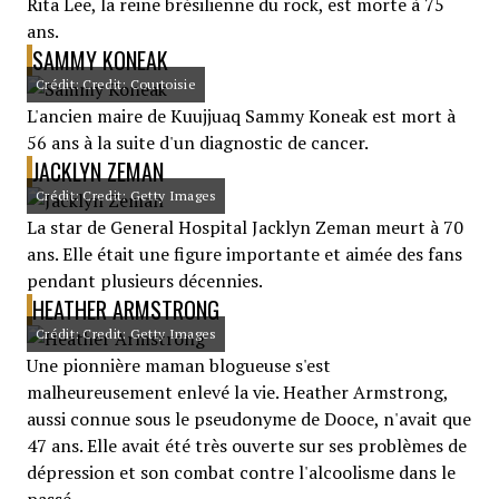
Rita Lee, la reine brésilienne du rock, est morte à 75
ans.
SAMMY KONEAK
Crédit: Credit: Courtoisie
L'ancien maire de Kuujjuaq Sammy Koneak est mort à
56 ans à la suite d'un diagnostic de cancer.
JACKLYN ZEMAN
Crédit: Credit: Getty Images
La star de General Hospital Jacklyn Zeman meurt à 70
ans. Elle était une figure importante et aimée des fans
pendant plusieurs décennies.
HEATHER ARMSTRONG
Crédit: Credit: Getty Images
Une pionnière maman blogueuse s'est
malheureusement enlevé la vie. Heather Armstrong,
aussi connue sous le pseudonyme de Dooce, n'avait que
47 ans. Elle avait été très ouverte sur ses problèmes de
dépression et son combat contre l'alcoolisme dans le