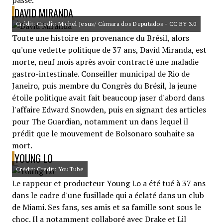
passé.
DAVID MIRANDA
Crédit: Credit: Michel Jesus/ Câmara dos Deputados - CC BY 3.0
Toute une histoire en provenance du Brésil, alors
qu'une vedette politique de 37 ans, David Miranda, est
morte, neuf mois après avoir contracté une maladie
gastro-intestinale. Conseiller municipal de Rio de
Janeiro, puis membre du Congrès du Brésil, la jeune
étoile politique avait fait beaucoup jaser d'abord dans
l'affaire Edward Snowden, puis en signant des articles
pour The Guardian, notamment un dans lequel il
prédit que le mouvement de Bolsonaro souhaite sa
mort.
YOUNG LO
Crédit: Credit: YouTube
Le rappeur et producteur Young Lo a été tué à 37 ans
dans le cadre d'une fusillade qui a éclaté dans un club
de Miami. Ses fans, ses amis et sa famille sont sous le
choc. Il a notamment collaboré avec Drake et Lil