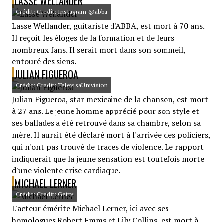
LASSE WELLANDER
Crédit: Credit: Instagram @abba
Lasse Wellander, guitariste d'ABBA, est mort à 70 ans.
Il reçoit les éloges de la formation et de leurs
nombreux fans. Il serait mort dans son sommeil,
entouré des siens.
JULIAN FIGUEROA
Crédit: Credit: TelevisaUnivision
Julian Figueroa, star mexicaine de la chanson, est mort
à 27 ans. Le jeune homme apprécié pour son style et
ses ballades a été retrouvé dans sa chambre, selon sa
mère. Il aurait été déclaré mort à l'arrivée des policiers,
qui n'ont pas trouvé de traces de violence. Le rapport
indiquerait que la jeune sensation est toutefois morte
d'une violente crise cardiaque.
MICHAEL LERNER
Crédit: Credit: Getty
L'acteur émérite Michael Lerner, ici avec ses
homologues Robert Emms et Lily Collins, est mort à