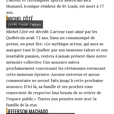
L'auteur et chroniqueur sportif américain Rick
Hummel, iconique résident de St-Louis, est mort à 77
ans.
MICHEL CÔTÉ
Crédit: Credit: Capture
Michel Côté est décédé. L'acteur tant aimé par les
Québécois avait 72 ans. Dans un communiqué de
presse, on peut lire: «Le mythique acteur, qui aura su
marquer tout le Québec par son immense talent et son
insatiable passion, restera à jamais présent dans notre
mémoire collective. Une annonce suivra
prochainement concernant les cérémonies entourant
cette immense épreuve. Aucune entrevue et aucun
commentaire ne seront faits jusqu’à cette prochaine
annonce. D’ici là, sa famille et ses proches vous
remercient de respecter leur besoin de se retirer de
l’espace public.» Toutes nos pensées sont avec la
famille de la star.
JEFFERSON MACHADO