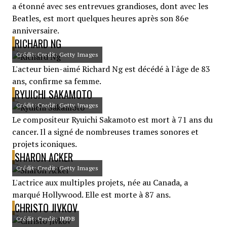
a étonné avec ses entrevues grandioses, dont avec les
Beatles, est mort quelques heures après son 86e
anniversaire.
RICHARD NG
Crédit: Credit: Getty Images
L'acteur bien-aimé Richard Ng est décédé à l'âge de 83
ans, confirme sa femme.
RYUICHI SAKAMOTO
Crédit: Credit: Getty Images
Le compositeur Ryuichi Sakamoto est mort à 71 ans du
cancer. Il a signé de nombreuses trames sonores et
projets iconiques.
SHARON ACKER
Crédit: Credit: Getty Images
L'actrice aux multiples projets, née au Canada, a
marqué Hollywood. Elle est morte à 87 ans.
CHRISTO JIVKOV
Crédit: Credit: IMDB