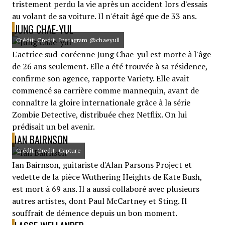
tristement perdu la vie après un accident lors d'essais
au volant de sa voiture. Il n'était âgé que de 33 ans.
JUNG CHAE-YUL
Crédit: Credit: Instagram @chaeyull
L'actrice sud-coréenne Jung Chae-yul est morte à l'âge
de 26 ans seulement. Elle a été trouvée à sa résidence,
confirme son agence, rapporte Variety. Elle avait
commencé sa carrière comme mannequin, avant de
connaître la gloire internationale grâce à la série
Zombie Detective, distribuée chez Netflix. On lui
prédisait un bel avenir.
IAN BAIRNSON
Crédit: Credit: Capture
Ian Bairnson, guitariste d'Alan Parsons Project et
vedette de la pièce Wuthering Heights de Kate Bush,
est mort à 69 ans. Il a aussi collaboré avec plusieurs
autres artistes, dont Paul McCartney et Sting. Il
souffrait de démence depuis un bon moment.