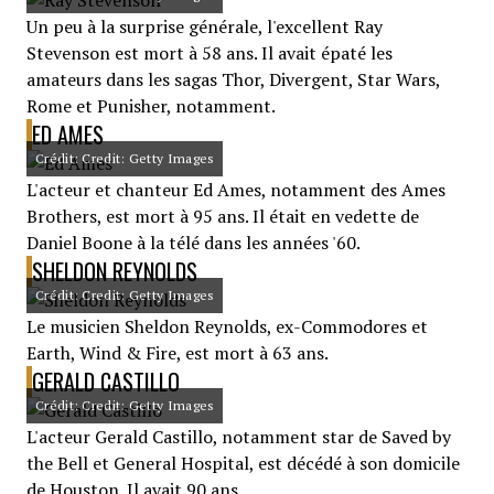
Un peu à la surprise générale, l'excellent Ray
Stevenson est mort à 58 ans. Il avait épaté les
amateurs dans les sagas Thor, Divergent, Star Wars,
Rome et Punisher, notamment.
ED AMES
Crédit: Credit: Getty Images
L'acteur et chanteur Ed Ames, notamment des Ames
Brothers, est mort à 95 ans. Il était en vedette de
Daniel Boone à la télé dans les années '60.
SHELDON REYNOLDS
Crédit: Credit: Getty Images
Le musicien Sheldon Reynolds, ex-Commodores et
Earth, Wind & Fire, est mort à 63 ans.
GERALD CASTILLO
Crédit: Credit: Getty Images
L'acteur Gerald Castillo, notamment star de Saved by
the Bell et General Hospital, est décédé à son domicile
de Houston. Il avait 90 ans.