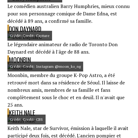
Le comédien australien Barry Humphries, mieux connu
pour son personnage comique de Dame Edna, est
décédé à 89 ans, a confirmé sa famille.
DON DAYNARD
Crédit: Credit: Capture
Le légendaire animateur de radio de Toronto Don
Daynard est décédé à l'âge de 88 ans.
MOONBIN
Crédit: Credit: Instagram @moon_ko_ng
Moonbin, membre du groupe K-Pop Astro, a été
retrouvé mort dans sa résidence de Séoul. Il laisse de
nombreux amis, membres de sa famille et fans
complètement sous le choc et en deuil. Il n'avait que
25 ans.
KEITH NALE
Crédit: Credit: CBS
Keith Nale, star de Survivor, émission à laquelle il avait
participé deux fois, est décédé. L'ancien pompier et