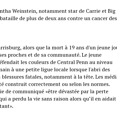
tha Weinstein, notamment star de Carrie et Big 
e bataille de plus de deux ans contre un cancer des
rrisburg, alors que la mort à 19 ans d'un jeune j
e ses proches et de sa communauté. Le jeune
fendait les couleurs de Central Penn au niveau
ain à une petite ligue locale lorsque l'abri des
 blessures fatales, notamment à la tête. Les médi
été construit correctement ou selon les normes.
voie de communiqué «être dévastée par la perte
i a perdu la vie sans raison alors qu’il en aidait
tant».