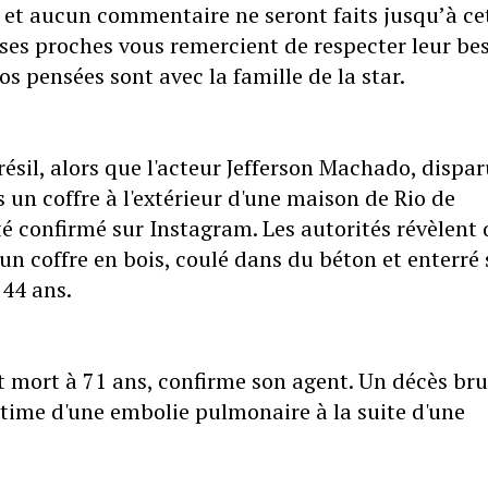
et aucun commentaire ne seront faits jusqu’à ce
t ses proches vous remercient de respecter leur be
os pensées sont avec la famille de la star.
ésil, alors que l'acteur Jefferson Machado, dispar
 un coffre à l'extérieur d'une maison de Rio de
 été confirmé sur Instagram. Les autorités révèlent
n coffre en bois, coulé dans du béton et enterré 
 44 ans.
t mort à 71 ans, confirme son agent. Un décès bru
ctime d'une embolie pulmonaire à la suite d'une