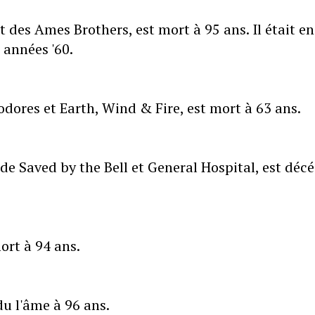
des Ames Brothers, est mort à 95 ans. Il était en
 années '60.
ores et Earth, Wind & Fire, est mort à 63 ans.
de Saved by the Bell et General Hospital, est déc
ort à 94 ans.
du l'âme à 96 ans.