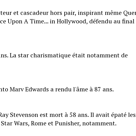
acteur et cascadeur hors pair, inspirant même Que
nce Upon A Time... in Hollywood, défendu au final
 ans. La star charismatique était notamment de
nto Marv Edwards a rendu l'âme à 87 ans.
 Ray Stevenson est mort à 58 ans. Il avait épaté les
, Star Wars, Rome et Punisher, notamment.