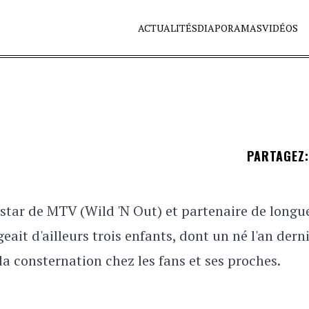
ACTUALITÉS
DIAPORAMAS
VIDÉOS
PARTAGEZ
:
 star de MTV (Wild 'N Out) et partenaire de longu
ait d'ailleurs trois enfants, dont un né l'an derni
 la consternation chez les fans et ses proches.