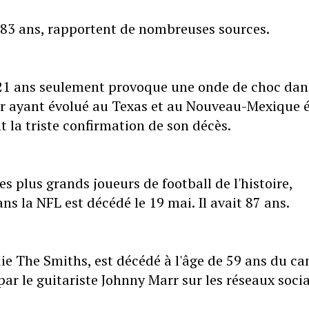
 83 ans, rapportent de nombreuses sources.
 21 ans seulement provoque une onde de choc dan
ur ayant évolué au Texas et au Nouveau-Mexique é
 la triste confirmation de son décès.
 plus grands joueurs de football de l'histoire,
s la NFL est décédé le 19 mai. Il avait 87 ans.
ie The Smiths, est décédé à l'âge de 59 ans du ca
ar le guitariste Johnny Marr sur les réseaux soci