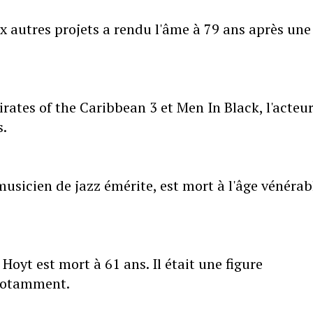
 autres projets a rendu l'âme à 79 ans après une
ates of the Caribbean 3 et Men In Black, l'acteu
s.
 musicien de jazz émérite, est mort à l'âge vénérab
Hoyt est mort à 61 ans. Il était une figure
notamment.