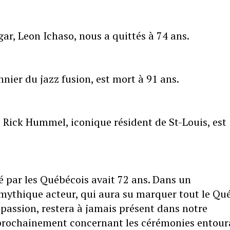
gar, Leon Ichaso, nous a quittés à 74 ans.
nier du jazz fusion, est mort à 91 ans.
n Rick Hummel, iconique résident de St-Louis, est
é par les Québécois avait 72 ans. Dans un
 mythique acteur, qui aura su marquer tout le Qu
 passion, restera à jamais présent dans notre
 prochainement concernant les cérémonies entour