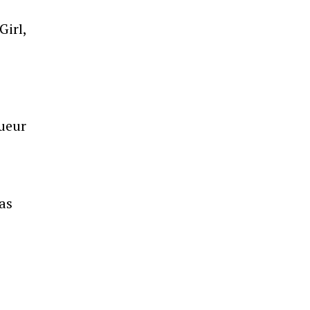
Girl,
oueur
as