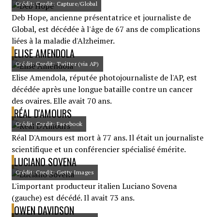
Crédit: Credit: Capture/Global
Deb Hope, ancienne présentatrice et journaliste de
Global, est décédée à l'âge de 67 ans de complications
liées à la maladie d'Alzheimer.
ELISE AMENDOLA
Crédit: Credit: Twitter (via AP)
Elise Amendola, réputée photojournaliste de l'AP, est
décédée après une longue bataille contre un cancer
des ovaires. Elle avait 70 ans.
RÉAL D'AMOURS
Crédit: Credit: Facebook
Réal D'Amours est mort à 77 ans. Il était un journaliste
scientifique et un conférencier spécialisé émérite.
LUCIANO SOVENA
Crédit: Credit: Getty Images
L'important producteur italien Luciano Sovena
(gauche) est décédé. Il avait 73 ans.
OWEN DAVIDSON