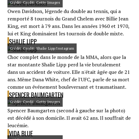
Crédit: Credit: Getty Images
Owen Davidson, légende du double au tennis, qui a
remporté 8 tournois du Grand Chelem avec Billie Jean
King, est mort à 79 ans. Dans les années 1960 et 1970,
lui et King dominaient les tournois de double mixte.
SHALIE LIPP
Crédit: Credit: Shalie Lipp/Instagram
Choc complet dans le monde de la MMA, alors que la
star montante Shalie Lipp perd la vie brutalement
dans un accident de voiture. Elle n'était âgée que de 21
ans. Même Dana White, chef de l'UFC, parle de sa mort
comme un événement bouleversant et traumatisant.
SPENCER BAUMGARTEN
Crédit: Credit: Getty Images
Spencer Baumgarten (second à gauche sur la photo)
est décédé à son domicile. Il avait 62 ans. Il souffrait de
leucémie.
VIDA BLUE