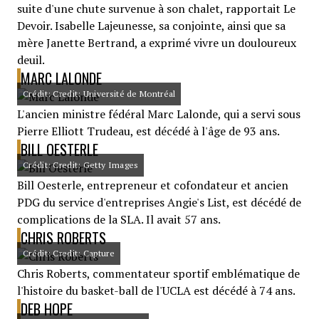
suite d'une chute survenue à son chalet, rapportait Le
Devoir. Isabelle Lajeunesse, sa conjointe, ainsi que sa
mère Janette Bertrand, a exprimé vivre un douloureux
deuil.
MARC LALONDE
Crédit: Credit: Université de Montréal
L'ancien ministre fédéral Marc Lalonde, qui a servi sous
Pierre Elliott Trudeau, est décédé à l'âge de 93 ans.
BILL OESTERLE
Crédit: Credit: Getty Images
Bill Oesterle, entrepreneur et cofondateur et ancien
PDG du service d'entreprises Angie's List, est décédé de
complications de la SLA. Il avait 57 ans.
CHRIS ROBERTS
Crédit: Credit: Capture
Chris Roberts, commentateur sportif emblématique de
l'histoire du basket-ball de l'UCLA est décédé à 74 ans.
DEB HOPE