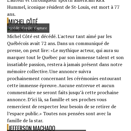
L'auteur et chroniqueur sportif américain Rick
Hummel, iconique résident de St-Louis, est mort à 77
ans.
MICHEL CÔTÉ
Crédit: Credit: Capture
Michel Côté est décédé. L'acteur tant aimé par les
Québécois avait 72 ans. Dans un communiqué de
presse, on peut lire: «Le mythique acteur, qui aura su
marquer tout le Québec par son immense talent et son
insatiable passion, restera à jamais présent dans notre
mémoire collective. Une annonce suivra
prochainement concernant les cérémonies entourant
cette immense épreuve. Aucune entrevue et aucun
commentaire ne seront faits jusqu’à cette prochaine
annonce. D’ici là, sa famille et ses proches vous
remercient de respecter leur besoin de se retirer de
l’espace public.» Toutes nos pensées sont avec la
famille de la star.
JEFFERSON MACHADO