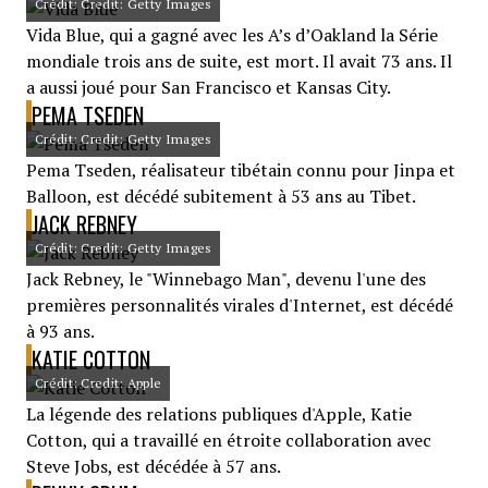
Crédit: Credit: Getty Images
Vida Blue, qui a gagné avec les A’s d’Oakland la Série
mondiale trois ans de suite, est mort. Il avait 73 ans. Il
a aussi joué pour San Francisco et Kansas City.
PEMA TSEDEN
Crédit: Credit: Getty Images
Pema Tseden, réalisateur tibétain connu pour Jinpa et
Balloon, est décédé subitement à 53 ans au Tibet.
JACK REBNEY
Crédit: Credit: Getty Images
Jack Rebney, le "Winnebago Man", devenu l'une des
premières personnalités virales d'Internet, est décédé
à 93 ans.
KATIE COTTON
Crédit: Credit: Apple
La légende des relations publiques d'Apple, Katie
Cotton, qui a travaillé en étroite collaboration avec
Steve Jobs, est décédée à 57 ans.