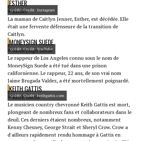
ESTHER
Crédit: Credit: Instagram
La maman de Caitlyn Jenner, Esther, est décédée. Elle
était une fervente défenseure de la transition de
Caitlyn.
MONEYSIGN SUEDE
Crédit: Credit: YouTube
Le rappeur de Los Angeles connu sous le nom de
MoneySign Suede a été tué dans une prison
californienne. Le rappeur, 22 ans, de son vrai nom
Jaime Brugada Valdez, a été mortellement poignardé.
KEITH GATTIS
Crédit: Credit: keithgattis.com
Le musicien country chevronné Keith Gattis est mort,
plongeant de nombreux fans et collaborateurs dans le
deuil. Ces derniers étaient nombreux, notamment
Kenny Chesney, George Strait et Sheryl Crow. Crow a
d'ailleurs rapidement rendu hommage à Gattis en