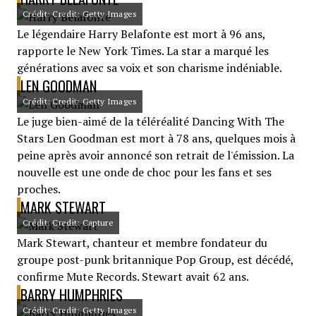
Crédit: Credit: Getty Images
Le légendaire Harry Belafonte est mort à 96 ans,
rapporte le New York Times. La star a marqué les
générations avec sa voix et son charisme indéniable.
LEN GOODMAN
Crédit: Credit: Getty Images
Le juge bien-aimé de la téléréalité Dancing With The
Stars Len Goodman est mort à 78 ans, quelques mois à
peine après avoir annoncé son retrait de l'émission. La
nouvelle est une onde de choc pour les fans et ses
proches.
MARK STEWART
Crédit: Credit: Capture
Mark Stewart, chanteur et membre fondateur du
groupe post-punk britannique Pop Group, est décédé,
confirme Mute Records. Stewart avait 62 ans.
BARRY HUMPHRIES
Crédit: Credit: Getty Images