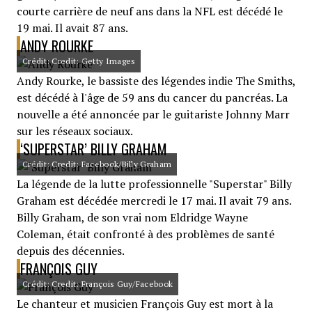
courte carrière de neuf ans dans la NFL est décédé le
19 mai. Il avait 87 ans.
ANDY ROURKE
Crédit: Credit: Getty Images
Andy Rourke, le bassiste des légendes indie The Smiths,
est décédé à l'âge de 59 ans du cancer du pancréas. La
nouvelle a été annoncée par le guitariste Johnny Marr
sur les réseaux sociaux.
‘SUPERSTAR’ BILLY GRAHAM
Crédit: Credit: Facebook/Billy Graham
La légende de la lutte professionnelle "Superstar" Billy
Graham est décédée mercredi le 17 mai. Il avait 79 ans.
Billy Graham, de son vrai nom Eldridge Wayne
Coleman, était confronté à des problèmes de santé
depuis des décennies.
FRANÇOIS GUY
Crédit: Credit: François Guy/Facebook
Le chanteur et musicien François Guy est mort à la