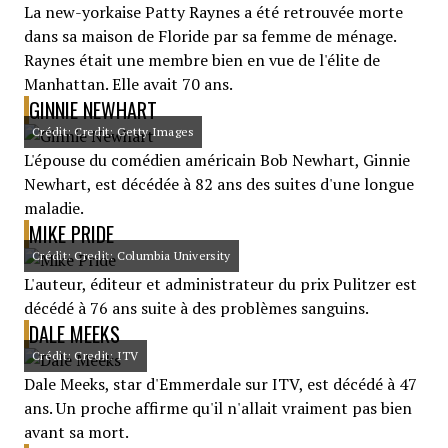
La new-yorkaise Patty Raynes a été retrouvée morte
dans sa maison de Floride par sa femme de ménage.
Raynes était une membre bien en vue de l'élite de
Manhattan. Elle avait 70 ans.
GINNIE NEWHART
Crédit: Credit: Getty Images
L'épouse du comédien américain Bob Newhart, Ginnie
Newhart, est décédée à 82 ans des suites d'une longue
maladie.
MIKE PRIDE
Crédit: Credit: Columbia University
L'auteur, éditeur et administrateur du prix Pulitzer est
décédé à 76 ans suite à des problèmes sanguins.
DALE MEEKS
Crédit: Credit: ITV
Dale Meeks, star d'Emmerdale sur ITV, est décédé à 47
ans. Un proche affirme qu'il n'allait vraiment pas bien
avant sa mort.