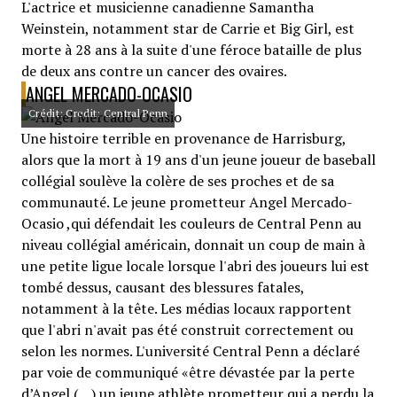
L'actrice et musicienne canadienne Samantha
Weinstein, notamment star de Carrie et Big Girl, est
morte à 28 ans à la suite d'une féroce bataille de plus
de deux ans contre un cancer des ovaires.
ANGEL MERCADO-OCASIO
Crédit: Credit: Central Penn
Une histoire terrible en provenance de Harrisburg,
alors que la mort à 19 ans d'un jeune joueur de baseball
collégial soulève la colère de ses proches et de sa
communauté. Le jeune prometteur Angel Mercado-
Ocasio ,qui défendait les couleurs de Central Penn au
niveau collégial américain, donnait un coup de main à
une petite ligue locale lorsque l'abri des joueurs lui est
tombé dessus, causant des blessures fatales,
notamment à la tête. Les médias locaux rapportent
que l'abri n'avait pas été construit correctement ou
selon les normes. L'université Central Penn a déclaré
par voie de communiqué «être dévastée par la perte
d’Angel (…) un jeune athlète prometteur qui a perdu la