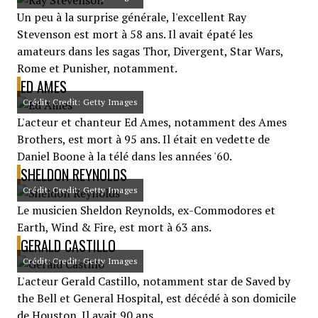
Un peu à la surprise générale, l'excellent Ray
Stevenson est mort à 58 ans. Il avait épaté les
amateurs dans les sagas Thor, Divergent, Star Wars,
Rome et Punisher, notamment.
ED AMES
Crédit: Credit: Getty Images
L'acteur et chanteur Ed Ames, notamment des Ames
Brothers, est mort à 95 ans. Il était en vedette de
Daniel Boone à la télé dans les années '60.
SHELDON REYNOLDS
Crédit: Credit: Getty Images
Le musicien Sheldon Reynolds, ex-Commodores et
Earth, Wind & Fire, est mort à 63 ans.
GERALD CASTILLO
Crédit: Credit: Getty Images
L'acteur Gerald Castillo, notamment star de Saved by
the Bell et General Hospital, est décédé à son domicile
de Houston. Il avait 90 ans.