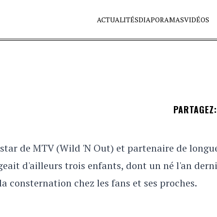
ACTUALITÉS
DIAPORAMAS
VIDÉOS
PARTAGEZ
:
 star de MTV (Wild 'N Out) et partenaire de longu
ait d'ailleurs trois enfants, dont un né l'an derni
 la consternation chez les fans et ses proches.