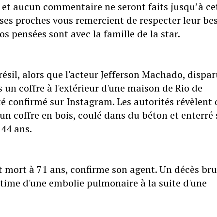
et aucun commentaire ne seront faits jusqu’à ce
t ses proches vous remercient de respecter leur be
os pensées sont avec la famille de la star.
ésil, alors que l'acteur Jefferson Machado, dispar
 un coffre à l'extérieur d'une maison de Rio de
 été confirmé sur Instagram. Les autorités révèlent
n coffre en bois, coulé dans du béton et enterré 
 44 ans.
t mort à 71 ans, confirme son agent. Un décès bru
ctime d'une embolie pulmonaire à la suite d'une