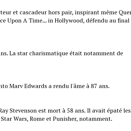
acteur et cascadeur hors pair, inspirant même Que
nce Upon A Time... in Hollywood, défendu au final
 ans. La star charismatique était notamment de
nto Marv Edwards a rendu l'âme à 87 ans.
 Ray Stevenson est mort à 58 ans. Il avait épaté les
, Star Wars, Rome et Punisher, notamment.