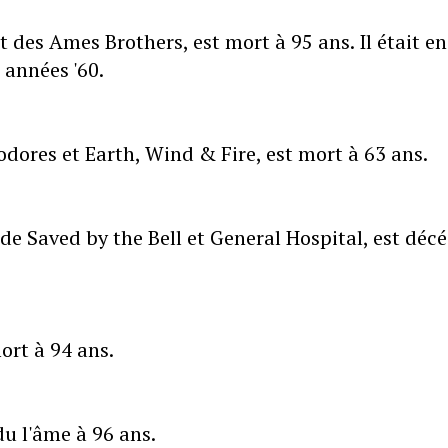
des Ames Brothers, est mort à 95 ans. Il était en
 années '60.
ores et Earth, Wind & Fire, est mort à 63 ans.
de Saved by the Bell et General Hospital, est déc
ort à 94 ans.
du l'âme à 96 ans.