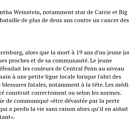
tha Weinstein, notamment star de Carrie et Big 
e bataille de plus de deux ans contre un cancer des
rrisburg, alors que la mort à 19 ans d'un jeune j
e ses proches et de sa communauté. Le jeune
fendait les couleurs de Central Penn au niveau
ain à une petite ligue locale lorsque l'abri des
 blessures fatales, notamment à la tête. Les médi
été construit correctement ou selon les normes.
voie de communiqué «être dévastée par la perte
i a perdu la vie sans raison alors qu’il en aidait
tant».