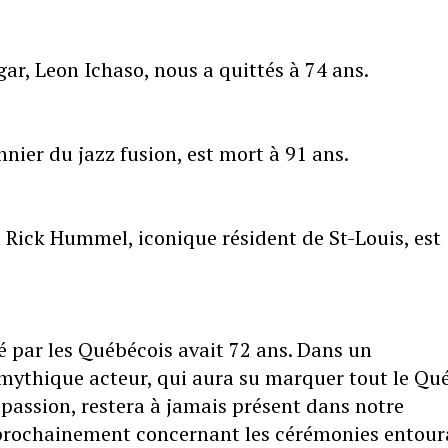
gar, Leon Ichaso, nous a quittés à 74 ans.
nier du jazz fusion, est mort à 91 ans.
n Rick Hummel, iconique résident de St-Louis, est
é par les Québécois avait 72 ans. Dans un
 mythique acteur, qui aura su marquer tout le Qu
 passion, restera à jamais présent dans notre
 prochainement concernant les cérémonies entour