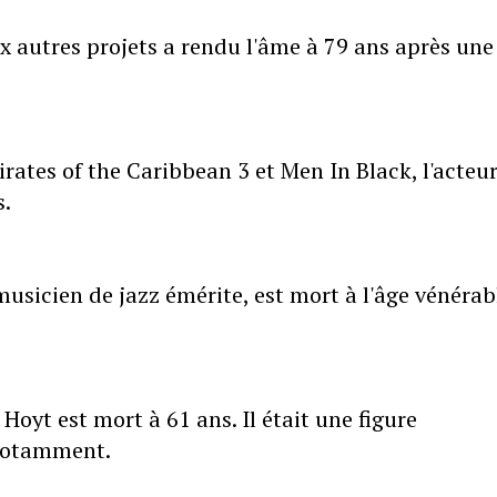
 autres projets a rendu l'âme à 79 ans après une
ates of the Caribbean 3 et Men In Black, l'acteu
s.
 musicien de jazz émérite, est mort à l'âge vénérab
Hoyt est mort à 61 ans. Il était une figure
notamment.