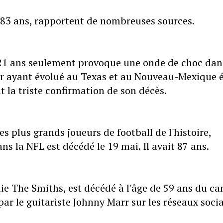
 83 ans, rapportent de nombreuses sources.
 21 ans seulement provoque une onde de choc dan
ur ayant évolué au Texas et au Nouveau-Mexique é
 la triste confirmation de son décès.
 plus grands joueurs de football de l'histoire,
s la NFL est décédé le 19 mai. Il avait 87 ans.
ie The Smiths, est décédé à l'âge de 59 ans du ca
ar le guitariste Johnny Marr sur les réseaux soci