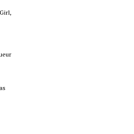
Girl,
oueur
as