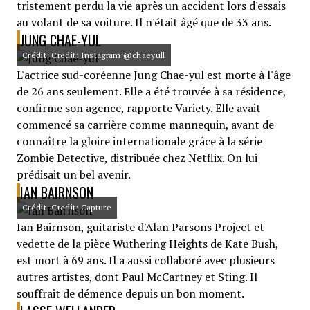
tristement perdu la vie après un accident lors d'essais
au volant de sa voiture. Il n'était âgé que de 33 ans.
JUNG CHAE-YUL
Crédit: Credit: Instagram @chaeyull
L'actrice sud-coréenne Jung Chae-yul est morte à l'âge
de 26 ans seulement. Elle a été trouvée à sa résidence,
confirme son agence, rapporte Variety. Elle avait
commencé sa carrière comme mannequin, avant de
connaître la gloire internationale grâce à la série
Zombie Detective, distribuée chez Netflix. On lui
prédisait un bel avenir.
IAN BAIRNSON
Crédit: Credit: Capture
Ian Bairnson, guitariste d'Alan Parsons Project et
vedette de la pièce Wuthering Heights de Kate Bush,
est mort à 69 ans. Il a aussi collaboré avec plusieurs
autres artistes, dont Paul McCartney et Sting. Il
souffrait de démence depuis un bon moment.