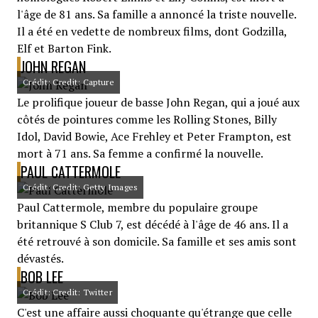
l'âge de 81 ans. Sa famille a annoncé la triste nouvelle.
Il a été en vedette de nombreux films, dont Godzilla,
Elf et Barton Fink.
JOHN REGAN
Crédit: Credit: Capture
Le prolifique joueur de basse John Regan, qui a joué aux
côtés de pointures comme les Rolling Stones, Billy
Idol, David Bowie, Ace Frehley et Peter Frampton, est
mort à 71 ans. Sa femme a confirmé la nouvelle.
PAUL CATTERMOLE
Crédit: Credit: Getty Images
Paul Cattermole, membre du populaire groupe
britannique S Club 7, est décédé à l'âge de 46 ans. Il a
été retrouvé à son domicile. Sa famille et ses amis sont
dévastés.
BOB LEE
Crédit: Credit: Twitter
C'est une affaire aussi choquante qu'étrange que celle