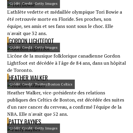
Crédit: Credit: Getty Images
L'athlète vedette et médaillée olympique Tori Bowie a
été retrouvée morte en Floride. Ses proches, son
équipe, ses amis et ses fans sont sous le choc. Elle
n'avait que 32 ans.
GORDON LIGHTFOOT
Crédit: Credit: Getty Images
L'icône de la musique folklorique canadienne Gordon
Lightfoot est décédée à l'âge de 84 ans, dans un hôpital
de Toronto.
HEATHER WALKER
Crédit: Credit: Twitter/Boston Celtics
Heather Walker, vice-présidente des relations
publiques des Celtics de Boston, est décédée des suites
d'un rare cancer du cerveau, a confirmé l'équipe de la
NBA. Elle n'avait que 52 ans.
PATTY RAYNES
Crédit: Credit: Getty Images