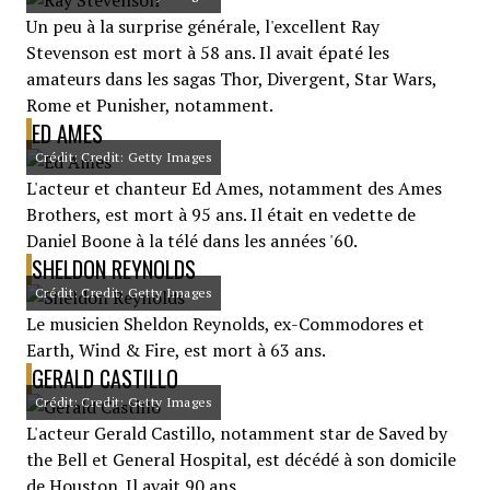
Un peu à la surprise générale, l'excellent Ray
Stevenson est mort à 58 ans. Il avait épaté les
amateurs dans les sagas Thor, Divergent, Star Wars,
Rome et Punisher, notamment.
ED AMES
Crédit: Credit: Getty Images
L'acteur et chanteur Ed Ames, notamment des Ames
Brothers, est mort à 95 ans. Il était en vedette de
Daniel Boone à la télé dans les années '60.
SHELDON REYNOLDS
Crédit: Credit: Getty Images
Le musicien Sheldon Reynolds, ex-Commodores et
Earth, Wind & Fire, est mort à 63 ans.
GERALD CASTILLO
Crédit: Credit: Getty Images
L'acteur Gerald Castillo, notamment star de Saved by
the Bell et General Hospital, est décédé à son domicile
de Houston. Il avait 90 ans.