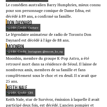
Le comédien australien Barry Humphries, mieux connu
pour son personnage comique de Dame Edna, est
décédé à 89 ans, a confirmé sa famille.
DON DAYNARD
Crédit: Credit: Capture
Le légendaire animateur de radio de Toronto Don
Daynard est décédé à l'âge de 88 ans.
MOONBIN
Crédit: Credit: Instagram @moon_ko_ng
Moonbin, membre du groupe K-Pop Astro, a été
retrouvé mort dans sa résidence de Séoul. Il laisse de
nombreux amis, membres de sa famille et fans
complètement sous le choc et en deuil. Il n'avait que
25 ans.
KEITH NALE
Crédit: Credit: CBS
Keith Nale, star de Survivor, émission à laquelle il avait
participé deux fois, est décédé. L'ancien pompier et