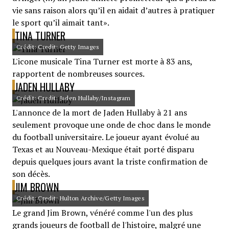
vie sans raison alors qu’il en aidait d’autres à pratiquer
le sport qu’il aimait tant».
TINA TURNER
Crédit: Credit: Getty Images
L'icone musicale Tina Turner est morte à 83 ans,
rapportent de nombreuses sources.
JADEN HULLABY
Crédit: Credit: Jaden Hullaby/Instagram
L'annonce de la mort de Jaden Hullaby à 21 ans
seulement provoque une onde de choc dans le monde
du football universitaire. Le joueur ayant évolué au
Texas et au Nouveau-Mexique était porté disparu
depuis quelques jours avant la triste confirmation de
son décès.
JIM BROWN
Crédit: Credit: Hulton Archive/Getty Images
Le grand Jim Brown, vénéré comme l'un des plus
grands joueurs de football de l'histoire, malgré une