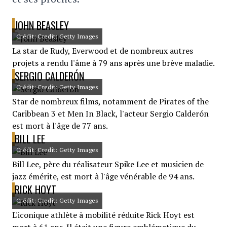
JOHN BEASLEY
Crédit: Credit: Getty Images
La star de Rudy, Everwood et de nombreux autres
projets a rendu l'âme à 79 ans après une brève maladie.
SERGIO CALDERÓN
Crédit: Credit: Getty Images
Star de nombreux films, notamment de Pirates of the
Caribbean 3 et Men In Black, l'acteur Sergio Calderón
est mort à l'âge de 77 ans.
BILL LEE
Crédit: Credit: Getty Images
Bill Lee, père du réalisateur Spike Lee et musicien de
jazz émérite, est mort à l'âge vénérable de 94 ans.
RICK HOYT
Crédit: Credit: Getty Images
L'iconique athlète à mobilité réduite Rick Hoyt est