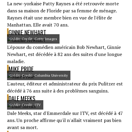
La new-yorkaise Patty Raynes a été retrouvée morte
dans sa maison de Floride par sa femme de ménage.
Raynes était une membre bien en vue de l'élite de
Manhattan. Elle avait 70 ans.
GINNIE NEWHART
Crédit: Credit: Getty Images
L'épouse du comédien américain Bob Newhart, Ginnie
Newhart, est décédée à 82 ans des suites d'une longue
maladie.
MIKE PRIDE
Crédit: Credit: Columbia University
L'auteur, éditeur et administrateur du prix Pulitzer est
décédé à 76 ans suite à des problèmes sanguins.
DALE MEEKS
Crédit: Credit: ITV
Dale Meeks, star d'Emmerdale sur ITV, est décédé à 47
ans. Un proche affirme qu'il n'allait vraiment pas bien
avant sa mort.