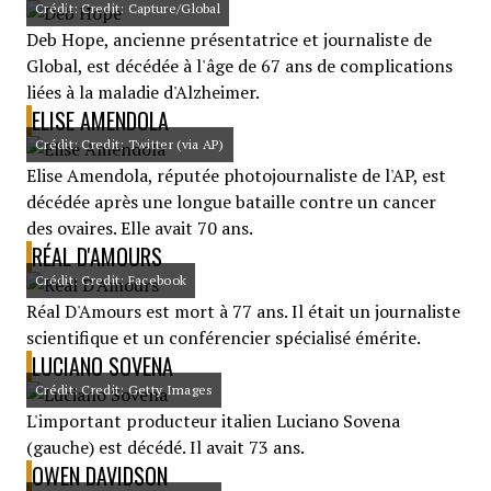
Crédit: Credit: Capture/Global
Deb Hope, ancienne présentatrice et journaliste de
Global, est décédée à l'âge de 67 ans de complications
liées à la maladie d'Alzheimer.
ELISE AMENDOLA
Crédit: Credit: Twitter (via AP)
Elise Amendola, réputée photojournaliste de l'AP, est
décédée après une longue bataille contre un cancer
des ovaires. Elle avait 70 ans.
RÉAL D'AMOURS
Crédit: Credit: Facebook
Réal D'Amours est mort à 77 ans. Il était un journaliste
scientifique et un conférencier spécialisé émérite.
LUCIANO SOVENA
Crédit: Credit: Getty Images
L'important producteur italien Luciano Sovena
(gauche) est décédé. Il avait 73 ans.
OWEN DAVIDSON