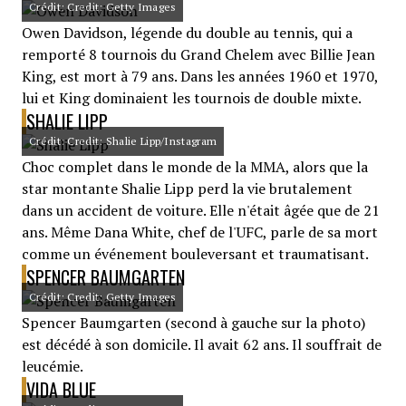
Crédit: Credit: Getty Images
Owen Davidson, légende du double au tennis, qui a
remporté 8 tournois du Grand Chelem avec Billie Jean
King, est mort à 79 ans. Dans les années 1960 et 1970,
lui et King dominaient les tournois de double mixte.
SHALIE LIPP
Crédit: Credit: Shalie Lipp/Instagram
Choc complet dans le monde de la MMA, alors que la
star montante Shalie Lipp perd la vie brutalement
dans un accident de voiture. Elle n'était âgée que de 21
ans. Même Dana White, chef de l'UFC, parle de sa mort
comme un événement bouleversant et traumatisant.
SPENCER BAUMGARTEN
Crédit: Credit: Getty Images
Spencer Baumgarten (second à gauche sur la photo)
est décédé à son domicile. Il avait 62 ans. Il souffrait de
leucémie.
VIDA BLUE