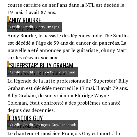
courte carrière de neuf ans dans la NFL est décédé le
19 mai. Il avait 87 ans.
ANDY ROURKE
Crédit: Credit: Getty Images
Andy Rourke, le bassiste des légendes indie The Smiths,
est décédé à l'âge de 59 ans du cancer du pancréas. La
nouvelle a été annoncée par le guitariste Johnny Marr
sur les réseaux sociaux.
‘SUPERSTAR’ BILLY GRAHAM
Crédit: Credit: Facebook/Billy Graham
La légende de la lutte professionnelle "Superstar" Billy
Graham est décédée mercredi le 17 mai. Il avait 79 ans.
Billy Graham, de son vrai nom Eldridge Wayne
Coleman, était confronté à des problèmes de santé
depuis des décennies.
FRANÇOIS GUY
Crédit: Credit: François Guy/Facebook
Le chanteur et musicien François Guy est mort à la