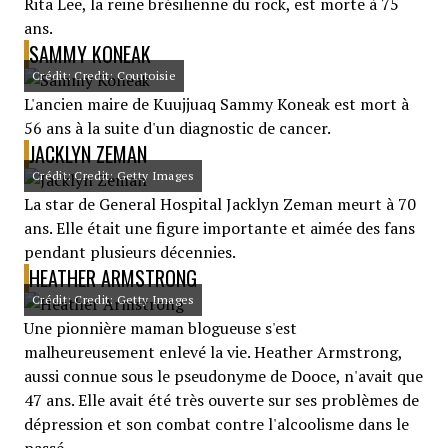
Rita Lee, la reine brésilienne du rock, est morte à 75
ans.
SAMMY KONEAK
Crédit: Credit: Courtoisie
L'ancien maire de Kuujjuaq Sammy Koneak est mort à
56 ans à la suite d'un diagnostic de cancer.
JACKLYN ZEMAN
Crédit: Credit: Getty Images
La star de General Hospital Jacklyn Zeman meurt à 70
ans. Elle était une figure importante et aimée des fans
pendant plusieurs décennies.
HEATHER ARMSTRONG
Crédit: Credit: Getty Images
Une pionnière maman blogueuse s'est
malheureusement enlevé la vie. Heather Armstrong,
aussi connue sous le pseudonyme de Dooce, n'avait que
47 ans. Elle avait été très ouverte sur ses problèmes de
dépression et son combat contre l'alcoolisme dans le