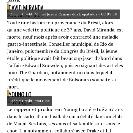
passé.
DAVID MIRANDA
Crédit: Credit: Michel Jesus/ Câmara dos Deputados - CC BY 3.0
Toute une histoire en provenance du Brésil, alors
qu'une vedette politique de 37 ans, David Miranda, est
morte, neuf mois après avoir contracté une maladie
gastro-intestinale. Conseiller municipal de Rio de
Janeiro, puis membre du Congrès du Brésil, la jeune
étoile politique avait fait beaucoup jaser d'abord dans
l'affaire Edward Snowden, puis en signant des articles
pour The Guardian, notamment un dans lequel il
prédit que le mouvement de Bolsonaro souhaite sa
mort.
YOUNG LO
Crédit: Credit: YouTube
Le rappeur et producteur Young Lo a été tué à 37 ans
dans le cadre d'une fusillade qui a éclaté dans un club
de Miami. Ses fans, ses amis et sa famille sont sous le
choc. Il a notamment collaboré avec Drake et Lil