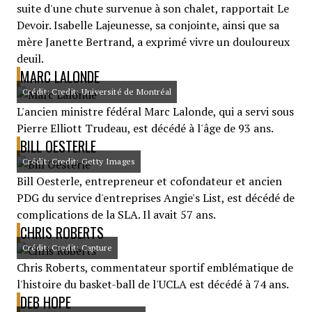
suite d'une chute survenue à son chalet, rapportait Le
Devoir. Isabelle Lajeunesse, sa conjointe, ainsi que sa
mère Janette Bertrand, a exprimé vivre un douloureux
deuil.
MARC LALONDE
Crédit: Credit: Université de Montréal
L'ancien ministre fédéral Marc Lalonde, qui a servi sous
Pierre Elliott Trudeau, est décédé à l'âge de 93 ans.
BILL OESTERLE
Crédit: Credit: Getty Images
Bill Oesterle, entrepreneur et cofondateur et ancien
PDG du service d'entreprises Angie's List, est décédé de
complications de la SLA. Il avait 57 ans.
CHRIS ROBERTS
Crédit: Credit: Capture
Chris Roberts, commentateur sportif emblématique de
l'histoire du basket-ball de l'UCLA est décédé à 74 ans.
DEB HOPE