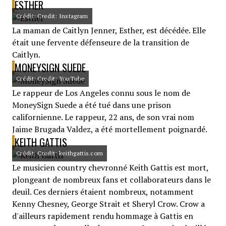
ESTHER
Crédit: Credit: Instagram
La maman de Caitlyn Jenner, Esther, est décédée. Elle
était une fervente défenseure de la transition de
Caitlyn.
MONEYSIGN SUEDE
Crédit: Credit: YouTube
Le rappeur de Los Angeles connu sous le nom de
MoneySign Suede a été tué dans une prison
californienne. Le rappeur, 22 ans, de son vrai nom
Jaime Brugada Valdez, a été mortellement poignardé.
KEITH GATTIS
Crédit: Credit: keithgattis.com
Le musicien country chevronné Keith Gattis est mort,
plongeant de nombreux fans et collaborateurs dans le
deuil. Ces derniers étaient nombreux, notamment
Kenny Chesney, George Strait et Sheryl Crow. Crow a
d'ailleurs rapidement rendu hommage à Gattis en