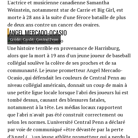
L'actrice et musicienne canadienne Samantha
Weinstein, notamment star de Carrie et Big Girl, est
morte à 28 ans à la suite d'une féroce bataille de plus
de deux ans contre un cancer des ovaires.
ANGEL MERCADO-OCASIO
Crédit: Credit: Central Penn
Une histoire terrible en provenance de Harrisburg,
alors que la mort à 19 ans d'un jeune joueur de baseball
collégial soulève la colère de ses proches et de sa
communauté. Le jeune prometteur Angel Mercado-
Ocasio ,qui défendait les couleurs de Central Penn au
niveau collégial américain, donnait un coup de main à
une petite ligue locale lorsque l'abri des joueurs lui est
tombé dessus, causant des blessures fatales,
notamment à la tête. Les médias locaux rapportent
que l'abri n'avait pas été construit correctement ou
selon les normes. L'université Central Penn a déclaré
par voie de communiqué «être dévastée par la perte
d’Angel (…) un jeune athlète prometteur qui a perdu la