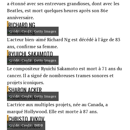
a étonné avec ses entrevues grandioses, dont avec les
Beatles, est mort quelques heures après son 86e
anniversaire.
RICHARD NG
Crédit: Credit: Getty Images
L'acteur bien-aimé Richard Ng est décédé à l'âge de 83
ans, confirme sa femme.
RYUICHI SAKAMOTO
Crédit: Credit: Getty Images
Le compositeur Ryuichi Sakamoto est mort à 71 ans du
cancer. Il a signé de nombreuses trames sonores et
projets iconiques.
SHARON ACKER
Crédit: Credit: Getty Images
L'actrice aux multiples projets, née au Canada, a
marqué Hollywood. Elle est morte à 87 ans.
CHRISTO JIVKOV
Crédit: Credit: IMDB