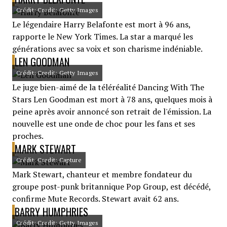
Crédit: Credit: Getty Images
Le légendaire Harry Belafonte est mort à 96 ans,
rapporte le New York Times. La star a marqué les
générations avec sa voix et son charisme indéniable.
LEN GOODMAN
Crédit: Credit: Getty Images
Le juge bien-aimé de la téléréalité Dancing With The
Stars Len Goodman est mort à 78 ans, quelques mois à
peine après avoir annoncé son retrait de l'émission. La
nouvelle est une onde de choc pour les fans et ses
proches.
MARK STEWART
Crédit: Credit: Capture
Mark Stewart, chanteur et membre fondateur du
groupe post-punk britannique Pop Group, est décédé,
confirme Mute Records. Stewart avait 62 ans.
BARRY HUMPHRIES
Crédit: Credit: Getty Images