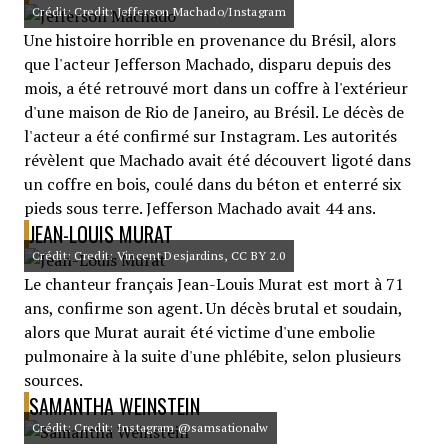
Crédit: Credit: Jefferson Machado/Instagram
Une histoire horrible en provenance du Brésil, alors
que l'acteur Jefferson Machado, disparu depuis des
mois, a été retrouvé mort dans un coffre à l'extérieur
d'une maison de Rio de Janeiro, au Brésil. Le décès de
l'acteur a été confirmé sur Instagram. Les autorités
révèlent que Machado avait été découvert ligoté dans
un coffre en bois, coulé dans du béton et enterré six
pieds sous terre. Jefferson Machado avait 44 ans.
JEAN-LOUIS MURAT
Crédit: Credit: Vincent Desjardins, CC BY 2.0
Le chanteur français Jean-Louis Murat est mort à 71
ans, confirme son agent. Un décès brutal et soudain,
alors que Murat aurait été victime d'une embolie
pulmonaire à la suite d'une phlébite, selon plusieurs
sources.
SAMANTHA WEINSTEIN
Crédit: Credit: Instagram @samsationalw