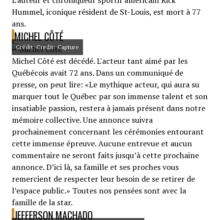
L'auteur et chroniqueur sportif américain Rick
Hummel, iconique résident de St-Louis, est mort à 77
ans.
MICHEL CÔTÉ
Crédit: Credit: Capture
Michel Côté est décédé. L'acteur tant aimé par les
Québécois avait 72 ans. Dans un communiqué de
presse, on peut lire: «Le mythique acteur, qui aura su
marquer tout le Québec par son immense talent et son
insatiable passion, restera à jamais présent dans notre
mémoire collective. Une annonce suivra
prochainement concernant les cérémonies entourant
cette immense épreuve. Aucune entrevue et aucun
commentaire ne seront faits jusqu’à cette prochaine
annonce. D’ici là, sa famille et ses proches vous
remercient de respecter leur besoin de se retirer de
l’espace public.» Toutes nos pensées sont avec la
famille de la star.
JEFFERSON MACHADO