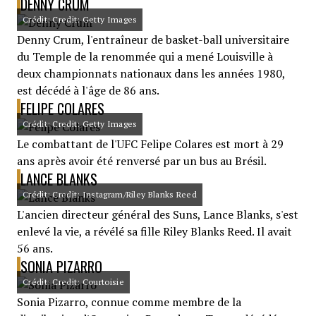
DENNY CRUM
Crédit: Credit: Getty Images
Denny Crum, l'entraîneur de basket-ball universitaire
du Temple de la renommée qui a mené Louisville à
deux championnats nationaux dans les années 1980,
est décédé à l'âge de 86 ans.
FELIPE COLARES
Crédit: Credit: Getty Images
Le combattant de l'UFC Felipe Colares est mort à 29
ans après avoir été renversé par un bus au Brésil.
LANCE BLANKS
Crédit: Credit: Instagram/Riley Blanks Reed
L'ancien directeur général des Suns, Lance Blanks, s'est
enlevé la vie, a révélé sa fille Riley Blanks Reed. Il avait
56 ans.
SONIA PIZARRO
Crédit: Credit: Courtoisie
Sonia Pizarro, connue comme membre de la