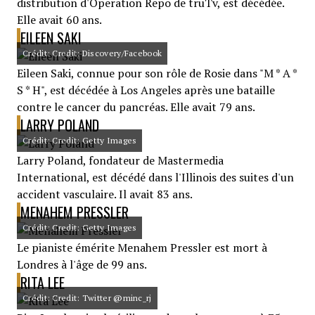
distribution d'Operation Repo de truTv, est décédée.
Elle avait 60 ans.
EILEEN SAKI
Crédit: Credit: Discovery/Facebook
Eileen Saki, connue pour son rôle de Rosie dans "M * A *
S * H", est décédée à Los Angeles après une bataille
contre le cancer du pancréas. Elle avait 79 ans.
LARRY POLAND
Crédit: Credit: Getty Images
Larry Poland, fondateur de Mastermedia
International, est décédé dans l'Illinois des suites d'un
accident vasculaire. Il avait 83 ans.
MENAHEM PRESSLER
Crédit: Credit: Getty Images
Le pianiste émérite Menahem Pressler est mort à
Londres à l'âge de 99 ans.
RITA LEE
Crédit: Credit: Twitter @minc_rj