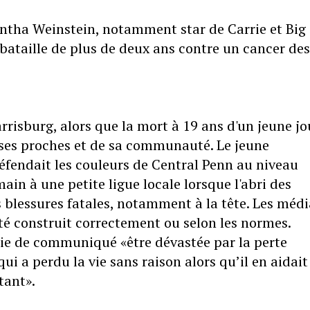
tha Weinstein, notamment star de Carrie et Big 
e bataille de plus de deux ans contre un cancer des
rrisburg, alors que la mort à 19 ans d'un jeune j
e ses proches et de sa communauté. Le jeune
fendait les couleurs de Central Penn au niveau
ain à une petite ligue locale lorsque l'abri des
 blessures fatales, notamment à la tête. Les médi
été construit correctement ou selon les normes.
voie de communiqué «être dévastée par la perte
i a perdu la vie sans raison alors qu’il en aidait
tant».