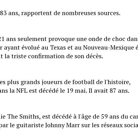
 83 ans, rapportent de nombreuses sources.
 21 ans seulement provoque une onde de choc dan
ur ayant évolué au Texas et au Nouveau-Mexique é
 la triste confirmation de son décès.
 plus grands joueurs de football de l'histoire,
s la NFL est décédé le 19 mai. Il avait 87 ans.
ie The Smiths, est décédé à l'âge de 59 ans du ca
ar le guitariste Johnny Marr sur les réseaux soci