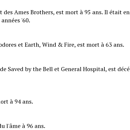
des Ames Brothers, est mort à 95 ans. Il était en
 années '60.
ores et Earth, Wind & Fire, est mort à 63 ans.
de Saved by the Bell et General Hospital, est déc
ort à 94 ans.
du l'âme à 96 ans.