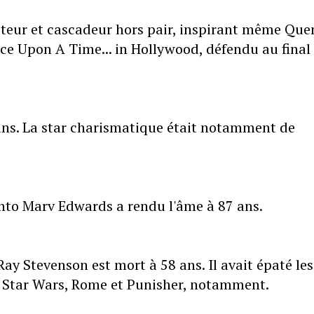
acteur et cascadeur hors pair, inspirant même Que
nce Upon A Time... in Hollywood, défendu au final
 ans. La star charismatique était notamment de
nto Marv Edwards a rendu l'âme à 87 ans.
 Ray Stevenson est mort à 58 ans. Il avait épaté les
, Star Wars, Rome et Punisher, notamment.