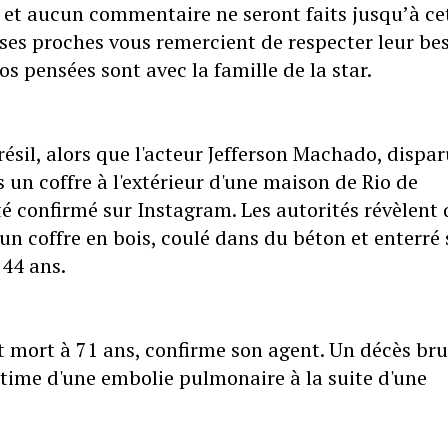
et aucun commentaire ne seront faits jusqu’à ce
t ses proches vous remercient de respecter leur be
os pensées sont avec la famille de la star.
ésil, alors que l'acteur Jefferson Machado, dispar
 un coffre à l'extérieur d'une maison de Rio de
 été confirmé sur Instagram. Les autorités révèlent
n coffre en bois, coulé dans du béton et enterré 
 44 ans.
t mort à 71 ans, confirme son agent. Un décès bru
ctime d'une embolie pulmonaire à la suite d'une