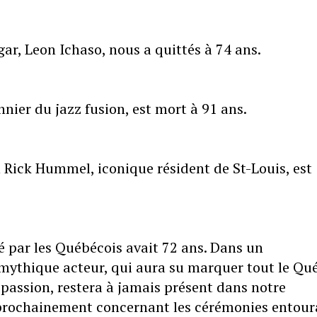
gar, Leon Ichaso, nous a quittés à 74 ans.
nier du jazz fusion, est mort à 91 ans.
n Rick Hummel, iconique résident de St-Louis, est
é par les Québécois avait 72 ans. Dans un
 mythique acteur, qui aura su marquer tout le Qu
 passion, restera à jamais présent dans notre
 prochainement concernant les cérémonies entour