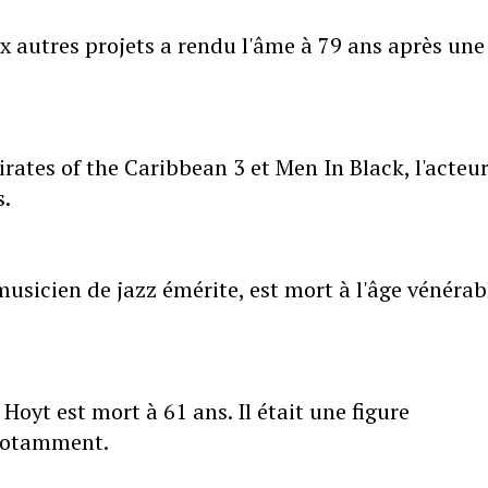
 autres projets a rendu l'âme à 79 ans après une
ates of the Caribbean 3 et Men In Black, l'acteu
s.
 musicien de jazz émérite, est mort à l'âge vénérab
Hoyt est mort à 61 ans. Il était une figure
notamment.