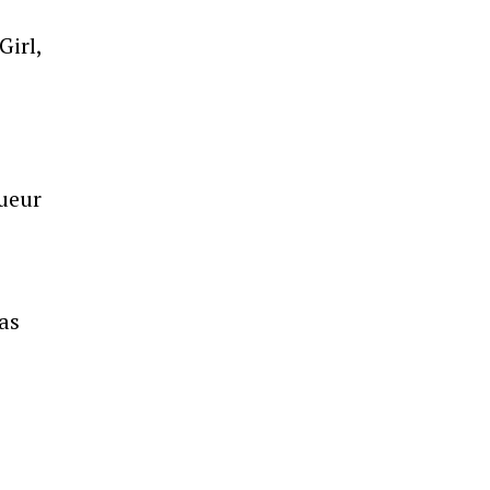
Girl,
oueur
as