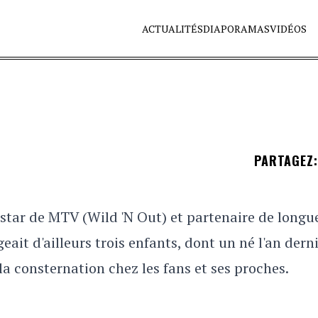
ACTUALITÉS
DIAPORAMAS
VIDÉOS
PARTAGEZ
:
 star de MTV (Wild 'N Out) et partenaire de longu
ait d'ailleurs trois enfants, dont un né l'an derni
 la consternation chez les fans et ses proches.