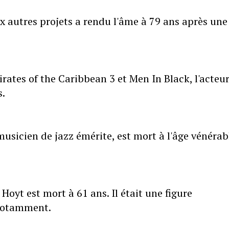
 autres projets a rendu l'âme à 79 ans après une
ates of the Caribbean 3 et Men In Black, l'acteu
s.
 musicien de jazz émérite, est mort à l'âge vénérab
Hoyt est mort à 61 ans. Il était une figure
notamment.