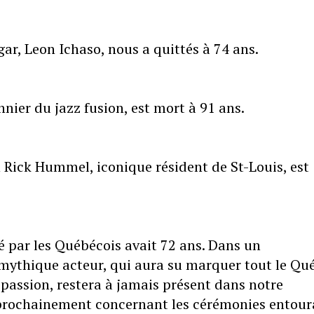
gar, Leon Ichaso, nous a quittés à 74 ans.
nier du jazz fusion, est mort à 91 ans.
n Rick Hummel, iconique résident de St-Louis, est
é par les Québécois avait 72 ans. Dans un
 mythique acteur, qui aura su marquer tout le Qu
 passion, restera à jamais présent dans notre
 prochainement concernant les cérémonies entour