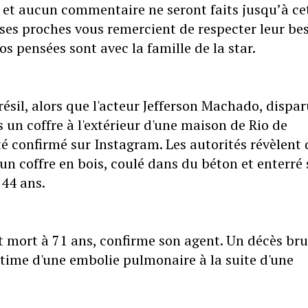
et aucun commentaire ne seront faits jusqu’à ce
t ses proches vous remercient de respecter leur be
os pensées sont avec la famille de la star.
ésil, alors que l'acteur Jefferson Machado, dispar
 un coffre à l'extérieur d'une maison de Rio de
 été confirmé sur Instagram. Les autorités révèlent
n coffre en bois, coulé dans du béton et enterré 
 44 ans.
t mort à 71 ans, confirme son agent. Un décès bru
ctime d'une embolie pulmonaire à la suite d'une