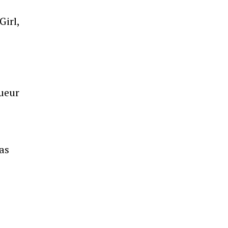
Girl,
oueur
as