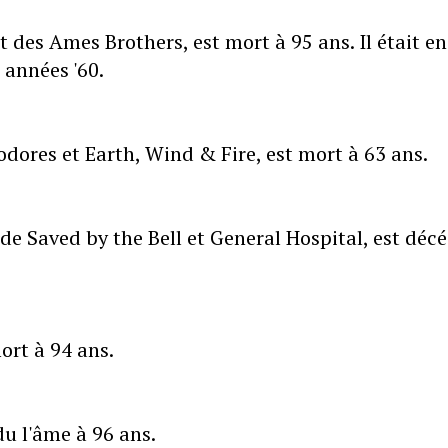
des Ames Brothers, est mort à 95 ans. Il était en
 années '60.
ores et Earth, Wind & Fire, est mort à 63 ans.
de Saved by the Bell et General Hospital, est déc
ort à 94 ans.
du l'âme à 96 ans.