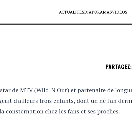
ACTUALITÉS
DIAPORAMAS
VIDÉOS
PARTAGEZ
:
 star de MTV (Wild 'N Out) et partenaire de longu
ait d'ailleurs trois enfants, dont un né l'an derni
 la consternation chez les fans et ses proches.