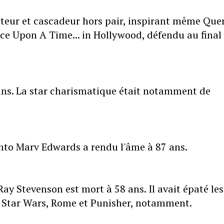
acteur et cascadeur hors pair, inspirant même Que
nce Upon A Time... in Hollywood, défendu au final
 ans. La star charismatique était notamment de
nto Marv Edwards a rendu l'âme à 87 ans.
 Ray Stevenson est mort à 58 ans. Il avait épaté les
, Star Wars, Rome et Punisher, notamment.