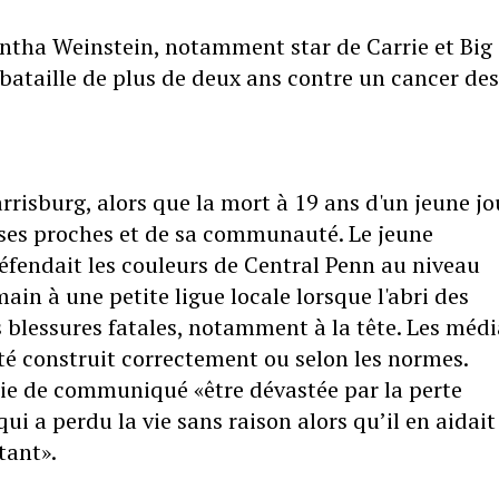
tha Weinstein, notamment star de Carrie et Big 
e bataille de plus de deux ans contre un cancer des
rrisburg, alors que la mort à 19 ans d'un jeune j
e ses proches et de sa communauté. Le jeune
fendait les couleurs de Central Penn au niveau
ain à une petite ligue locale lorsque l'abri des
 blessures fatales, notamment à la tête. Les médi
été construit correctement ou selon les normes.
voie de communiqué «être dévastée par la perte
i a perdu la vie sans raison alors qu’il en aidait
tant».