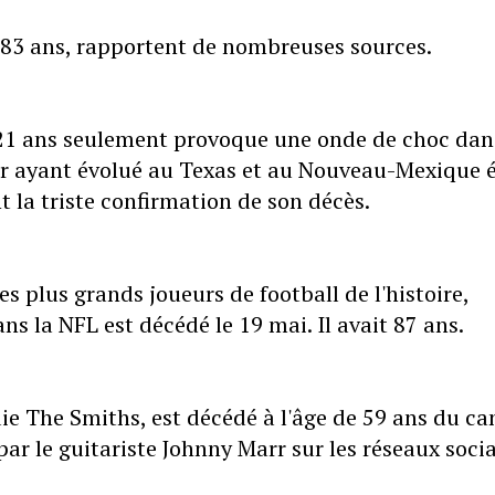
 83 ans, rapportent de nombreuses sources.
 21 ans seulement provoque une onde de choc dan
ur ayant évolué au Texas et au Nouveau-Mexique é
 la triste confirmation de son décès.
 plus grands joueurs de football de l'histoire,
s la NFL est décédé le 19 mai. Il avait 87 ans.
ie The Smiths, est décédé à l'âge de 59 ans du ca
ar le guitariste Johnny Marr sur les réseaux soci