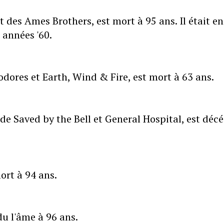
des Ames Brothers, est mort à 95 ans. Il était en
 années '60.
ores et Earth, Wind & Fire, est mort à 63 ans.
de Saved by the Bell et General Hospital, est déc
ort à 94 ans.
du l'âme à 96 ans.