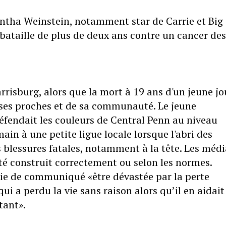
tha Weinstein, notamment star de Carrie et Big 
e bataille de plus de deux ans contre un cancer des
rrisburg, alors que la mort à 19 ans d'un jeune j
e ses proches et de sa communauté. Le jeune
fendait les couleurs de Central Penn au niveau
ain à une petite ligue locale lorsque l'abri des
 blessures fatales, notamment à la tête. Les médi
été construit correctement ou selon les normes.
voie de communiqué «être dévastée par la perte
i a perdu la vie sans raison alors qu’il en aidait
tant».