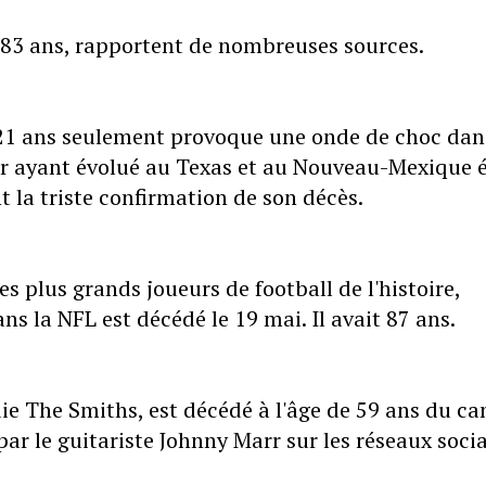
 83 ans, rapportent de nombreuses sources.
 21 ans seulement provoque une onde de choc dan
ur ayant évolué au Texas et au Nouveau-Mexique é
 la triste confirmation de son décès.
 plus grands joueurs de football de l'histoire,
s la NFL est décédé le 19 mai. Il avait 87 ans.
ie The Smiths, est décédé à l'âge de 59 ans du ca
ar le guitariste Johnny Marr sur les réseaux soci