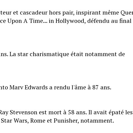
acteur et cascadeur hors pair, inspirant même Que
nce Upon A Time... in Hollywood, défendu au final
 ans. La star charismatique était notamment de
nto Marv Edwards a rendu l'âme à 87 ans.
 Ray Stevenson est mort à 58 ans. Il avait épaté les
, Star Wars, Rome et Punisher, notamment.