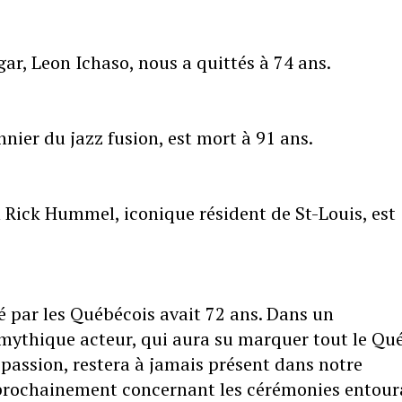
gar, Leon Ichaso, nous a quittés à 74 ans.
nier du jazz fusion, est mort à 91 ans.
n Rick Hummel, iconique résident de St-Louis, est
é par les Québécois avait 72 ans. Dans un
 mythique acteur, qui aura su marquer tout le Qu
 passion, restera à jamais présent dans notre
 prochainement concernant les cérémonies entour