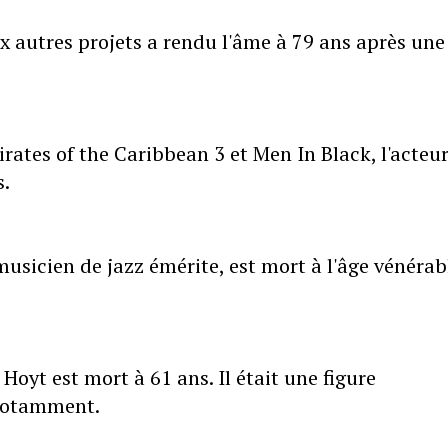
 autres projets a rendu l'âme à 79 ans après une
ates of the Caribbean 3 et Men In Black, l'acteu
s.
 musicien de jazz émérite, est mort à l'âge vénérab
Hoyt est mort à 61 ans. Il était une figure
notamment.