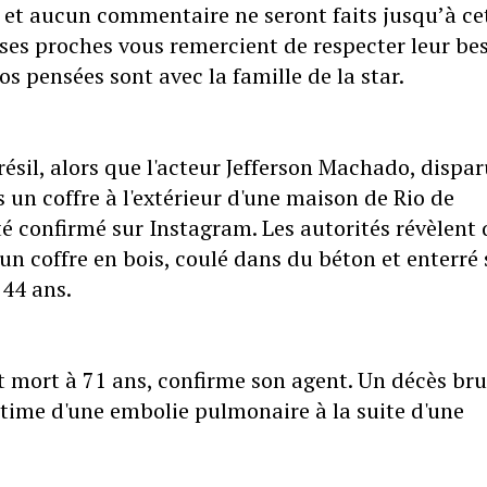
et aucun commentaire ne seront faits jusqu’à ce
t ses proches vous remercient de respecter leur be
os pensées sont avec la famille de la star.
ésil, alors que l'acteur Jefferson Machado, dispar
 un coffre à l'extérieur d'une maison de Rio de
 été confirmé sur Instagram. Les autorités révèlent
n coffre en bois, coulé dans du béton et enterré 
 44 ans.
t mort à 71 ans, confirme son agent. Un décès bru
ctime d'une embolie pulmonaire à la suite d'une