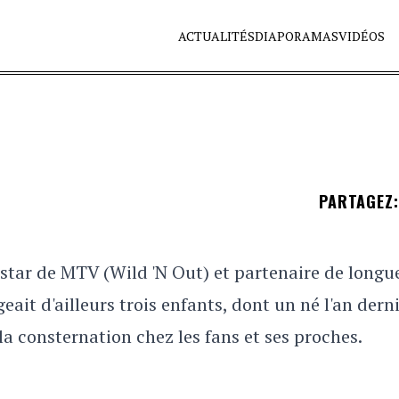
ACTUALITÉS
DIAPORAMAS
VIDÉOS
PARTAGEZ
:
 star de MTV (Wild 'N Out) et partenaire de longu
ait d'ailleurs trois enfants, dont un né l'an derni
 la consternation chez les fans et ses proches.