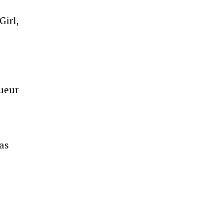
Girl,
oueur
as