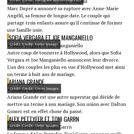
Marc Dupré a annoncé sa rupture avec Anne-Marie
Angélil, sa femme de longue date. Le couple qui
partage trois enfants assure qu'il continue de former
une famille unie.
SOFIA VERGARA ET JOE MANGANIELLO
Crédit: Credit: Getty Images
Autre coup de tonnerre à Hollywood, alors que Sofia
Vergara et Joe Manganiello annoncent leur divorce.
L'un des couples les plus en vue d'Hollywood met ainsi
un terme à huit ans de mariage.
ARIANA GRANDE
Crédit: Credit: Cover Images
Ariana Grande est une autre superstar qui décide de
mettre un terme à son mariage. Son union avec Dalton
Gomez est en effet chose du passé.
ALEX PETTYFER ET TONI GARRN
Crédit: Credit: Getty Images