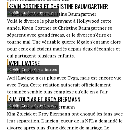
KEVIN COSTNER ET CHRISTINE BAUMGARTNER
Crédit: Credit: Getty Images
Voilà le divorce le plus bruyant à Hollywood cette
année. Kevin Costner et Christine Baumgartner se
séparent avec grand fracas, et le divorce s'étire et
tourne mal. Une véritable guerre légale s'entame alors
pour ceux qui étaient mariés depuis deux décennies et
qui partagent plusieurs enfants.
AVRIL LAVIGNE
Crédit: Credit: Cover Images
Avril Lavigne n'est plus avec Tyga, mais est encore vue
avec Tyga. Cette relation qui serait officiellement
terminée semble plus complexe qu'elle en a l'air.
KIM ZOLCIAK ET KROY BIERMANN
Crédit: Credit: Getty Images
Kim Zolciak et Kroy Biermann ont choqué les fans avec
leur séparation. L'ancien joueur de la NFL a demandé le
divorce après plus d'une décennie de mariage. Le