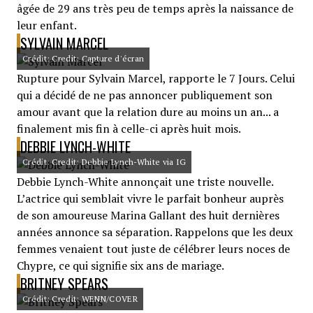
âgée de 29 ans très peu de temps après la naissance de
leur enfant.
SYLVAIN MARCEL
Crédit: Credit: Capture d'écran
Rupture pour Sylvain Marcel, rapporte le 7 Jours. Celui
qui a décidé de ne pas annoncer publiquement son
amour avant que la relation dure au moins un an... a
finalement mis fin à celle-ci après huit mois.
DEBBIE LYNCH-WHITE
Crédit: Credit: Debbie Lynch-White via IG
Debbie Lynch-White annonçait une triste nouvelle.
L’actrice qui semblait vivre le parfait bonheur auprès
de son amoureuse Marina Gallant des huit dernières
années annonce sa séparation. Rappelons que les deux
femmes venaient tout juste de célébrer leurs noces de
Chypre, ce qui signifie six ans de mariage.
BRITNEY SPEARS
Crédit: Credit: WENN/COVER