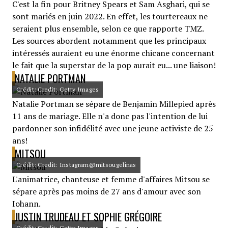
C'est la fin pour Britney Spears et Sam Asghari, qui se
sont mariés en juin 2022. En effet, les tourtereaux ne
seraient plus ensemble, selon ce que rapporte TMZ.
Les sources abordent notamment que les principaux
intéressés auraient eu une énorme chicane concernant
le fait que la superstar de la pop aurait eu... une liaison!
NATALIE PORTMAN
Crédit: Credit: Getty Images
Natalie Portman se sépare de Benjamin Millepied après
11 ans de mariage. Elle n'a donc pas l'intention de lui
pardonner son infidélité avec une jeune activiste de 25
ans!
MITSOU
Crédit: Credit: Instagram@mitsougelinas
L'animatrice, chanteuse et femme d'affaires Mitsou se
sépare après pas moins de 27 ans d'amour avec son
Iohann.
JUSTIN TRUDEAU ET SOPHIE GRÉGOIRE
Crédit: Credit: Getty Images