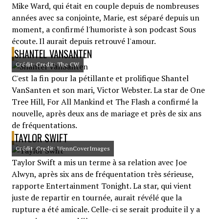
Mike Ward, qui était en couple depuis de nombreuses
années avec sa conjointe, Marie, est séparé depuis un
moment, a confirmé l'humoriste à son podcast Sous
écoute. Il aurait depuis retrouvé l'amour.
SHANTEL VANSANTEN
Crédit: Credit: The CW
C'est la fin pour la pétillante et prolifique Shantel
VanSanten et son mari, Victor Webster. La star de One
Tree Hill, For All Mankind et The Flash a confirmé la
nouvelle, après deux ans de mariage et près de six ans
de fréquentations.
TAYLOR SWIFT
Crédit: Credit: WennCoverImages
Taylor Swift a mis un terme à sa relation avec Joe
Alwyn, après six ans de fréquentation très sérieuse,
rapporte Entertainment Tonight. La star, qui vient
juste de repartir en tournée, aurait révélé que la
rupture a été amicale. Celle-ci se serait produite il y a