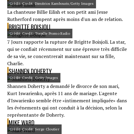
Crédit: Credit: Dimitrios Kambouris/Getty Images
La chanteuse Billie Eilish et son petit ami Jesse
Rutherford rompent après moins d'un an de relation.
BRIGITTE BOISJOLI
Crédit: Credit: Torpille Promo Radio
7 Jours rapporte la rupture de Brigitte Boisjoli. La star,
qui se confiait récemment sur une épreuve très difficile
de sa vie, se concentrerait maintenant sur sa fille,
Charlie.
SHANNEN DOHERTY
Crédit: Credit: Getty Images
Shannen Doherty a demandé le divorce de son mari,
Kurt Iswarienko, après 11 ans de mariage. L'agente
d'Iswarienko semble être «intimement impliquée» dans
les événements qui ont conduit à la décision, selon la
représentante de Doherty.
MIKE WARD
Crédit: Credit: Serge Cloutier