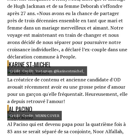
de Hugh Jackman et de sa femme Deborah s’effondre
après 27 ans. «Nous avons eu la chance de partager
près de trois décennies ensemble en tant que mari et
femme dans un mariage merveilleux et aimant. Notre
voyage est maintenant en train de changer et nous
avons décidé de nous séparer pour poursuivre notre
croissance individuelle», a déclaré l’ex-couple dans une
déclaration commune à People.
KARINE ST-MICHEL
Crédit: Credit: Instagram @karinestmichel_
La créatrice de contenu et ancienne candidate d'OD
avouait récemment avoir eu une grosse peine d'amour
pour un garçon qu'elle fréquentait. Heureusement, elle
a depuis retrouvé l'amour!
AL PACINO
Crédit: Credit: WENN/COVER
Al Pacino qui est devenu papa pour la quatrième fois à
83 ans se serait séparé de sa conjointe, Noor Alfallah,