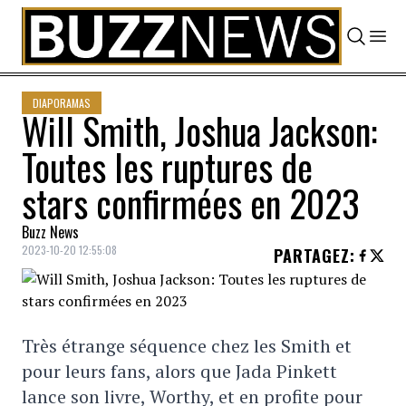
Skip to content
DIAPORAMAS
Will Smith, Joshua Jackson:
Toutes les ruptures de
stars confirmées en 2023
Buzz News
2023-10-20 12:55:08
PARTAGEZ
:
Très étrange séquence chez les Smith et
pour leurs fans, alors que Jada Pinkett
lance son livre, Worthy, et en profite pour