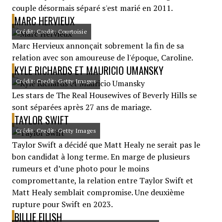
couple désormais séparé s'est marié en 2011.
MARC HERVIEUX
Crédit: Credit: Courtoisie
Marc Hervieux annonçait sobrement la fin de sa
relation avec son amoureuse de l'époque, Caroline.
KYLE RICHARDS ET MAURICIO UMANSKY
Crédit: Credit: Getty Images
Les stars de The Real Housewives of Beverly Hills se
sont séparées après 27 ans de mariage.
TAYLOR SWIFT
Crédit: Credit: Getty Images
Taylor Swift a décidé que Matt Healy ne serait pas le
bon candidat à long terme. En marge de plusieurs
rumeurs et d’une photo pour le moins
compromettante, la relation entre Taylor Swift et
Matt Healy semblait compromise. Une deuxième
rupture pour Swift en 2023.
BILLIE EILISH