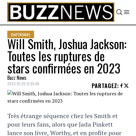
Skip to content
DIAPORAMAS
Will Smith, Joshua Jackson:
Toutes les ruptures de
stars confirmées en 2023
Buzz News
2023-10-20 12:55:08
PARTAGEZ
:
Très étrange séquence chez les Smith et
pour leurs fans, alors que Jada Pinkett
lance son livre, Worthy, et en profite pour