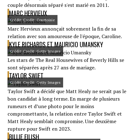
couple désormais séparé s'est marié en 2011.
MARC HERVIEUX
Crédit: Credit: Courtoisie
Marc Hervieux annonçait sobrement la fin de sa
relation avec son amoureuse de l'époque, Caroline.
KYLE RICHARDS ET MAURICIO UMANSKY
Crédit: Credit: Getty Images
Les stars de The Real Housewives of Beverly Hills se
sont séparées après 27 ans de mariage.
TAYLOR SWIFT
Crédit: Credit: Getty Images
Taylor Swift a décidé que Matt Healy ne serait pas le
bon candidat à long terme. En marge de plusieurs
rumeurs et d’une photo pour le moins
compromettante, la relation entre Taylor Swift et
Matt Healy semblait compromise. Une deuxième
rupture pour Swift en 2023.
BILLIE EILISH