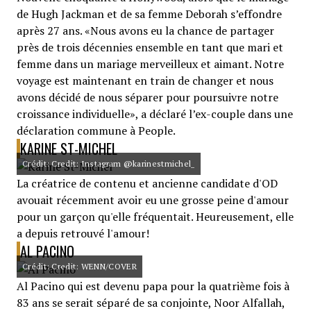
de Hugh Jackman et de sa femme Deborah s’effondre
après 27 ans. «Nous avons eu la chance de partager
près de trois décennies ensemble en tant que mari et
femme dans un mariage merveilleux et aimant. Notre
voyage est maintenant en train de changer et nous
avons décidé de nous séparer pour poursuivre notre
croissance individuelle», a déclaré l’ex-couple dans une
déclaration commune à People.
KARINE ST-MICHEL
Crédit: Credit: Instagram @karinestmichel_
La créatrice de contenu et ancienne candidate d'OD
avouait récemment avoir eu une grosse peine d'amour
pour un garçon qu'elle fréquentait. Heureusement, elle
a depuis retrouvé l'amour!
AL PACINO
Crédit: Credit: WENN/COVER
Al Pacino qui est devenu papa pour la quatrième fois à
83 ans se serait séparé de sa conjointe, Noor Alfallah,