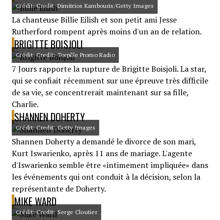
Crédit: Credit: Dimitrios Kambouris/Getty Images
La chanteuse Billie Eilish et son petit ami Jesse
Rutherford rompent après moins d'un an de relation.
BRIGITTE BOISJOLI
Crédit: Credit: Torpille Promo Radio
7 Jours rapporte la rupture de Brigitte Boisjoli. La star,
qui se confiait récemment sur une épreuve très difficile
de sa vie, se concentrerait maintenant sur sa fille,
Charlie.
SHANNEN DOHERTY
Crédit: Credit: Getty Images
Shannen Doherty a demandé le divorce de son mari,
Kurt Iswarienko, après 11 ans de mariage. L'agente
d'Iswarienko semble être «intimement impliquée» dans
les événements qui ont conduit à la décision, selon la
représentante de Doherty.
MIKE WARD
Crédit: Credit: Serge Cloutier