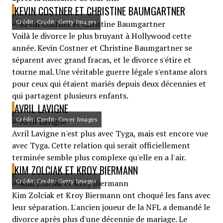
KEVIN COSTNER ET CHRISTINE BAUMGARTNER
Crédit: Credit: Getty Images
Voilà le divorce le plus bruyant à Hollywood cette
année. Kevin Costner et Christine Baumgartner se
séparent avec grand fracas, et le divorce s'étire et
tourne mal. Une véritable guerre légale s'entame alors
pour ceux qui étaient mariés depuis deux décennies et
qui partagent plusieurs enfants.
AVRIL LAVIGNE
Crédit: Credit: Cover Images
Avril Lavigne n'est plus avec Tyga, mais est encore vue
avec Tyga. Cette relation qui serait officiellement
terminée semble plus complexe qu'elle en a l'air.
KIM ZOLCIAK ET KROY BIERMANN
Crédit: Credit: Getty Images
Kim Zolciak et Kroy Biermann ont choqué les fans avec
leur séparation. L'ancien joueur de la NFL a demandé le
divorce après plus d'une décennie de mariage. Le