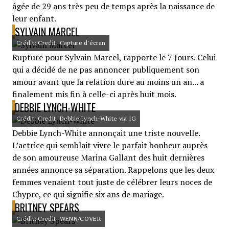
âgée de 29 ans très peu de temps après la naissance de
leur enfant.
SYLVAIN MARCEL
Crédit: Credit: Capture d'écran
Rupture pour Sylvain Marcel, rapporte le 7 Jours. Celui
qui a décidé de ne pas annoncer publiquement son
amour avant que la relation dure au moins un an... a
finalement mis fin à celle-ci après huit mois.
DEBBIE LYNCH-WHITE
Crédit: Credit: Debbie Lynch-White via IG
Debbie Lynch-White annonçait une triste nouvelle.
L’actrice qui semblait vivre le parfait bonheur auprès
de son amoureuse Marina Gallant des huit dernières
années annonce sa séparation. Rappelons que les deux
femmes venaient tout juste de célébrer leurs noces de
Chypre, ce qui signifie six ans de mariage.
BRITNEY SPEARS
Crédit: Credit: WENN/COVER