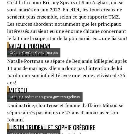
C'est la fin pour Britney Spears et Sam Asghari, qui se
sont mariés en juin 2022. En effet, les tourtereaux ne
seraient plus ensemble, selon ce que rapporte TMZ.
Les sources abordent notamment que les principaux
intéressés auraient eu une énorme chicane concernant
le fait que la superstar de la pop aurait eu... une liaison!
NATALIE PORTMAN
Crédit: Credit: Getty Images
Natalie Portman se sépare de Benjamin Millepied après
11 ans de mariage. Elle n'a donc pas l'intention de lui
pardonner son infidélité avec une jeune activiste de 25
ans!
MITSOU
Crédit: Credit: Instagram@mitsougelinas
L'animatrice, chanteuse et femme d'affaires Mitsou se
sépare après pas moins de 27 ans d'amour avec son
Iohann.
JUSTIN TRUDEAU ET SOPHIE GRÉGOIRE
Crédit: Credit: Getty Images