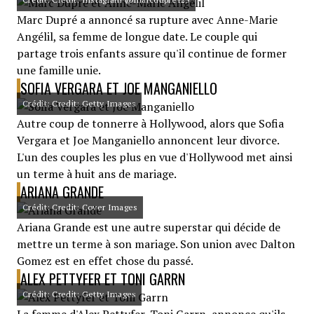
Marc Dupré a annoncé sa rupture avec Anne-Marie
Angélil, sa femme de longue date. Le couple qui
partage trois enfants assure qu'il continue de former
une famille unie.
SOFIA VERGARA ET JOE MANGANIELLO
Crédit: Credit: Getty Images
Autre coup de tonnerre à Hollywood, alors que Sofia
Vergara et Joe Manganiello annoncent leur divorce.
L'un des couples les plus en vue d'Hollywood met ainsi
un terme à huit ans de mariage.
ARIANA GRANDE
Crédit: Credit: Cover Images
Ariana Grande est une autre superstar qui décide de
mettre un terme à son mariage. Son union avec Dalton
Gomez est en effet chose du passé.
ALEX PETTYFER ET TONI GARRN
Crédit: Credit: Getty Images