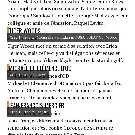
Ariana Madix et Tom Sandoval de Vanderpump Rules
sont impliqués dans un scandale d'adultère qui marque
l'Amérique! Sandoval a en effet trompé Madix avec leur
collègue et amie de l'émission, Raquel Leviss!
TIGER WOODS
Crédit: Credit: © Danielle Parhizkaran / USA TODAY NETWORK
Tiger Woods met un terme à sa relation avec Erica
Herman, mais celle-ci y va d'allégations sérieuses et
entame des procédures légales contre la star du golf.
MICKAËL ET CLÉMENCE D'OD
Crédit: Credit: Noovo
Mickaël et Clémence d'OD n'auront pas fait long feu.
Au final, Clémence révèle que l'amour n'a jamais
vraiment été au rendez-vous, malheureusement.
JEAN-FRANÇOIS MERCIER
Crédit: Credit: Capture
Jean-François Mercier a de nouveau confirmé sa
séparation et s'est confié à propos de sa rupture