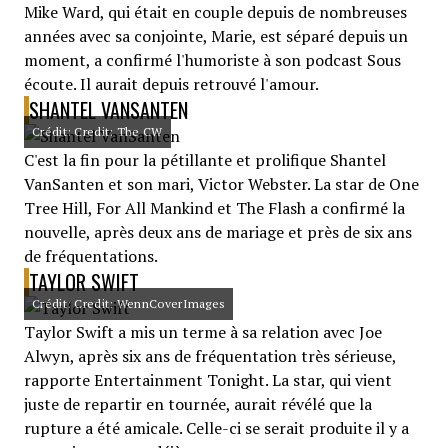
Mike Ward, qui était en couple depuis de nombreuses
années avec sa conjointe, Marie, est séparé depuis un
moment, a confirmé l'humoriste à son podcast Sous
écoute. Il aurait depuis retrouvé l'amour.
SHANTEL VANSANTEN
Crédit: Credit: The CW
C'est la fin pour la pétillante et prolifique Shantel
VanSanten et son mari, Victor Webster. La star de One
Tree Hill, For All Mankind et The Flash a confirmé la
nouvelle, après deux ans de mariage et près de six ans
de fréquentations.
TAYLOR SWIFT
Crédit: Credit: WennCoverImages
Taylor Swift a mis un terme à sa relation avec Joe
Alwyn, après six ans de fréquentation très sérieuse,
rapporte Entertainment Tonight. La star, qui vient
juste de repartir en tournée, aurait révélé que la
rupture a été amicale. Celle-ci se serait produite il y a