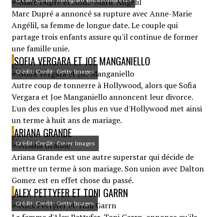
Marc Dupré a annoncé sa rupture avec Anne-Marie
Angélil, sa femme de longue date. Le couple qui
partage trois enfants assure qu'il continue de former
une famille unie.
SOFIA VERGARA ET JOE MANGANIELLO
Crédit: Credit: Getty Images
Autre coup de tonnerre à Hollywood, alors que Sofia
Vergara et Joe Manganiello annoncent leur divorce.
L'un des couples les plus en vue d'Hollywood met ainsi
un terme à huit ans de mariage.
ARIANA GRANDE
Crédit: Credit: Cover Images
Ariana Grande est une autre superstar qui décide de
mettre un terme à son mariage. Son union avec Dalton
Gomez est en effet chose du passé.
ALEX PETTYFER ET TONI GARRN
Crédit: Credit: Getty Images