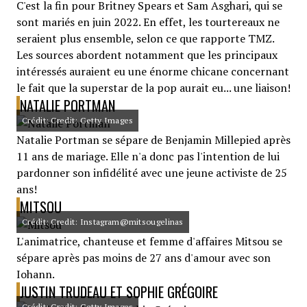
C'est la fin pour Britney Spears et Sam Asghari, qui se
sont mariés en juin 2022. En effet, les tourtereaux ne
seraient plus ensemble, selon ce que rapporte TMZ.
Les sources abordent notamment que les principaux
intéressés auraient eu une énorme chicane concernant
le fait que la superstar de la pop aurait eu... une liaison!
NATALIE PORTMAN
Crédit: Credit: Getty Images
Natalie Portman se sépare de Benjamin Millepied après
11 ans de mariage. Elle n'a donc pas l'intention de lui
pardonner son infidélité avec une jeune activiste de 25
ans!
MITSOU
Crédit: Credit: Instagram@mitsougelinas
L'animatrice, chanteuse et femme d'affaires Mitsou se
sépare après pas moins de 27 ans d'amour avec son
Iohann.
JUSTIN TRUDEAU ET SOPHIE GRÉGOIRE
Crédit: Credit: Getty Images