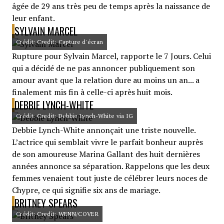
âgée de 29 ans très peu de temps après la naissance de
leur enfant.
SYLVAIN MARCEL
Crédit: Credit: Capture d'écran
Rupture pour Sylvain Marcel, rapporte le 7 Jours. Celui
qui a décidé de ne pas annoncer publiquement son
amour avant que la relation dure au moins un an... a
finalement mis fin à celle-ci après huit mois.
DEBBIE LYNCH-WHITE
Crédit: Credit: Debbie Lynch-White via IG
Debbie Lynch-White annonçait une triste nouvelle.
L’actrice qui semblait vivre le parfait bonheur auprès
de son amoureuse Marina Gallant des huit dernières
années annonce sa séparation. Rappelons que les deux
femmes venaient tout juste de célébrer leurs noces de
Chypre, ce qui signifie six ans de mariage.
BRITNEY SPEARS
Crédit: Credit: WENN/COVER