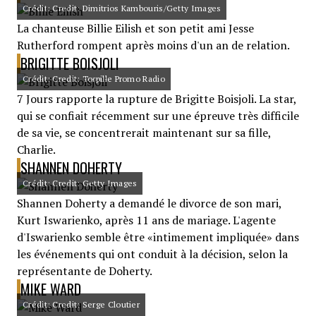
Crédit: Credit: Dimitrios Kambouris/Getty Images
La chanteuse Billie Eilish et son petit ami Jesse
Rutherford rompent après moins d'un an de relation.
BRIGITTE BOISJOLI
Crédit: Credit: Torpille Promo Radio
7 Jours rapporte la rupture de Brigitte Boisjoli. La star,
qui se confiait récemment sur une épreuve très difficile
de sa vie, se concentrerait maintenant sur sa fille,
Charlie.
SHANNEN DOHERTY
Crédit: Credit: Getty Images
Shannen Doherty a demandé le divorce de son mari,
Kurt Iswarienko, après 11 ans de mariage. L'agente
d'Iswarienko semble être «intimement impliquée» dans
les événements qui ont conduit à la décision, selon la
représentante de Doherty.
MIKE WARD
Crédit: Credit: Serge Cloutier