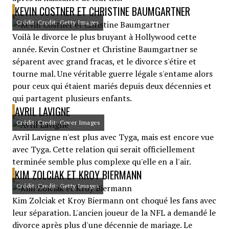
KEVIN COSTNER ET CHRISTINE BAUMGARTNER
Crédit: Credit: Getty Images
Voilà le divorce le plus bruyant à Hollywood cette
année. Kevin Costner et Christine Baumgartner se
séparent avec grand fracas, et le divorce s'étire et
tourne mal. Une véritable guerre légale s'entame alors
pour ceux qui étaient mariés depuis deux décennies et
qui partagent plusieurs enfants.
AVRIL LAVIGNE
Crédit: Credit: Cover Images
Avril Lavigne n'est plus avec Tyga, mais est encore vue
avec Tyga. Cette relation qui serait officiellement
terminée semble plus complexe qu'elle en a l'air.
KIM ZOLCIAK ET KROY BIERMANN
Crédit: Credit: Getty Images
Kim Zolciak et Kroy Biermann ont choqué les fans avec
leur séparation. L'ancien joueur de la NFL a demandé le
divorce après plus d'une décennie de mariage. Le