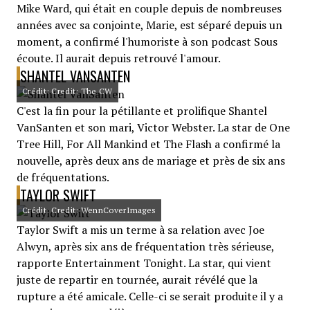
Mike Ward, qui était en couple depuis de nombreuses
années avec sa conjointe, Marie, est séparé depuis un
moment, a confirmé l'humoriste à son podcast Sous
écoute. Il aurait depuis retrouvé l'amour.
SHANTEL VANSANTEN
Crédit: Credit: The CW
C'est la fin pour la pétillante et prolifique Shantel
VanSanten et son mari, Victor Webster. La star de One
Tree Hill, For All Mankind et The Flash a confirmé la
nouvelle, après deux ans de mariage et près de six ans
de fréquentations.
TAYLOR SWIFT
Crédit: Credit: WennCoverImages
Taylor Swift a mis un terme à sa relation avec Joe
Alwyn, après six ans de fréquentation très sérieuse,
rapporte Entertainment Tonight. La star, qui vient
juste de repartir en tournée, aurait révélé que la
rupture a été amicale. Celle-ci se serait produite il y a