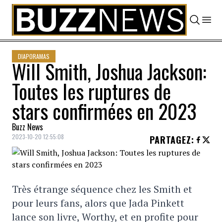
Skip to content
DIAPORAMAS
Will Smith, Joshua Jackson:
Toutes les ruptures de
stars confirmées en 2023
Buzz News
2023-10-20 12:55:08
PARTAGEZ
:
Très étrange séquence chez les Smith et
pour leurs fans, alors que Jada Pinkett
lance son livre, Worthy, et en profite pour