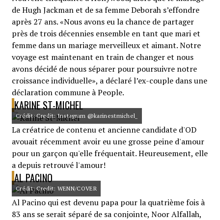
de Hugh Jackman et de sa femme Deborah s’effondre
après 27 ans. «Nous avons eu la chance de partager
près de trois décennies ensemble en tant que mari et
femme dans un mariage merveilleux et aimant. Notre
voyage est maintenant en train de changer et nous
avons décidé de nous séparer pour poursuivre notre
croissance individuelle», a déclaré l’ex-couple dans une
déclaration commune à People.
KARINE ST-MICHEL
Crédit: Credit: Instagram @karinestmichel_
La créatrice de contenu et ancienne candidate d'OD
avouait récemment avoir eu une grosse peine d'amour
pour un garçon qu'elle fréquentait. Heureusement, elle
a depuis retrouvé l'amour!
AL PACINO
Crédit: Credit: WENN/COVER
Al Pacino qui est devenu papa pour la quatrième fois à
83 ans se serait séparé de sa conjointe, Noor Alfallah,