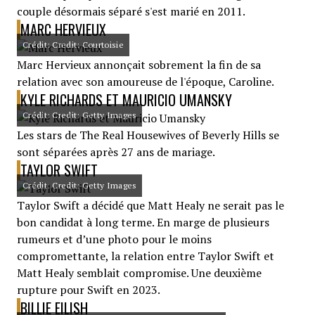
couple désormais séparé s'est marié en 2011.
MARC HERVIEUX
Crédit: Credit: Courtoisie
Marc Hervieux annonçait sobrement la fin de sa
relation avec son amoureuse de l'époque, Caroline.
KYLE RICHARDS ET MAURICIO UMANSKY
Crédit: Credit: Getty Images
Les stars de The Real Housewives of Beverly Hills se
sont séparées après 27 ans de mariage.
TAYLOR SWIFT
Crédit: Credit: Getty Images
Taylor Swift a décidé que Matt Healy ne serait pas le
bon candidat à long terme. En marge de plusieurs
rumeurs et d’une photo pour le moins
compromettante, la relation entre Taylor Swift et
Matt Healy semblait compromise. Une deuxième
rupture pour Swift en 2023.
BILLIE EILISH