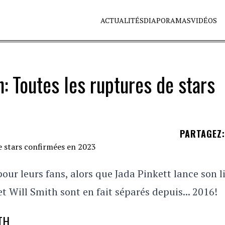
ACTUALITÉS
DIAPORAMAS
VIDÉOS
: Toutes les ruptures de stars
PARTAGEZ
:
ur leurs fans, alors que Jada Pinkett lance son li
et Will Smith sont en fait séparés depuis... 2016!
TH