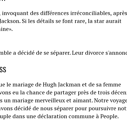
invoquant des différences irréconciliables, aprè
ckson. Si les détails se font rare, la star aurait
ine».
mble a décidé de se séparer. Leur divorce s'annon
SS
que le mariage de Hugh Jackman et de sa femme
vons eu la chance de partager près de trois décen
 un mariage merveilleux et aimant. Notre voyage
avons décidé de nous séparer pour poursuivre not
-couple dans une déclaration commune à People.