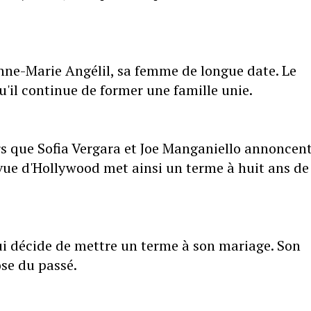
ne-Marie Angélil, sa femme de longue date. Le
u'il continue de former une famille unie.
s que Sofia Vergara et Joe Manganiello annoncen
n vue d'Hollywood met ainsi un terme à huit ans de
ui décide de mettre un terme à son mariage. Son
se du passé.