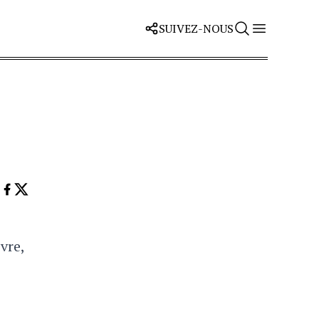
SUIVEZ-NOUS
vre,