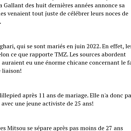
 Gallant des huit dernières années annonce sa
s venaient tout juste de célébrer leurs noces de
.
hari, qui se sont mariés en juin 2022. En effet, le
elon ce que rapporte TMZ. Les sources abordent
 auraient eu une énorme chicane concernant le f
 liaison!
llepied après 11 ans de mariage. Elle n'a donc p
é avec une jeune activiste de 25 ans!
res Mitsou se sépare après pas moins de 27 ans