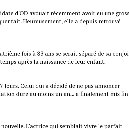
didate d'OD avouait récemment avoir eu une gros
quentait. Heureusement, elle a depuis retrouvé
trième fois à 83 ans se serait séparé de sa conjoi
 temps après la naissance de leur enfant.
7 Jours. Celui qui a décidé de ne pas annoncer
tion dure au moins un an... a finalement mis fin
ouvelle. L’actrice qui semblait vivre le parfait