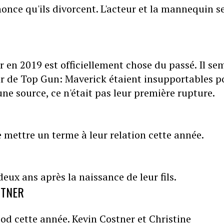
once qu'ils divorcent. L'acteur et la mannequin s
 en 2019 est officiellement chose du passé. Il se
r de Top Gun: Maverick étaient insupportables p
ne source, ce n'était pas leur première rupture.
 mettre un terme à leur relation cette année.
eux ans après la naissance de leur fils.
RTNER
ood cette année. Kevin Costner et Christine