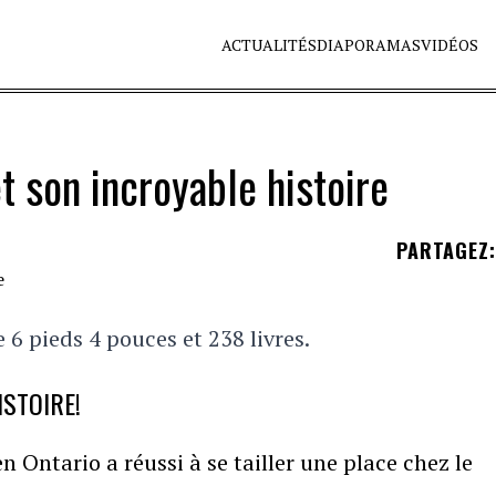
ACTUALITÉS
DIAPORAMAS
VIDÉOS
t son incroyable histoire
PARTAGEZ
:
e 6 pieds 4 pouces et 238 livres.
ISTOIRE!
 Ontario a réussi à se tailler une place chez le