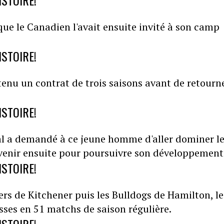
ISTOIRE!
que le Canadien l'avait ensuite invité à son camp
ISTOIRE!
tenu un contrat de trois saisons avant de retourn
ISTOIRE!
al a demandé à ce jeune homme d'aller dominer l
evenir ensuite pour poursuivre son développement
ISTOIRE!
ngers de Kitchener puis les Bulldogs de Hamilton, le
sses en 51 matchs de saison régulière.