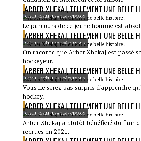
ARBER XHEKAJ, TELLEMENT UNE BELLE H
Crédit: Credit: USA Today/IMAGN
Le parcours de ce jeune homme est absolu
ARBER XHEKAJ, TELLEMENT UNE BELLE H
Crédit: Credit: USA Today/IMAGN
On raconte que Arber Xhekaj est passé sou
hockeyeur.
ARBER XHEKAJ, TELLEMENT UNE BELLE H
Crédit: Credit: USA Today/IMAGN
Vous ne serez pas surpris d'apprendre qu'
hockey.
ARBER XHEKAJ, TELLEMENT UNE BELLE H
Crédit: Credit: USA Today/IMAGN
Arber Xhekaj a plutôt bénéficié du flair 
recrues en 2021.