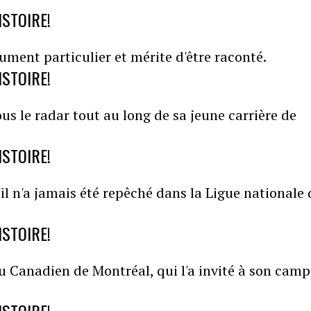
ISTOIRE!
ment particulier et mérite d'être raconté.
ISTOIRE!
s le radar tout au long de sa jeune carrière de
ISTOIRE!
il n'a jamais été repêché dans la Ligue nationale 
ISTOIRE!
du Canadien de Montréal, qui l'a invité à son camp