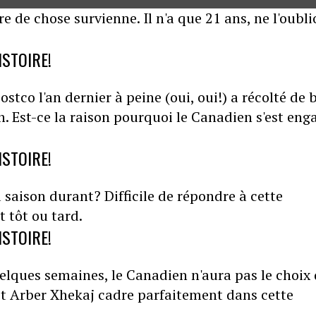
nre de chose survienne. Il n'a que 21 ans, ne l'oubl
ISTOIRE!
tco l'an dernier à peine (oui, oui!) a récolté de 
n. Est-ce la raison pourquoi le Canadien s'est eng
ISTOIRE!
 saison durant? Difficile de répondre à cette
t tôt ou tard.
ISTOIRE!
lques semaines, le Canadien n'aura pas le choix
 et Arber Xhekaj cadre parfaitement dans cette