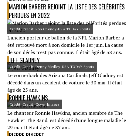
MARION BARBER REJOINT LA LISTE DES CÉLÉBRITÉS
PERDUES EN 2022
Crédit: Credit: Ron Chenoy-USA TODAY Sports
L'ancien porteur de ballon de la NFL Marion Barber a
été retrouvé mort à son domicile le 1er juin. La cause
de son décès n'est pas connue. Il était âgé de 38 ans.
JEFF GLADNEY
Crédit: Credit: Denny Medley-USA TODAY Sports
Le cornerback des Arizona Cardinals Jeff Gladney est
décédé dans un accident de voiture le 30 mai. Il était
âgé de 25 ans.
RONNIE HAWKINS
Crédit: Credit: Cover Images
Le chanteur Ronnie Hawkins, ancien membre de The
Hawk et The Band, est décédé d'une longue maladie le
29 mai. Il était âgé de 87 ans.
PIERRE RINFRET