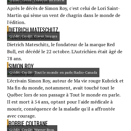
Après le décès de Simon Roy, c'est celui de Lori Saint-
Martin qui sème un vent de chagrin dans le monde de
l'édition.
DIETRICH MATESCHITZ
Crédit: Credit: Cover Images
Dietrich Mateschitz, le fondateur de la marque Red
Bull, est décédé le 22 octobre. L'Autrichien était âgé de
78 ans.
SIMON ROY
Crédit: Credit: Tout le monde en parle/Radio-Canada
L'écrivain Simon Roy, auteur de Ma vie rouge Kubrick et
Ma fin du monde, notamment, avait touché tout le
Québec lors de son passage à Tout le monde en parle.
Il est mort à 54 ans, optant pour l'aide médicale à
mourir, conséquence de la maladie qu'il a affrontée
avec courage.
ROBBIE COLTRANE
Crédit: Credit: Warner Bros.