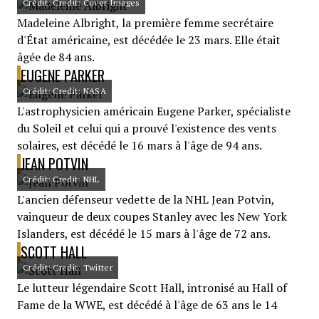
Crédit: Credit: Cover Images
Madeleine Albright, la première femme secrétaire
d'État américaine, est décédée le 23 mars. Elle était
âgée de 84 ans.
EUGENE PARKER
Crédit: Credit: NASA
L'astrophysicien américain Eugene Parker, spécialiste
du Soleil et celui qui a prouvé l'existence des vents
solaires, est décédé le 16 mars à l'âge de 94 ans.
JEAN POTVIN
Crédit: Credit: NHL
L'ancien défenseur vedette de la NHL Jean Potvin,
vainqueur de deux coupes Stanley avec les New York
Islanders, est décédé le 15 mars à l'âge de 72 ans.
SCOTT HALL
Crédit: Credit: Twitter
Le lutteur légendaire Scott Hall, intronisé au Hall of
Fame de la WWE, est décédé à l'âge de 63 ans le 14