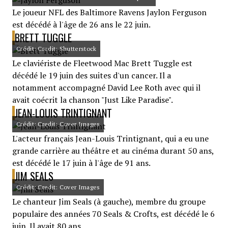
Le joueur NFL des Baltimore Ravens Jaylon Ferguson
est décédé à l'âge de 26 ans le 22 juin.
BRETT TUGGLE
Crédit: Credit: Shutterstock
Le claviériste de Fleetwood Mac Brett Tuggle est
décédé le 19 juin des suites d'un cancer. Il a
notamment accompagné David Lee Roth avec qui il
avait coécrit la chanson "Just Like Paradise".
JEAN-LOUIS TRINTIGNANT
Crédit: Credit: Cover Images
L'acteur français Jean-Louis Trintignant, qui a eu une
grande carrière au théâtre et au cinéma durant 50 ans,
est décédé le 17 juin à l'âge de 91 ans.
JIM SEALS
Crédit: Credit: Cover Images
Le chanteur Jim Seals (à gauche), membre du groupe
populaire des années 70 Seals & Crofts, est décédé le 6
juin. Il avait 80 ans.