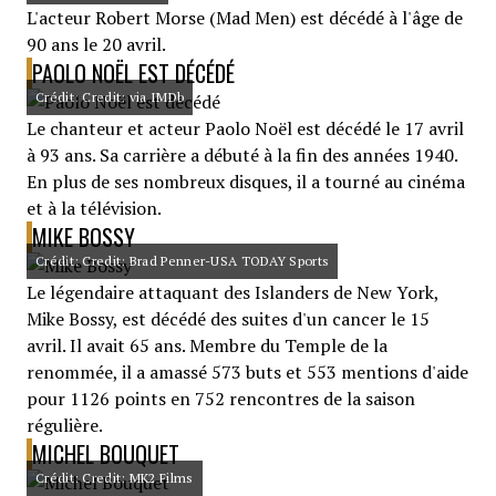
L'acteur Robert Morse (Mad Men) est décédé à l'âge de
90 ans le 20 avril.
PAOLO NOËL EST DÉCÉDÉ
Crédit: Credit: via IMDb
Le chanteur et acteur Paolo Noël est décédé le 17 avril
à 93 ans. Sa carrière a débuté à la fin des années 1940.
En plus de ses nombreux disques, il a tourné au cinéma
et à la télévision.
MIKE BOSSY
Crédit: Credit: Brad Penner-USA TODAY Sports
Le légendaire attaquant des Islanders de New York,
Mike Bossy, est décédé des suites d'un cancer le 15
avril. Il avait 65 ans. Membre du Temple de la
renommée, il a amassé 573 buts et 553 mentions d'aide
pour 1126 points en 752 rencontres de la saison
régulière.
MICHEL BOUQUET
Crédit: Credit: MK2 Films