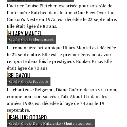
L'actrice Louise Fletcher, oscarisée pour son rôle de
l'infirmière Ratched dans le film «One Flew Over the
Cuckoo’s Nest» en 1975, est décédée le 23 septembre.
Elle était âgée de 88 ans.
HILARY MANTEL
Crédit: Credit: Shutterstock
La romancière britannique Hilary Mantel est décédée
le 22 septembre. Elle est le premier écrivain à avoir
remporté deux fois le prestigieux Booker Prize. Elle
était âgée de 70 ans.
BELGAZOU
Crédit: Credit: Facebook
La chanteuse Belgazou, Diane Guérin de son vrai nom,
connue pour son succès «Talk About It» dans les
années 1980, est décédée à l'âge de 74 ans le 19
septembre.
JEAN-LUC GODARD
Crédit: Credit: Denis Makarenko / Shutterstock.com