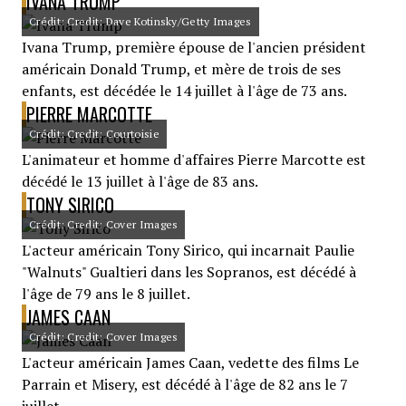
IVANA TRUMP
Crédit: Credit: Dave Kotinsky/Getty Images
Ivana Trump, première épouse de l'ancien président
américain Donald Trump, et mère de trois de ses
enfants, est décédée le 14 juillet à l'âge de 73 ans.
PIERRE MARCOTTE
Crédit: Credit: Courtoisie
L'animateur et homme d'affaires Pierre Marcotte est
décédé le 13 juillet à l'âge de 83 ans.
TONY SIRICO
Crédit: Credit: Cover Images
L'acteur américain Tony Sirico, qui incarnait Paulie
"Walnuts" Gualtieri dans les Sopranos, est décédé à
l'âge de 79 ans le 8 juillet.
JAMES CAAN
Crédit: Credit: Cover Images
L'acteur américain James Caan, vedette des films Le
Parrain et Misery, est décédé à l'âge de 82 ans le 7