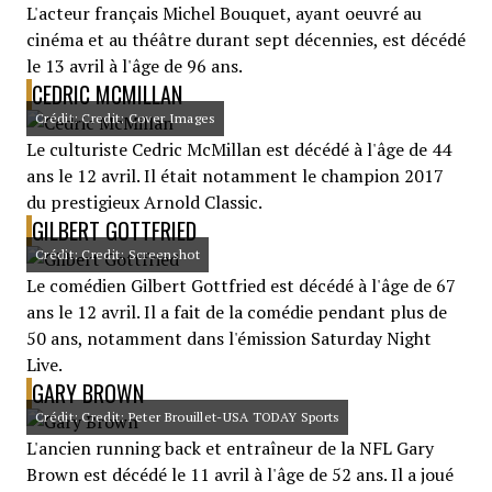
L'acteur français Michel Bouquet, ayant oeuvré au
cinéma et au théâtre durant sept décennies, est décédé
le 13 avril à l'âge de 96 ans.
CEDRIC MCMILLAN
Crédit: Credit: Cover Images
Le culturiste Cedric McMillan est décédé à l'âge de 44
ans le 12 avril. Il était notamment le champion 2017
du prestigieux Arnold Classic.
GILBERT GOTTFRIED
Crédit: Credit: Screenshot
Le comédien Gilbert Gottfried est décédé à l'âge de 67
ans le 12 avril. Il a fait de la comédie pendant plus de
50 ans, notamment dans l'émission Saturday Night
Live.
GARY BROWN
Crédit: Credit: Peter Brouillet-USA TODAY Sports
L'ancien running back et entraîneur de la NFL Gary
Brown est décédé le 11 avril à l'âge de 52 ans. Il a joué