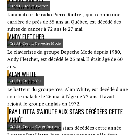
Crédit: Credit: Twitter
L'animateur de radio Pierre Rinfret, qui a connu une
carrière de près de 55 ans au Québec, est décédé des
suites du cancer à 72 ans le 27 mai.
ANDY FLETCHER
Crédit: Credit: Depeche Mode
Le claviériste du groupe Depeche Mode depuis 1980,
Andy Fletcher, est décédé le 26 mai. Il était âgé de 60
ans.
ALAN WHITE
Crédit: Credit: Yes
Le batteur du groupe Yes, Alan White, est décédé d'une
courte maladie le 26 mai à l'âge de 72 ans. Il avait
rejoint le groupe anglais en 1972.
RAY LIOTTA S'AJOUTE AUX STARS DÉCÉDÉES CETTE
ANNÉE
Crédit: Credit: Cover Images