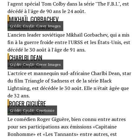
l'agent spécial Tom Colby dans la série "The F.B.I.", est
décédé à l'âge de 90 ans le 24 août.
MIKHAÏL GORBACHEV
Crédit: Credit: Cover Images
L'ancien leader soviétique Mikhaïl Gorbachev, qui a mis
fin à la guerre froide entre l'URSS et les États-Unis, est
décédé le 30 août à l'âge de 91 ans.
CHARLBI DEAN
Crédit: Credit: Cover Images
L'actrice et mannequin sud-africaine Charlbi Dean, star
du film Triangle of Sadness et de la série Black
Lightning, est décédée le 30 août. Elle n'était âgée que
de 32 ans.
ROGER GIGUÈRE
Crédit: Credit: Courtoisie
Le comédien Roger Giguère, bien connu entre autres
pour ses participations aux émissions «Capitaine
Bonhomme» et «Les Tannants» entre autres, est