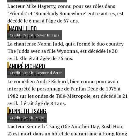
L'acteur Mike Hagerty, connu pour ses rôles dans
"Friends" et "Somebody Somewhere" entre autres, est
décédé le 6 mai à l'âge de 67 ans.
NAOMI JUDD
Crédit: Credit: Cover Images
La chanteuse Naomi Judd, qui a formé le duo country
The Judds avec sa fille Wynonna, est décédée le 30
avril. Elle était âgée de 76 ans.
ANDRÉ RICHARD
Crédit: Credit: Capture d'écran
Le comédien André Richard, bien connu pour avoir
interprété le personnage de Fanfan Dédé de 1975 à
1982 sur les ondes de Télé-Métropole, est décédé le 21
avril. Il était âgé de 84 ans.
KENNETH TSANG
Crédit: Credit: MGM
L'acteur Kenneth Tsang (Die Another Day, Rush Hour
2) est mort dans un hôtel de quarantaine à Hong Kong