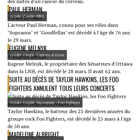
des suites d'un cancer du cerveau.
PAUL HERMAN
Crédit: Credit: HBO
L'acteur Paul Herman, connu pour ses rôles dans
"Sopranos" et "Goodfellas" est décédé à l'âge de 76 ans
le 29 mars.
EUGENE MELNYK
Crédit: Credit: Capture d'écran
Eugene Melnyk, le propriétaire des Sénateurs d'Ottawa
dans la LNH, est décédé le 28 mars. Il avait 62 ans.
SUITE AU DÉCÈS DE TAYLOR HAWKINS, LES FOO
FIGHTERS ANNULENT TOUS LEURS CONCERTS
Crédit: Credit: Instagram - Foo Fighters
Taylor Hawkins, le batteur des 25 dernières années du
groupe rock Foo Fighters, est décédé le 25 mars à l'âge
de 50 ans.
MADELEINE ALBRIGHT