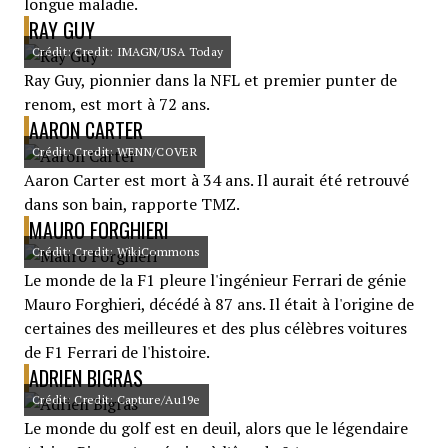
longue maladie.
RAY GUY
Crédit: Credit: IMAGN/USA Today
Ray Guy, pionnier dans la NFL et premier punter de
renom, est mort à 72 ans.
AARON CARTER
Crédit: Credit: WENN/COVER
Aaron Carter est mort à 34 ans. Il aurait été retrouvé
dans son bain, rapporte TMZ.
MAURO FORGHIERI
Crédit: Credit: WikiCommons
Le monde de la F1 pleure l'ingénieur Ferrari de génie
Mauro Forghieri, décédé à 87 ans. Il était à l'origine de
certaines des meilleures et des plus célèbres voitures
de F1 Ferrari de l'histoire.
ADRIEN BIGRAS
Crédit: Credit: Capture/Au19e
Le monde du golf est en deuil, alors que le légendaire