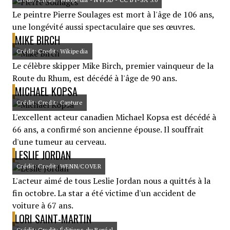
Le peintre Pierre Soulages est mort à l'âge de 106 ans,
une longévité aussi spectaculaire que ses œuvres.
MIKE BIRCH
Crédit: Credit: Wikipedia
Le célèbre skipper Mike Birch, premier vainqueur de la
Route du Rhum, est décédé à l'âge de 90 ans.
MICHAEL KOPSA
Crédit: Credit: Capture
L'excellent acteur canadien Michael Kopsa est décédé à
66 ans, a confirmé son ancienne épouse. Il souffrait
d'une tumeur au cerveau.
LESLIE JORDAN
Crédit: Credit: WENN/COVER
L'acteur aimé de tous Leslie Jordan nous a quittés à la
fin octobre. La star a été victime d'un accident de
voiture à 67 ans.
LORI SAINT-MARTIN
Crédit: Credit: Éditions du Boréal