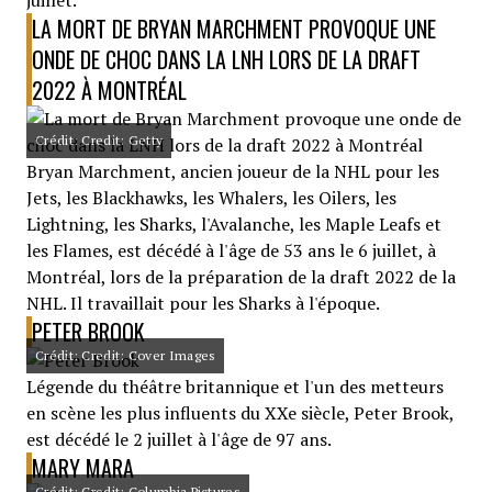
juillet.
LA MORT DE BRYAN MARCHMENT PROVOQUE UNE
ONDE DE CHOC DANS LA LNH LORS DE LA DRAFT
2022 À MONTRÉAL
Crédit: Credit: Getty
Bryan Marchment, ancien joueur de la NHL pour les
Jets, les Blackhawks, les Whalers, les Oilers, les
Lightning, les Sharks, l'Avalanche, les Maple Leafs et
les Flames, est décédé à l'âge de 53 ans le 6 juillet, à
Montréal, lors de la préparation de la draft 2022 de la
NHL. Il travaillait pour les Sharks à l'époque.
PETER BROOK
Crédit: Credit: Cover Images
Légende du théâtre britannique et l'un des metteurs
en scène les plus influents du XXe siècle, Peter Brook,
est décédé le 2 juillet à l'âge de 97 ans.
MARY MARA
Crédit: Credit: Columbia Pictures