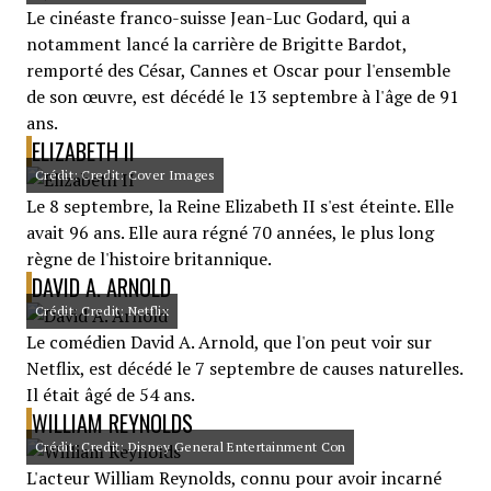
Le cinéaste franco-suisse Jean-Luc Godard, qui a
notamment lancé la carrière de Brigitte Bardot,
remporté des César, Cannes et Oscar pour l'ensemble
de son œuvre, est décédé le 13 septembre à l'âge de 91
ans.
ELIZABETH II
Crédit: Credit: Cover Images
Le 8 septembre, la Reine Elizabeth II s'est éteinte. Elle
avait 96 ans. Elle aura régné 70 années, le plus long
règne de l'histoire britannique.
DAVID A. ARNOLD
Crédit: Credit: Netflix
Le comédien David A. Arnold, que l'on peut voir sur
Netflix, est décédé le 7 septembre de causes naturelles.
Il était âgé de 54 ans.
WILLIAM REYNOLDS
Crédit: Credit: Disney General Entertainment Con
L'acteur William Reynolds, connu pour avoir incarné