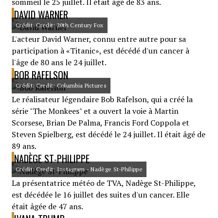
sommeil le 25 juillet. Il était âgé de 83 ans.
DAVID WARNER
Crédit: Credit: 20th Century Fox
L'acteur David Warner, connu entre autre pour sa
participation à «Titanic», est décédé d'un cancer à
l'âge de 80 ans le 24 juillet.
BOB RAFELSON
Crédit: Credit: Columbia Pictures
Le réalisateur légendaire Bob Rafelson, qui a créé la
série "The Monkees" et a ouvert la voie à Martin
Scorsese, Brian De Palma, Francis Ford Coppola et
Steven Spielberg, est décédé le 24 juillet. Il était âgé de
89 ans.
NADÈGE ST-PHILIPPE
Crédit: Credit: Instagram - Nadège St-Philippe
La présentatrice météo de TVA, Nadège St-Philippe,
est décédée le 16 juillet des suites d'un cancer. Elle
était âgée de 47 ans.