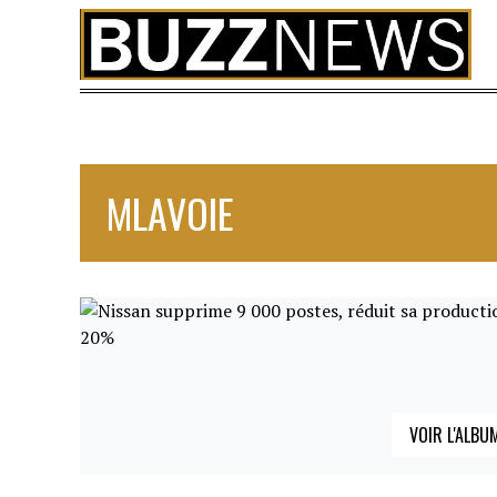
Skip to content
MLAVOIE
VOIR L'ALBU