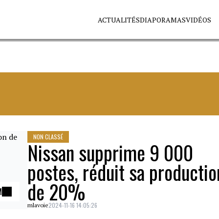
ACTUALITÉS
DIAPORAMAS
VIDÉOS
NON CLASSÉ
Nissan supprime 9 000
postes, réduit sa productio
de 20%
M
2024-11-16 14:05:26
mlavoie