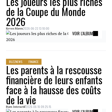
Les joueurs les plus riches
de la Coupe du Monde
2026
2026-06-23 13:10:00
Keven Mawn
VOIR L'ALBUM
BUZZNEWS
FINANCE
Les parents à la rescousse
financière de leurs enfants
face à la hausse des coûts
de la vie
2026-06-16 09:25:15
Bum Interactif
VOIR L'ALBUM