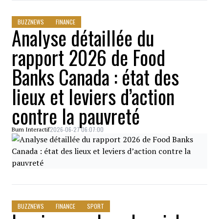
BUZZNEWS
FINANCE
Analyse détaillée du
rapport 2026 de Food
Banks Canada : état des
lieux et leviers d’action
contre la pauvreté
2026-06-27 06:07:00
Bum Interactif
BUZZNEWS
FINANCE
SPORT