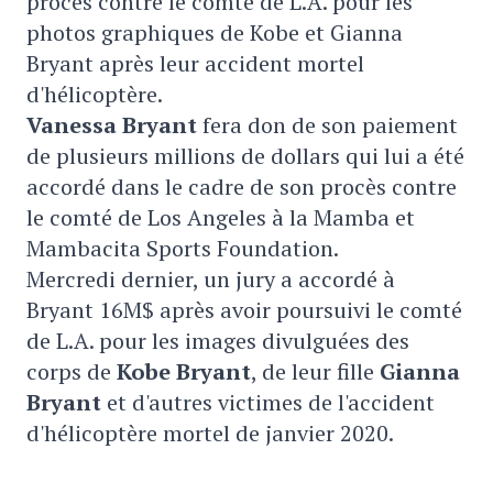
procès contre le comté de L.A. pour les
photos graphiques de Kobe et Gianna
Bryant après leur accident mortel
d'hélicoptère.
Vanessa Bryant
fera don de son paiement
de plusieurs millions de dollars qui lui a été
accordé dans le cadre de son procès contre
le comté de Los Angeles à la Mamba et
Mambacita Sports Foundation.
Mercredi dernier, un jury a accordé à
Bryant 16M$ après avoir poursuivi le comté
de L.A. pour les images divulguées des
corps de
Kobe Bryant
, de leur fille
Gianna
Bryant
et d'autres victimes de l'accident
d'hélicoptère mortel de janvier 2020.