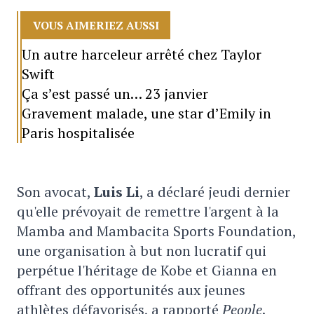
VOUS AIMERIEZ AUSSI
Un autre harceleur arrêté chez Taylor
Swift
Ça s’est passé un… 23 janvier
Gravement malade, une star d’Emily in
Paris hospitalisée
Son avocat,
Luis Li
, a déclaré jeudi dernier
qu'elle prévoyait de remettre l'argent à la
Mamba and Mambacita Sports Foundation,
une organisation à but non lucratif qui
perpétue l'héritage de Kobe et Gianna en
offrant des opportunités aux jeunes
athlètes défavorisés, a rapporté
People
.