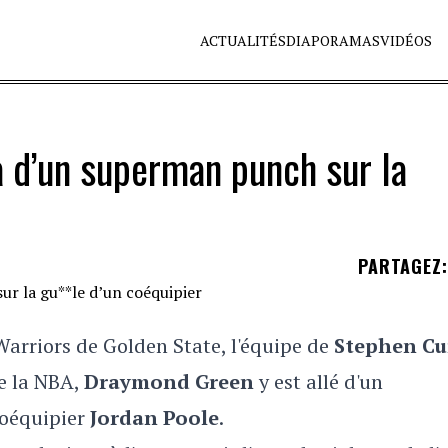
ACTUALITÉS
DIAPORAMAS
VIDÉOS
a d’un superman punch sur la
PARTAGEZ
:
arriors de Golden State, l'équipe de
Stephen Cu
e la NBA,
Draymond Green
y est allé d'un
coéquipier
Jordan Poole
.