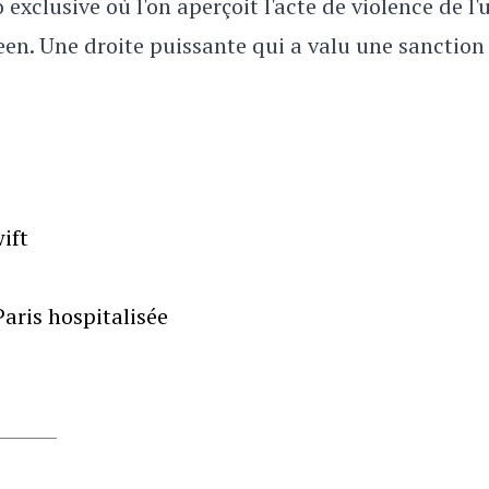
exclusive où l'on aperçoit l'acte de violence de l'
en. Une droite puissante qui a valu une sanction
ift
aris hospitalisée