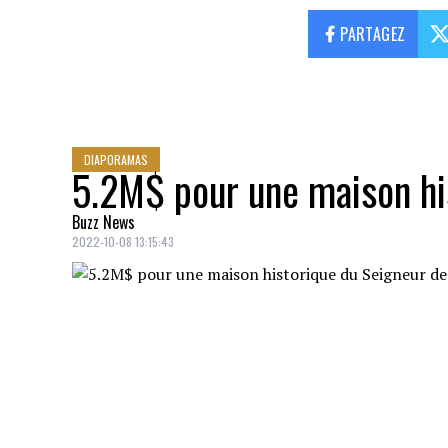
PARTAGEZ
DIAPORAMAS
5.2M$ pour une maison hi
Buzz News
2022-10-08 13:15:43
L'IMMENSE SALON AVEC SON GIGANTESQ
Crédit: Credit: Courtoisie
LA SALLE À MANGER PEUT ACCUEILLIR 
Crédit: Credit: Courtoisie