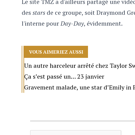
Le site TMZ a d'ailleurs partagé une vidéo 
des
stars
de ce groupe, soit Draymond Gre
l'interne pour
Day-Day
, évidemment.
VOUS AIMERIEZ AUSSI
Un autre harceleur arrêté chez Taylor Sw
Ça s’est passé un… 23 janvier
Gravement malade, une star d’Emily in P