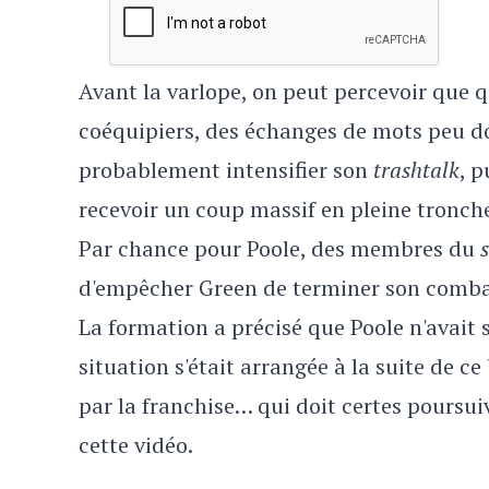
Avant la varlope, on peut percevoir que q
coéquipiers, des échanges de mots peu do
probablement intensifier son
trashtalk
, p
recevoir un coup massif en pleine tronch
Par chance pour Poole, des membres du
s
d'empêcher Green de terminer son comba
La formation a précisé que Poole n'avait 
situation s'était arrangée à la suite de ce
par la franchise… qui doit certes poursui
cette vidéo.