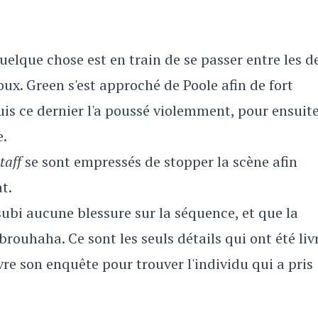
uelque chose est en train de se passer entre les d
ux. Green s'est approché de Poole afin de fort
uis ce dernier l'a poussé violemment, pour ensuit
e.
taff
se sont empressés de stopper la scène afin
t.
subi aucune blessure sur la séquence, et que la
 brouhaha. Ce sont les seuls détails qui ont été liv
vre son enquête pour trouver l'individu qui a pris