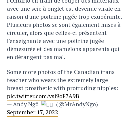
l'Ontario en train de couper des matériaux
avec une scie à onglet est devenue virale en
raison d'une poitrine jugée trop exubérante.
Plusieurs photos se sont également mises à
circuler, alors que celles-ci présentent
l'enseignante avec une poitrine jugée
démesurée et des mamelons apparents qui
en dérangent pas mal.
Some more photos of the Canadian trans
teacher who wears the extremely large
breast prosthetic with protruding nipples:
pic.twitter.com/vsi9oE7A9B
— Andy Ngô
(@MrAndyNgo)
September 17, 2022