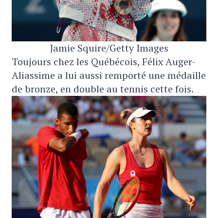
Jamie Squire/Getty Images
Toujours chez les Québécois, Félix Auger-
Aliassime a lui aussi remporté une médaille
de bronze, en double au tennis cette fois.