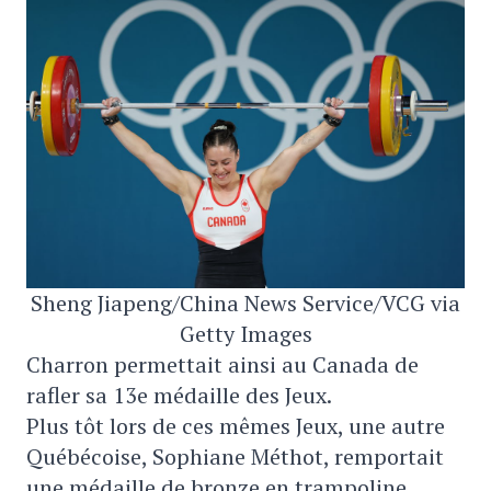
Sheng Jiapeng/China News Service/VCG via
Getty Images
Charron permettait ainsi au Canada de
rafler sa 13e médaille des Jeux.
Plus tôt lors de ces mêmes Jeux, une autre
Québécoise, Sophiane Méthot, remportait
une médaille de bronze en trampoline.