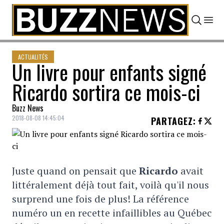
Skip to content
ACTUALITÉS
Un livre pour enfants signé
Ricardo sortira ce mois-ci
Buzz News
2018-08-08 14:45:04
PARTAGEZ
:
Juste quand on pensait que
Ricardo
avait
littéralement déjà tout fait, voilà qu'il nous
surprend une fois de plus! La référence
numéro un en recette infaillibles au Québec