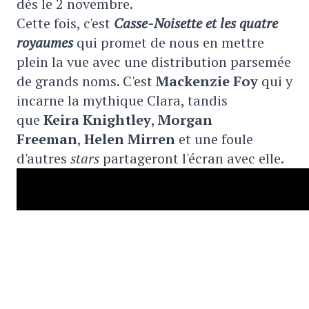
dès le 2 novembre.
Cette fois, c'est
Casse-Noisette et les quatre
royaumes
qui promet de nous en mettre
plein la vue avec une distribution parsemée
de grands noms. C'est
Mackenzie Foy
qui y
incarne la mythique Clara, tandis
que
Keira Knightley
,
Morgan
Freeman
,
Helen Mirren
et une foule
d'autres
stars
partageront l'écran avec elle.