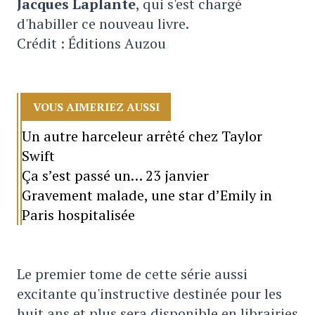
Jacques Laplante
, qui s'est chargé
d'habiller ce nouveau livre.
Crédit : Éditions Auzou
VOUS AIMERIEZ AUSSI
Un autre harceleur arrêté chez Taylor
Swift
Ça s’est passé un… 23 janvier
Gravement malade, une star d’Emily in
Paris hospitalisée
Le premier tome de cette série aussi
excitante qu'instructive destinée pour les
huit ans et plus sera disponible en librairies