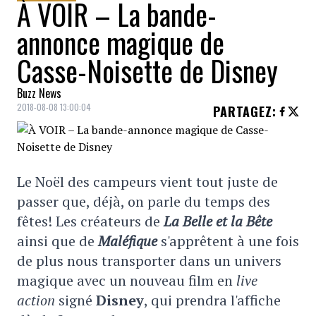
À VOIR – La bande-
annonce magique de
Casse-Noisette de Disney
Buzz News
2018-08-08 13:00:04
PARTAGEZ
:
Le Noël des campeurs vient tout juste de
passer que, déjà, on parle du temps des
fêtes! Les créateurs de
La Belle et la Bête
ainsi que de
Maléfique
s'apprêtent à une fois
de plus nous transporter dans un univers
magique avec un nouveau film en
live
action
signé
Disney
, qui prendra l'affiche