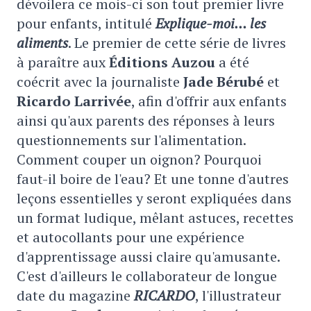
dévoilera ce mois-ci son tout premier livre
pour enfants, intitulé
Explique-moi… les
aliments
. Le premier de cette série de livres
à paraître aux
Éditions Auzou
a été
coécrit avec la journaliste
Jade Bérubé
et
Ricardo Larrivée
, afin d'offrir aux enfants
ainsi qu'aux parents des réponses à leurs
questionnements sur l'alimentation.
Comment couper un oignon? Pourquoi
faut-il boire de l'eau? Et une tonne d'autres
leçons essentielles y seront expliquées dans
un format ludique, mêlant astuces, recettes
et autocollants pour une expérience
d'apprentissage aussi claire qu'amusante.
C'est d'ailleurs le collaborateur de longue
date du magazine
RICARDO
, l'illustrateur