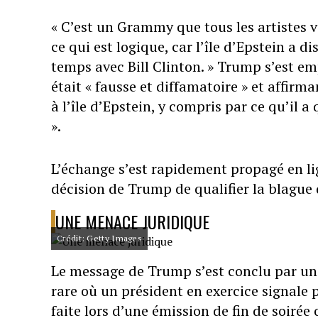
« C’est un Grammy que tous les artistes 
ce qui est logique, car l’île d’Epstein a d
temps avec Bill Clinton. » Trump s’est em
était « fausse et diffamatoire » et affirm
à l’île d’Epstein, y compris par ce qu’il 
».
L’échange s’est rapidement propagé en lign
décision de Trump de qualifier la blague
UNE MENACE JURIDIQUE
Crédit: Getty Images
Le message de Trump s’est conclu par une
rare où un président en exercice signale
faite lors d’une émission de fin de soirée