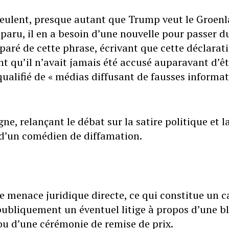
veulent, presque autant que Trump veut le Groenl
isparu, il en a besoin d’une nouvelle pour passer d
paré de cette phrase, écrivant que cette déclarat
ant qu’il n’avait jamais été accusé auparavant d’êt
a qualifié de « médias diffusant de fausses informa
e, relançant le débat sur la satire politique et l
 d’un comédien de diffamation.
 menace juridique directe, ce qui constitue un c
 publiquement un éventuel litige à propos d’une b
 ou d’une cérémonie de remise de prix.