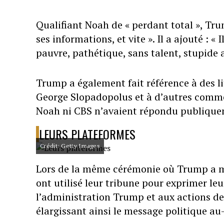
Qualifiant Noah de « perdant total », Tru
ses informations, et vite ». Il a ajouté : 
pauvre, pathétique, sans talent, stupide 
Trump a également fait référence à des li
George Slopadopolus et à d’autres commen
Noah ni CBS n’avaient répondu publique
LEURS PLATEFORMES
Crédit: Getty Images
Lors de la même cérémonie où Trump a me
ont utilisé leur tribune pour exprimer le
l’administration Trump et aux actions d
élargissant ainsi le message politique au