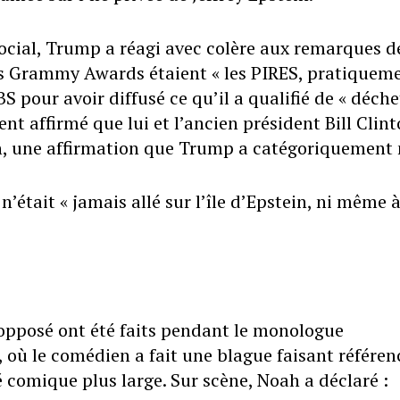
ocial, Trump a réagi avec colère aux remarques d
es Grammy Awards étaient « les PIRES, pratiquem
S pour avoir diffusé ce qu’il a qualifié de « déchet
 affirmé que lui et l’ancien président Bill Clin
in, une affirmation que Trump a catégoriquement 
 n’était « jamais allé sur l’île d’Epstein, ni même 
pposé ont été faits pendant le monologue
 où le comédien a fait une blague faisant référen
 comique plus large. Sur scène, Noah a déclaré :