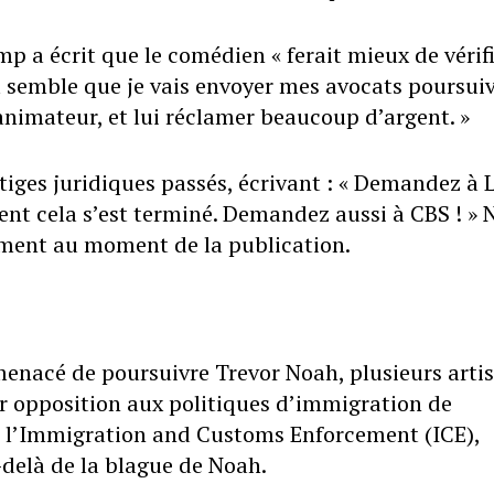
mp a écrit que le comédien « ferait mieux de vérif
« Il semble que je vais envoyer mes avocats poursui
animateur, et lui réclamer beaucoup d’argent. »
tiges juridiques passés, écrivant : « Demandez à L
t cela s’est terminé. Demandez aussi à CBS ! » 
ment au moment de la publication.
nacé de poursuivre Trevor Noah, plusieurs artis
ur opposition aux politiques d’immigration de
e l’Immigration and Customs Enforcement (ICE),
-delà de la blague de Noah.