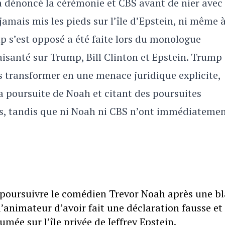
 dénoncé la cérémonie et CBS avant de nier avec 
 jamais mis les pieds sur l’île d’Epstein, ni même 
p s’est opposé a été faite lors du monologue
isanté sur Trump, Bill Clinton et Epstein. Trump
les transformer en une menace juridique explicite,
la poursuite de Noah et citant des poursuites
s, tandis que ni Noah ni CBS n’ont immédiateme
poursuivre le comédien Trevor Noah après une b
’animateur d’avoir fait une déclaration fausse et
mée sur l’île privée de Jeffrey Epstein.