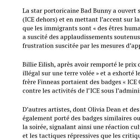
La star portoricaine Bad Bunny a ouvert 
(ICE dehors) et en mettant l’accent sur l
que les immigrants sont « des êtres hum
a suscité des applaudissements soutenus 
frustration suscitée par les mesures d’app
Billie Eilish, après avoir remporté le prix
illégal sur une terre volée » et a exhorté 
frère Finneas portaient des badges « ICE 
contre les activités de l’ICE sous l’admini
D’autres artistes, dont Olivia Dean et des
également porté des badges similaires ou
la soirée, signalant ainsi une réaction cu
et les tactiques répressives que les criti