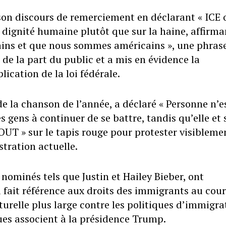
son discours de remerciement en déclarant « ICE 
a dignité humaine plutôt que sur la haine, affirma
ains et que nous sommes américains », une phras
de la part du public et a mis en évidence la
lication de la loi fédérale.
 de la chanson de l’année, a déclaré « Personne n’e
les gens à continuer de se battre, tandis qu’elle et
OUT » sur le tapis rouge pour protester visibleme
stration actuelle.
 nominés tels que Justin et Hailey Bieber, ont
 fait référence aux droits des immigrants au cour
lturelle plus large contre les politiques d’immigra
ques associent à la présidence Trump.