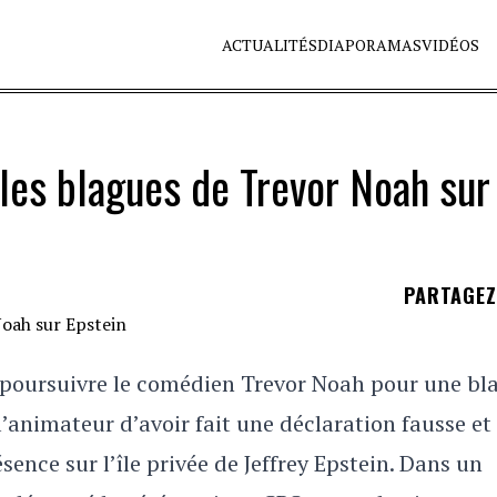
ACTUALITÉS
DIAPORAMAS
VIDÉOS
les blagues de Trevor Noah sur
PARTAGE
poursuivre le comédien Trevor Noah pour une bl
’animateur d’avoir fait une déclaration fausse et
ence sur l’île privée de Jeffrey Epstein. Dans un