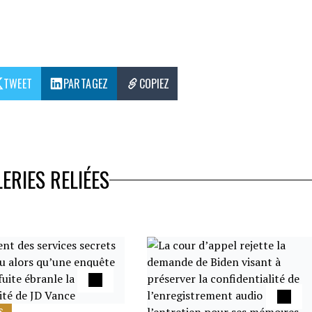
TWEET
PARTAGEZ
COPIEZ
ERIES RELIÉES
S