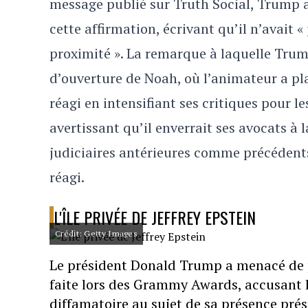
message publié sur Truth Social, Trump a
cette affirmation, écrivant qu’il n’avait «
proximité ». La remarque à laquelle Trum
d’ouverture de Noah, où l’animateur a pla
réagi en intensifiant ses critiques pour 
avertissant qu’il enverrait ses avocats à 
judiciaires antérieures comme précédent
réagi.
L'ÎLE PRIVÉE DE JEFFREY EPSTEIN
Crédit: Getty Images
Le président Donald Trump a menacé de 
faite lors des Grammy Awards, accusant l
diffamatoire au sujet de sa présence présu