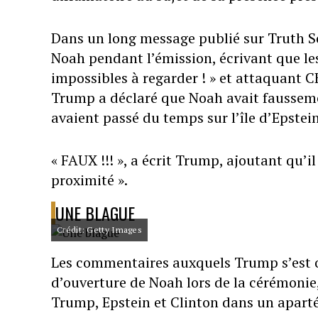
Dans un long message publié sur Truth S
Noah pendant l’émission, écrivant que l
impossibles à regarder ! » et attaquant CB
Trump a déclaré que Noah avait faussement
avaient passé du temps sur l’île d’Epste
« FAUX !!! », a écrit Trump, ajoutant qu’il
proximité ».
UNE BLAGUE
Crédit: Getty Images
Les commentaires auxquels Trump s’est o
d’ouverture de Noah lors de la cérémonie,
Trump, Epstein et Clinton dans un aparté