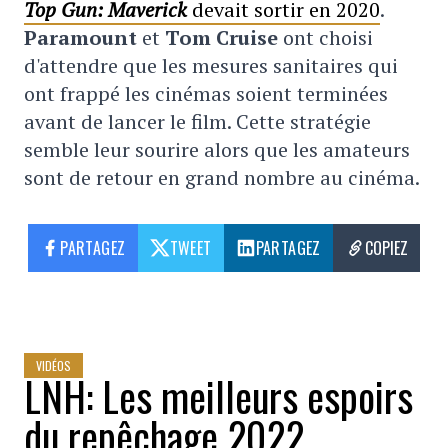
Top Gun: Maverick
devait sortir en 2020
.
Paramount
et
Tom Cruise
ont choisi
d'attendre que les mesures sanitaires qui
ont frappé les cinémas soient terminées
avant de lancer le film. Cette stratégie
semble leur sourire alors que les amateurs
sont de retour en grand nombre au cinéma.
PARTAGEZ
TWEET
PARTAGEZ
COPIEZ
VIDÉOS
LNH: Les meilleurs espoirs
du repêchage 2022