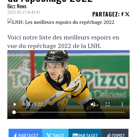
Buzz News
2022-05-27 15:48:47
PARTAGEZ
:
Voici notre liste des meilleurs espoirs en
vue du repêchage 2022 de la LNH.
PARTAGEZ
TWEET
PARTAGEZ
COPIEZ