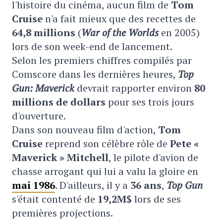
l'histoire du cinéma, aucun film de
Tom
Cruise
n'a fait mieux que des recettes de
64,8 millions
(
War of the Worlds
en 2005)
lors de son week-end de lancement.
Selon les premiers chiffres compilés par
Comscore dans les dernières heures,
Top
Gun: Maverick
devrait rapporter environ
80
millions de dollars
pour ses trois jours
d'ouverture.
Dans son nouveau film d'action,
Tom
Cruise
reprend son célèbre rôle de
Pete «
Maverick » Mitchell
, le pilote d'avion de
chasse arrogant qui lui a valu la gloire en
mai 1986
. D'ailleurs, il y a
36 ans
,
Top Gun
s'était contenté de
19,2M$
lors de ses
premières projections.