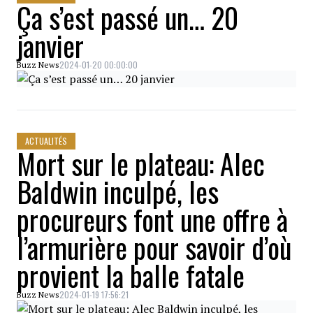
Ça s’est passé un… 20
janvier
2024-01-20 00:00:00
Buzz News
ACTUALITÉS
Mort sur le plateau: Alec
Baldwin inculpé, les
procureurs font une offre à
l’armurière pour savoir d’où
provient la balle fatale
2024-01-19 17:56:21
Buzz News