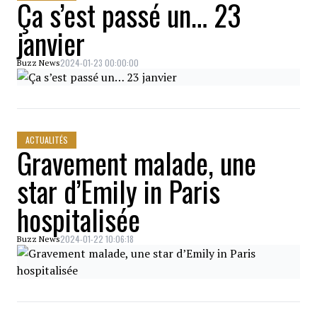
Ça s’est passé un… 23
janvier
2024-01-23 00:00:00
Buzz News
ACTUALITÉS
Gravement malade, une
star d’Emily in Paris
hospitalisée
2024-01-22 10:06:18
Buzz News