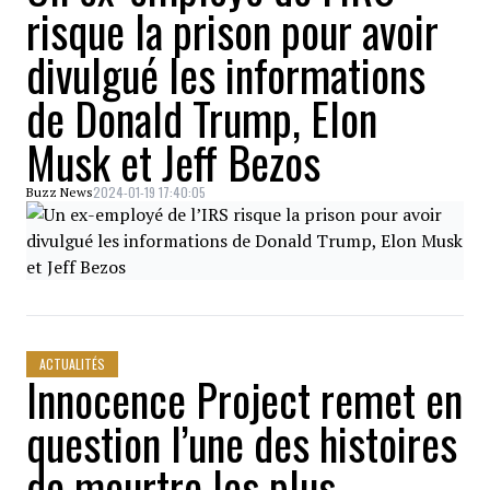
risque la prison pour avoir
divulgué les informations
de Donald Trump, Elon
Musk et Jeff Bezos
2024-01-19 17:40:05
Buzz News
ACTUALITÉS
Innocence Project remet en
question l’une des histoires
de meurtre les plus