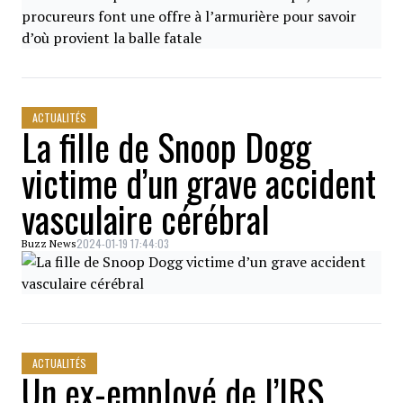
ACTUALITÉS
La fille de Snoop Dogg
victime d’un grave accident
vasculaire cérébral
2024-01-19 17:44:03
Buzz News
ACTUALITÉS
Un ex-employé de l’IRS