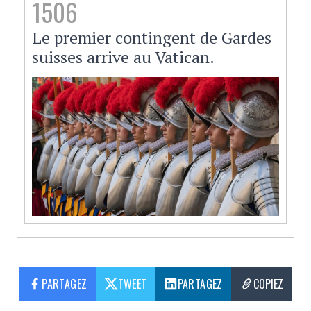
1506
Le premier contingent de Gardes
suisses arrive au Vatican.
PARTAGEZ
TWEET
PARTAGEZ
COPIEZ