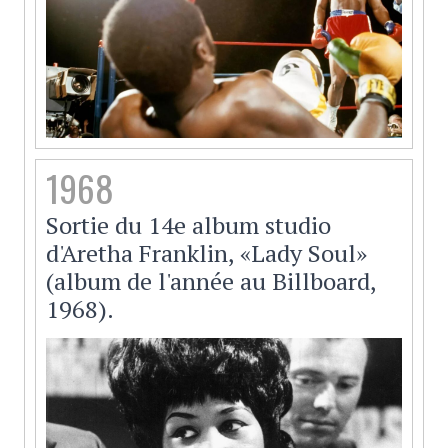
1968
Sortie du 14e album studio
d'Aretha Franklin, «Lady Soul»
(album de l'année au Billboard,
1968).