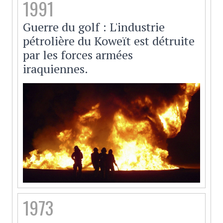
1991
Guerre du golf : L'industrie
pétrolière du Koweït est détruite
par les forces armées
iraquiennes.
1973