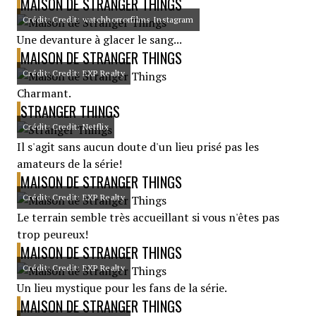
MAISON DE STRANGER THINGS
Crédit: Credit: watchhorrorfilms Instagram
Une devanture à glacer le sang...
MAISON DE STRANGER THINGS
Crédit: Credit: EXP Realty
Charmant.
STRANGER THINGS
Crédit: Credit: Netflix
Il s'agit sans aucun doute d'un lieu prisé pas les
amateurs de la série!
MAISON DE STRANGER THINGS
Crédit: Credit: EXP Realty
Le terrain semble très accueillant si vous n'êtes pas
trop peureux!
MAISON DE STRANGER THINGS
Crédit: Credit: EXP Realty
Un lieu mystique pour les fans de la série.
MAISON DE STRANGER THINGS