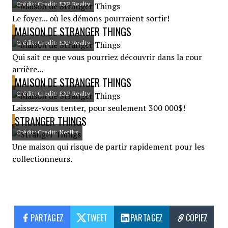
Crédit: Credit: EXP Realty
Le foyer... où les démons pourraient sortir!
MAISON DE STRANGER THINGS
Crédit: Credit: EXP Realty
Qui sait ce que vous pourriez découvrir dans la cour
arrière...
MAISON DE STRANGER THINGS
Crédit: Credit: EXP Realty
Laissez-vous tenter, pour seulement 300 000$!
STRANGER THINGS
Crédit: Credit: Netflix
Une maison qui risque de partir rapidement pour les
collectionneurs.
PARTAGEZ
TWEET
PARTAGEZ
COPIEZ