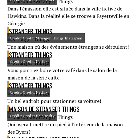
Dans l'émission elle est située dans la ville fictive de
Hawkins. Dans la réalité elle se trouve a Fayetteville en
Géorgie.
STRANGER THINGS
Crédit: Credit: Stranger Things Instagram
Une maison où des événements étranges se déroulent!
STRANGER THINGS
Crédit: Credit: Netflix
Vous pourriez boire votre café dans le salon de la
maison de la série culte.
STRANGER THINGS
Crédit: Credit: Netflix
Un bel endroit pour stationner sa voiture!
MAISON DE STRANGER THINGS
Crédit: Credit: EXP Realty
Qui oserait mettre un pied à l'intérieur de la maison
des Byers?