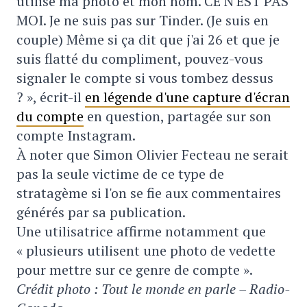
utilise ma photo et mon nom. CE N'EST PAS
MOI. Je ne suis pas sur Tinder. (Je suis en
couple) Même si ça dit que j'ai 26 et que je
suis flatté du compliment, pouvez-vous
signaler le compte si vous tombez dessus
? », écrit-il
en légende d'une capture d'écran
du compte
en question, partagée sur son
compte Instagram.
À noter que Simon Olivier Fecteau ne serait
pas la seule victime de ce type de
stratagème si l'on se fie aux commentaires
générés par sa publication.
Une utilisatrice affirme notamment que
« plusieurs utilisent une photo de vedette
pour mettre sur ce genre de compte ».
Crédit photo : Tout le monde en parle – Radio-