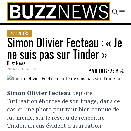
Skip to content
ACTUALITÉS
Simon Olivier Fecteau : « Je
ne suis pas sur Tinder »
Buzz News
2018-10-04 04:15:31
PARTAGEZ
:
Simon Olivier Fecteau
déplore
l'utilisation éhontée de son image, dans ce
cas-ci une photo pourtant bien connue de
lui-même, sur le réseau de rencontre
Tinder, un cas évident d'usurpation