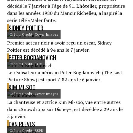
décédé le 7 janvier à l'âge de 91. L'hôtelier, propriétaire
dans les années 1980 du Manoir Richelieu, a inspiré la
série télé «Malenfant».
SIDNEY POITIER
Crédit: Credit: Cover Images
Premier acteur noir à avoir reçu un oscar, Sidney
Poitier est décédé à 94 ans le 7 janvier.
PETER BOGDANOVICH
Crédit: Credit: TCM
Le réalisateur américain Peter Bogdanovich (The Last
Picture Show) est mort à 82 ans le 6 janvier.
KIM MI-SOO
Crédit: Credit: Cover Images
La chanteuse et actrice Kim Mi-soo, vue entre autres
dans «Snowdrop» sur Disney+, est décédée à 29 ans le
5 janvier.
DAN REEVES
Crédit: Credit: ESPN