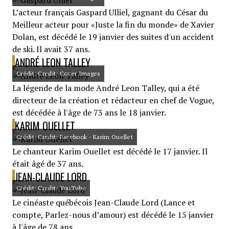
L’acteur français Gaspard Ulliel, gagnant du César du
Meilleur acteur pour «Juste la fin du monde» de Xavier
Dolan, est décédé le 19 janvier des suites d'un accident
de ski. Il avait 37 ans.
ANDRÉ LEON TALLEY
Crédit: Credit: Cover Images
La légende de la mode André Leon Talley, qui a été
directeur de la création et rédacteur en chef de Vogue,
est décédée à l'âge de 73 ans le 18 janvier.
KARIM OUELLET
Crédit: Credit: Facebook - Karim Ouellet
Le chanteur Karim Ouellet est décédé le 17 janvier. Il
était âgé de 37 ans.
JEAN-CLAUDE LORD
Crédit: Credit: YouTube
Le cinéaste québécois Jean-Claude Lord (Lance et
compte, Parlez-nous d’amour) est décédé le 15 janvier
à l'âge de 78 ans.