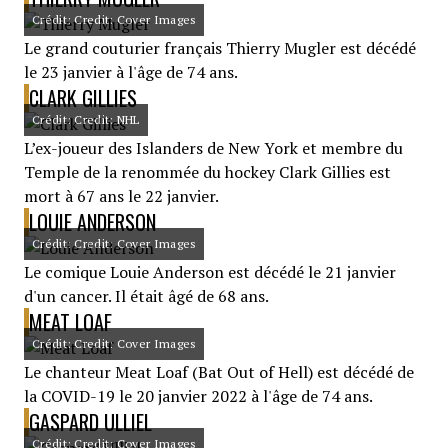
Crédit: Credit: Cover Images
Le grand couturier français Thierry Mugler est décédé
le 23 janvier à l'âge de 74 ans.
CLARK GILLIES
Crédit: Credit: NHL
L’ex-joueur des Islanders de New York et membre du
Temple de la renommée du hockey Clark Gillies est
mort à 67 ans le 22 janvier.
LOUIE ANDERSON
Crédit: Credit: Cover Images
Le comique Louie Anderson est décédé le 21 janvier
d'un cancer. Il était âgé de 68 ans.
MEAT LOAF
Crédit: Credit: Cover Images
Le chanteur Meat Loaf (Bat Out of Hell) est décédé de
la COVID-19 le 20 janvier 2022 à l'âge de 74 ans.
GASPARD ULLIEL
Crédit: Credit: Cover Images