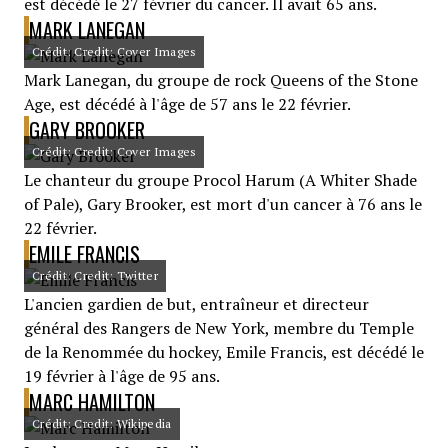
est décédé le 27 février du cancer. Il avait 65 ans.
MARK LANEGAN
Crédit: Credit: Cover Images
Mark Lanegan, du groupe de rock Queens of the Stone
Age, est décédé à l'âge de 57 ans le 22 février.
GARY BROOKER
Crédit: Credit: Cover Images
Le chanteur du groupe Procol Harum (A Whiter Shade
of Pale), Gary Brooker, est mort d'un cancer à 76 ans le
22 février.
EMILE FRANCIS
Crédit: Credit: Twitter
L'ancien gardien de but, entraîneur et directeur
général des Rangers de New York, membre du Temple
de la Renommée du hockey, Emile Francis, est décédé le
19 février à l'âge de 95 ans.
MARC HAMILTON
Crédit: Credit: Wikipedia