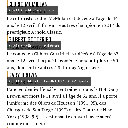
CEDRIC MCMILLAN
Crédit: Credit: Cover Images
Le culturiste Cedric McMillan est décédé à l'âge de 44
ans le 12 avril. Il fut entre autres champion en 2017 du
prestigieux Arnold Classic.
GILBERT GOTTFRIED
Crédit: Credit: Capture d'écran
Le comédien Gilbert Gottfried est décédé à l'âge de 67
ans le 12 avril. Il a joué la comédie pendant plus de 50
ans, dont entre autres à Saturday Night Live.
GARY BROWN
Crédit: Credit: Peter Brouillet-USA TODAY Sports
L'ancien demi-offensif et entraîneur dans la NFL Gary
Brown est mort le 11 avril à l'âge de 52 ans. Il a porté
l'uniforme des Oilers de Houston (1991-95), des
Chargers de San Diego (1997) et des Giants de New
York (1998-99). Il s'est ensuite converti avec succès
comme entraineur.