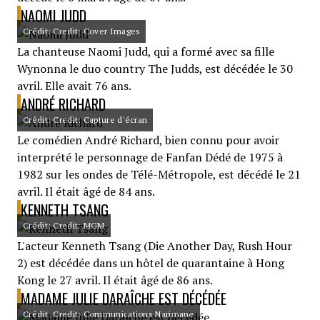
NAOMI JUDD
Crédit: Credit: Cover Images
La chanteuse Naomi Judd, qui a formé avec sa fille
Wynonna le duo country The Judds, est décédée le 30
avril. Elle avait 76 ans.
ANDRÉ RICHARD
Crédit: Credit: Capture d'écran
Le comédien André Richard, bien connu pour avoir
interprété le personnage de Fanfan Dédé de 1975 à
1982 sur les ondes de Télé-Métropole, est décédé le 21
avril. Il était âgé de 84 ans.
KENNETH TSANG
Crédit: Credit: MGM
L'acteur Kenneth Tsang (Die Another Day, Rush Hour
2) est décédée dans un hôtel de quarantaine à Hong
Kong le 27 avril. Il était âgé de 86 ans.
MADAME JULIE DARAÎCHE EST DÉCÉDÉE
Crédit: Credit: Communications Narimane