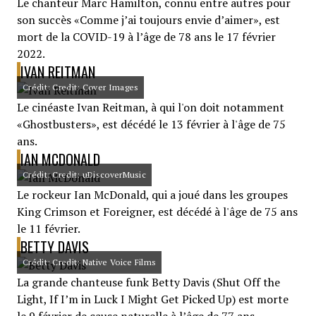
Le chanteur Marc Hamilton, connu entre autres pour
son succès «Comme j’ai toujours envie d’aimer», est
mort de la COVID-19 à l’âge de 78 ans le 17 février
2022.
IVAN REITMAN
Crédit: Credit: Cover Images
Le cinéaste Ivan Reitman, à qui l'on doit notamment
«Ghostbusters», est décédé le 13 février à l'âge de 75
ans.
IAN MCDONALD
Crédit: Credit: uDiscoverMusic
Le rockeur Ian McDonald, qui a joué dans les groupes
King Crimson et Foreigner, est décédé à l'âge de 75 ans
le 11 février.
BETTY DAVIS
Crédit: Credit: Native Voice Films
La grande chanteuse funk Betty Davis (Shut Off the
Light, If I’m in Luck I Might Get Picked Up) est morte