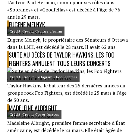
L’acteur Paul Herman, connu pour ses rôles dans
«Sopranos» et «Goodfellas» est décédé à l’âge de 76
ans le 29 mars.
EUGENE MELNYK
Crédit: Credit: Capture d'écran
Eugene Melnyk, le propriétaire des Sénateurs d'Ottawa
dans la LNH, est décédé le 28 mars. Il avait 62 ans.
SUITE AU DÉCÈS DE TAYLOR HAWKINS, LES FOO
FIGHTERS ANNULENT TOUS LEURS CONCERTS
Crédit: Credit: Instagram - Foo Fighters
Taylor Hawkins, le batteur des 25 dernières années du
groupe rock Foo Fighters, est décédé le 25 mars à l'âge
de 50 ans.
MADELEINE ALBRIGHT
Crédit: Credit: Cover Images
Madeleine Albright, première femme secrétaire d'État
américaine, est décédée le 23 mars. Elle était âgée de