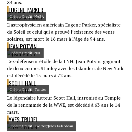
84 ans.
EUGENE PARKER
Crédit: Credit: NASA
L’astrophysicien américain Eugene Parker, spécialiste
du Soleil et celui qui a prouvé l’existence des vents
solaires, est mort le 16 mars à l’âge de 94 ans.
JEAN POTVIN
Crédit: Credit: NHL
L'ex-défenseur étoile de la LNH, Jean Potvin, gagnant
de deux coupes Stanley avec les Islanders de New York,
est décédé le 15 mars à 72 ans.
SCOTT HALL
Crédit: Credit: Twitter
Le légendaire lutteur Scott Hall, intronisé au Temple
de la renommée de la WWE, est décédé à 63 ans le 14
mars.
YVES TRUDEL
Crédit: Credit: Twitter/Jules Falardeau