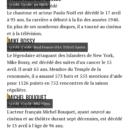
Crédit: Credit: via IMDb
Le chanteur et acteur Paolo Noël est décédé le 17 avril
à 93 ans. Sa carrière a débuté à la fin des années 1940.
En plus de ses nombreux disques, il a tourné au cinéma
et à la télévision.
MIKE BOSSY
Crédit: Credit: Brad Penner-USA TODAY Sports
Le légendaire attaquant des Islanders de New York,
Mike Bossy, est décédé des suites d'un cancer le 15
avril. Il avait 65 ans. Membre du Temple de la
renommée, il a amassé 573 buts et 553 mentions d’aide
pour 1126 points en 752 rencontres de la saison
régulière.
MICHEL BOUQUET
Crédit: Credit: MK2 Films
L'acteur français Michel Bouquet, ayant oeuvré au
cinéma et au théâtre durant sept décennies, est décédé
le 13 avril à l'âge de 96 ans.