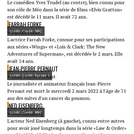
Le comédien Yves Trudel (au centre), bien connu pour
son rôle de Méo dans la série de films «Elvis Gratton»
est décédé le 11 mars. Il avait 72 ans.
FARRAH FORKE
Crédit: Credit: NBC
L'actrice Farrah Forke, connue pour ses participations
aux séries «Wings» et «Lois & Clark: The New
Adventures of Superman», est décédée le 2 mars. Elle
avait 54 ans.
JEAN-PIERRE PERNAUT
Crédit: Credit: Europe 1
Le journaliste et animateur français Jean-Pierre
Pernaut est mort le mercredi 2 mars 2022 à l'âge de 71
ans des suites d'un cancer du poumon.
NED EISENBERG
Crédit: Credit: NBC
L'acteur Ned Eisenberg (à gauche), connu entre autres
pour avoir joué longtemps dans la série «Law & Order»