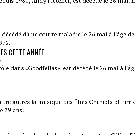
uis 1980, Andy Fletcher, est décédé le 26 mai. Il
 décédé d'une courte maladie le 26 mai à l'âge de
1972.
ÉES CETTE ANNÉE
ôle dans «Goodfellas», est décédé le 26 mai à l'âg
ntre autres la musique des films Chariots of Fire 
e 79 ans.