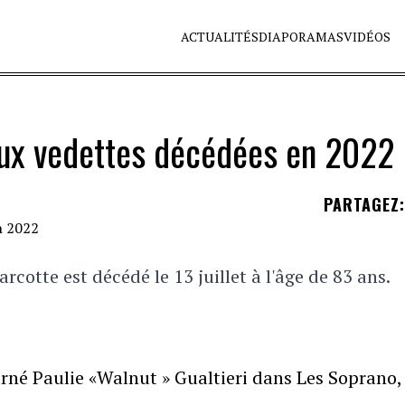
ACTUALITÉS
DIAPORAMAS
VIDÉOS
aux vedettes décédées en 2022
PARTAGEZ
:
cotte est décédé le 13 juillet à l'âge de 83 ans.
arné Paulie «Walnut » Gualtieri dans Les Soprano,