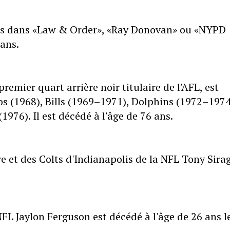
les dans «Law & Order», «Ray Donovan» ou «NYPD
 ans.
premier quart arrière noir titulaire de l'AFL, est
cos (1968), Bills (1969–1971), Dolphins (1972–1974
1976). Il est décédé à l'âge de 76 ans.
e et des Colts d'Indianapolis de la NFL Tony Sira
FL Jaylon Ferguson est décédé à l'âge de 26 ans l