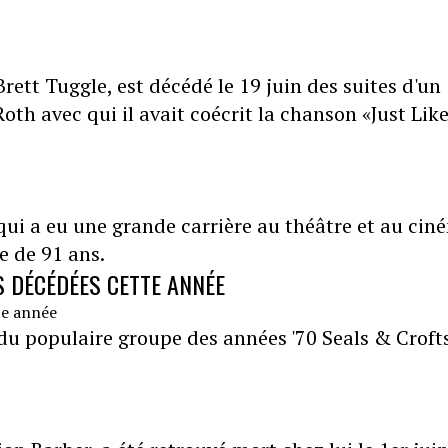
rett Tuggle, est décédé le 19 juin des suites d'un
oth avec qui il avait coécrit la chanson «Just Lik
 qui a eu une grande carrière au théâtre et au cin
ge de 91 ans.
S DÉCÉDÉES CETTE ANNÉE
u populaire groupe des années '70 Seals & Crofts