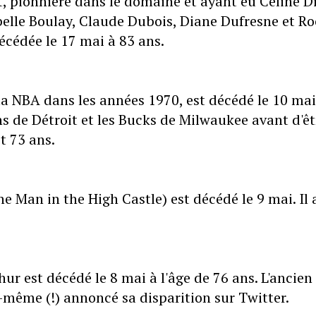
t, pionnière dans le domaine et ayant eu Céline D
abelle Boulay, Claude Dubois, Diane Dufresne et R
écédée le 17 mai à 83 ans.
 la NBA dans les années 1970, est décédé le 10 mai
ns de Détroit et les Bucks de Milwaukee avant d'êt
t 73 ans.
e Man in the High Castle) est décédé le 9 mai. Il 
ur est décédé le 8 mai à l'âge de 76 ans. L'ancien
même (!) annoncé sa disparition sur Twitter.