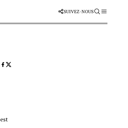
SUIVEZ-NOUS
 est