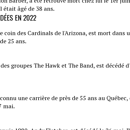
on Barber, a été retrouvé mort chez lui le 1er juin
 était âgé de 38 ans.
ÉDÉES EN 2022
de coin des Cardinals de l'Arizona, est mort dans 
 de 25 ans.
des groupes The Hawk et The Band, est décédé d
a connu une carrière de près de 55 ans au Québec, 
7 mai.