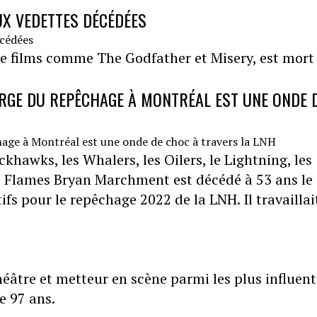
UX VEDETTES DÉCÉDÉES
e films comme The Godfather et Misery, est mort
GE DU REPÊCHAGE À MONTRÉAL EST UNE ONDE 
ackhawks, les Whalers, les Oilers, le Lightning, les
es Flames Bryan Marchment est décédé à 53 ans le
ifs pour le repêchage 2022 de la LNH. Il travaillai
éâtre et metteur en scène parmi les plus influen
de 97 ans.