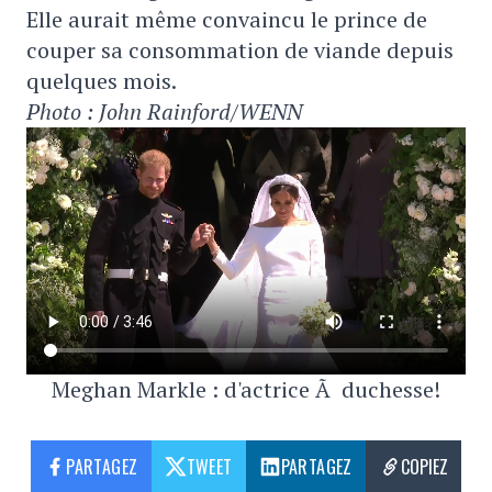
Elle aurait même convaincu le prince de
couper sa consommation de viande depuis
quelques mois.
Photo : John Rainford/WENN
Meghan Markle : d'actrice Ã duchesse!
PARTAGEZ
TWEET
PARTAGEZ
COPIEZ