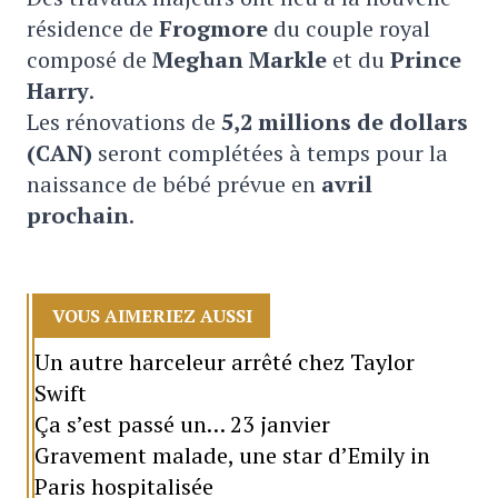
résidence de
Frogmore
du couple royal
composé de
Meghan Markle
et du
P
rince
Harry
.
Les rénovations de
5,2 millions de dollars
(CAN)
seront complétées à temps pour la
naissance de bébé prévue en
avril
prochain
.
VOUS AIMERIEZ AUSSI
Un autre harceleur arrêté chez Taylor
Swift
Ça s’est passé un… 23 janvier
Gravement malade, une star d’Emily in
Paris hospitalisée