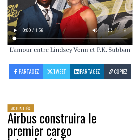
L'amour entre Lindsey Vonn et P.K. Subban
PARTAGEZ
TWEET
PARTAGEZ
COPIEZ
ACTUALITÉS
Airbus construira le
premier cargo