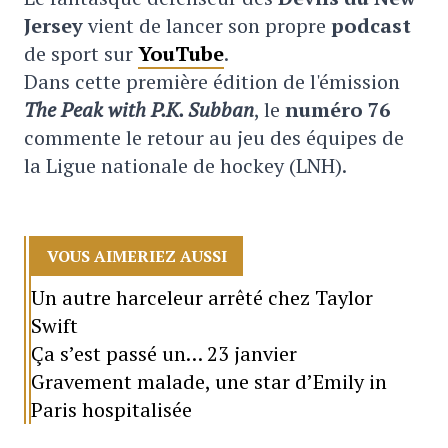
Jersey
vient de lancer son propre
podcast
de sport sur
YouTube
.
Dans cette première édition de l'émission
The Peak with P.K. Subban
, le
numéro 76
commente le retour au jeu des équipes de
la Ligue nationale de hockey (LNH).
VOUS AIMERIEZ AUSSI
Un autre harceleur arrêté chez Taylor
Swift
Ça s’est passé un… 23 janvier
Gravement malade, une star d’Emily in
Paris hospitalisée