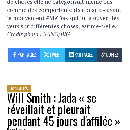
de choses elle ne catégorisait même pas
comme des comportements abusifs » avant
le mouvement #MeToo, qui lui a ouvert les
yeux sur différentes choses, estime-t-elle.
Crédit photo : BANG/BIG
PARTAGEZ
TWEET
PARTAGEZ
COPIEZ
ACTUALITÉS
Will Smith : Jada « se
réveillait et pleurait
pendant 45 jours d'affilée »