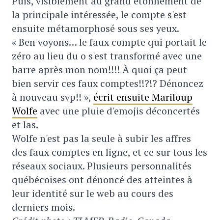
Puis, visiblement au grand étonnement de
la principale intéressée, le compte s'est
ensuite métamorphosé sous ses yeux.
« Ben voyons… le faux compte qui portait le
zéro au lieu du o s'est transformé avec une
barre après mon nom!!!! À quoi ça peut
bien servir ces faux comptes!!?!? Dénoncez
à nouveau svp!! »,
écrit ensuite Mariloup
Wolfe
avec une pluie d'emojis déconcertés
et las.
Wolfe n'est pas la seule à subir les affres
des faux comptes en ligne, et ce sur tous les
réseaux sociaux. Plusieurs personnalités
québécoises ont dénoncé des atteintes à
leur identité sur le web au cours des
derniers mois.