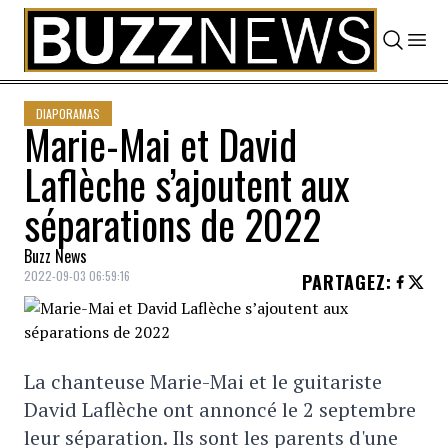
Skip to content
DIAPORAMAS
Marie-Mai et David
Laflèche s’ajoutent aux
séparations de 2022
Buzz News
2022-09-03 06:59:16
PARTAGEZ
:
La chanteuse Marie-Mai et le guitariste
David Laflèche ont annoncé le 2 septembre
leur séparation. Ils sont les parents d'une