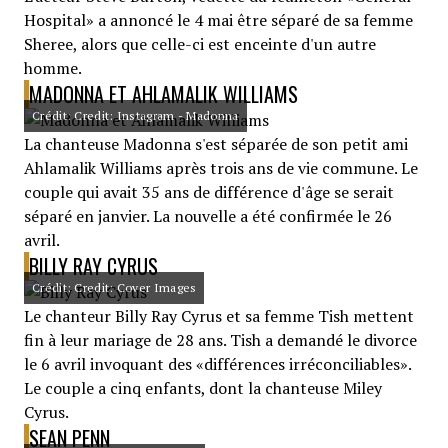
Hospital» a annoncé le 4 mai être séparé de sa femme
Sheree, alors que celle-ci est enceinte d'un autre
homme.
MADONNA ET AHLAMALIK WILLIAMS
Crédit: Credit: Instagram - Madonna
La chanteuse Madonna s'est séparée de son petit ami
Ahlamalik Williams après trois ans de vie commune. Le
couple qui avait 35 ans de différence d'âge se serait
séparé en janvier. La nouvelle a été confirmée le 26
avril.
BILLY RAY CYRUS
Crédit: Credit: Cover Images
Le chanteur Billy Ray Cyrus et sa femme Tish mettent
fin à leur mariage de 28 ans. Tish a demandé le divorce
le 6 avril invoquant des «différences irréconciliables».
Le couple a cinq enfants, dont la chanteuse Miley
Cyrus.
SEAN PENN