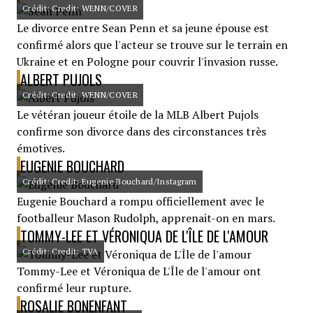
Crédit: Credit: WENN/COVER
Le divorce entre Sean Penn et sa jeune épouse est
confirmé alors que l'acteur se trouve sur le terrain en
Ukraine et en Pologne pour couvrir l'invasion russe.
ALBERT PUJOLS
Crédit: Credit: WENN/COVER
Le vétéran joueur étoile de la MLB Albert Pujols
confirme son divorce dans des circonstances très
émotives.
EUGENIE BOUCHARD
Crédit: Credit: Eugenie Bouchard/Instagram
Eugenie Bouchard a rompu officiellement avec le
footballeur Mason Rudolph, apprenait-on en mars.
TOMMY-LEE ET VÉRONIQUA DE L'ÎLE DE L'AMOUR
Crédit: Credit: TVA
Tommy-Lee et Véroniqua de L'Île de l'amour ont
confirmé leur rupture.
ROSALIE BONENFANT