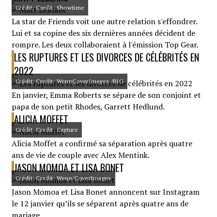
Crédit: Credit: Showtime
La star de Friends voit une autre relation s'effondrer.
Lui et sa copine des six dernières années décident de
rompre. Les deux collaboraient à l'émission Top Gear.
LES RUPTURES ET LES DIVORCES DE CÉLÉBRITÉS EN
2022
Crédit: Credit: WennCoverImages /BIG
En janvier, Emma Roberts se sépare de son conjoint et
papa de son petit Rhodes, Garrett Hedlund.
ALICIA MOFFET
Crédit: Credit: Capture
Alicia Moffet a confirmé sa séparation après quatre
ans de vie de couple avec Alex Mentink.
JASON MOMOA ET LISA BONET
Crédit: Credit: Wenn/CoverImages
Jason Momoa et Lisa Bonet annoncent sur Instagram
le 12 janvier qu’ils se séparent après quatre ans de
mariage.