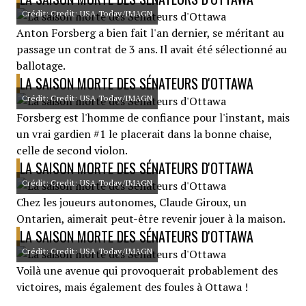
Crédit: Credit: USA Today/IMAGN
Anton Forsberg a bien fait l'an dernier, se méritant au
passage un contrat de 3 ans. Il avait été sélectionné au
ballotage.
LA SAISON MORTE DES SÉNATEURS D'OTTAWA
Crédit: Credit: USA Today/IMAGN
Forsberg est l'homme de confiance pour l'instant, mais
un vrai gardien #1 le placerait dans la bonne chaise,
celle de second violon.
LA SAISON MORTE DES SÉNATEURS D'OTTAWA
Crédit: Credit: USA Today/IMAGN
Chez les joueurs autonomes, Claude Giroux, un
Ontarien, aimerait peut-être revenir jouer à la maison.
LA SAISON MORTE DES SÉNATEURS D'OTTAWA
Crédit: Credit: USA Today/IMAGN
Voilà une avenue qui provoquerait probablement des
victoires, mais également des foules à Ottawa !