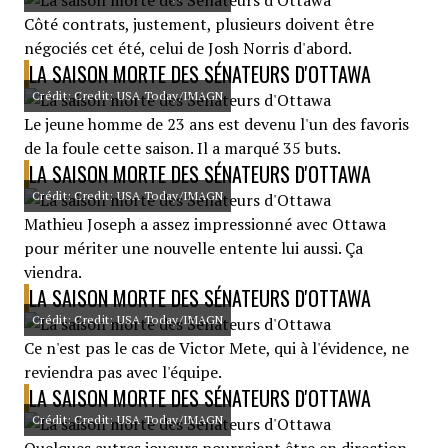
Côté contrats, justement, plusieurs doivent être
négociés cet été, celui de Josh Norris d'abord.
LA SAISON MORTE DES SÉNATEURS D'OTTAWA
Crédit: Credit: USA Today/IMAGN
Le jeune homme de 23 ans est devenu l'un des favoris
de la foule cette saison. Il a marqué 35 buts.
LA SAISON MORTE DES SÉNATEURS D'OTTAWA
Crédit: Credit: USA Today/IMAGN
Mathieu Joseph a assez impressionné avec Ottawa
pour mériter une nouvelle entente lui aussi. Ça
viendra.
LA SAISON MORTE DES SÉNATEURS D'OTTAWA
Crédit: Credit: USA Today/IMAGN
Ce n'est pas le cas de Victor Mete, qui à l'évidence, ne
reviendra pas avec l'équipe.
LA SAISON MORTE DES SÉNATEURS D'OTTAWA
Crédit: Credit: USA Today/IMAGN