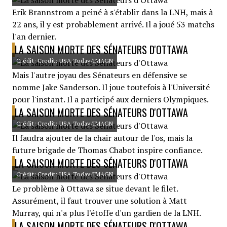
Erik Brannstrom a peiné à s'établir dans la LNH, mais à
22 ans, il y est probablement arrivé. Il a joué 53 matchs
l'an dernier.
LA SAISON MORTE DES SÉNATEURS D'OTTAWA
Crédit: Credit: USA Today/IMAGN
Mais l'autre joyau des Sénateurs en défensive se
nomme Jake Sanderson. Il joue toutefois à l'Université
pour l'instant. Il a participé aux derniers Olympiques.
LA SAISON MORTE DES SÉNATEURS D'OTTAWA
Crédit: Credit: USA Today/IMAGN
Il faudra ajouter de la chair autour de l'os, mais la
future brigade de Thomas Chabot inspire confiance.
LA SAISON MORTE DES SÉNATEURS D'OTTAWA
Crédit: Credit: USA Today/IMAGN
Le problème à Ottawa se situe devant le filet.
Assurément, il faut trouver une solution à Matt
Murray, qui n'a plus l'étoffe d'un gardien de la LNH.
LA SAISON MORTE DES SÉNATEURS D'OTTAWA