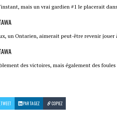
instant, mais un vrai gardien #1 le placerait dans
TTAWA
x, un Ontarien, aimerait peut-être revenir jouer 
TTAWA
lement des victoires, mais également des foules
TWEET
PARTAGEZ
COPIEZ