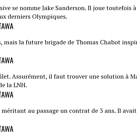
sive se nomme Jake Sanderson. Il joue toutefois à
é aux derniers Olympiques.
TTAWA
'os, mais la future brigade de Thomas Chabot inspi
TTAWA
ilet. Assurément, il faut trouver une solution à M
 de la LNH.
TTAWA
e méritant au passage un contrat de 3 ans. Il avait
TTAWA