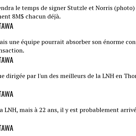
ndra le temps de signer Stutzle et Norris (photo)
nent 8M$ chacun déjà.
TTAWA
mais une équipe pourrait absorber son énorme con
nsaction.
TTAWA
ue dirigée par l'un des meilleurs de la LNH en Th
TTAWA
a LNH, mais à 22 ans, il y est probablement arrivé.
TTAWA