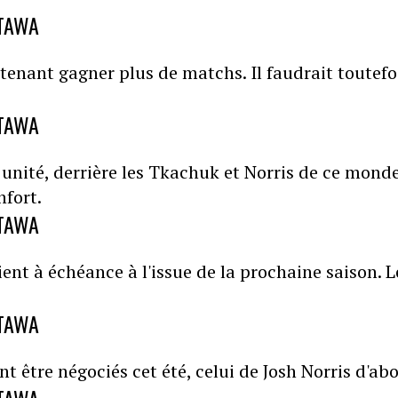
TTAWA
tenant gagner plus de matchs. Il faudrait toutefo
TTAWA
 unité, derrière les Tkachuk et Norris de ce monde
nfort.
TTAWA
ent à échéance à l'issue de la prochaine saison. L
TTAWA
t être négociés cet été, celui de Josh Norris d'abo