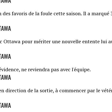
TTAWA
des favoris de la foule cette saison. Il a marqué 
TTAWA
 Ottawa pour mériter une nouvelle entente lui au
TTAWA
'évidence, ne reviendra pas avec l'équipe.
TTAWA
n direction de la sortie, à commencer par le vété
TTAWA