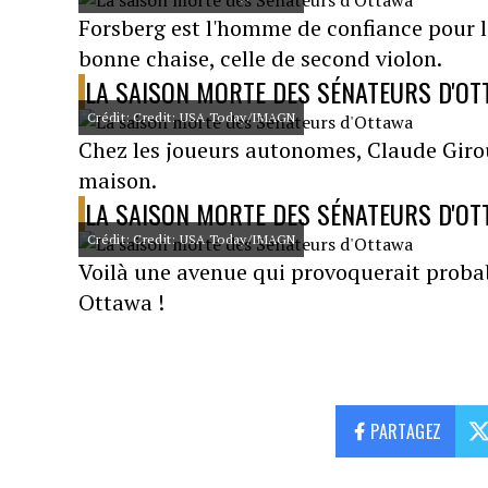
Forsberg est l'homme de confiance pour l'
bonne chaise, celle de second violon.
LA SAISON MORTE DES SÉNATEURS D'O
Crédit: Credit: USA Today/IMAGN
Chez les joueurs autonomes, Claude Girou
maison.
LA SAISON MORTE DES SÉNATEURS D'O
Crédit: Credit: USA Today/IMAGN
Voilà une avenue qui provoquerait probab
Ottawa !
PARTAGEZ