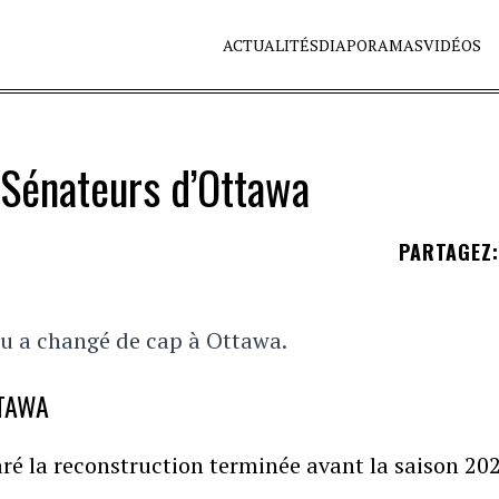
ACTUALITÉS
DIAPORAMAS
VIDÉOS
 Sénateurs d’Ottawa
PARTAGEZ
:
eau a changé de cap à Ottawa.
TTAWA
aré la reconstruction terminée avant la saison 20