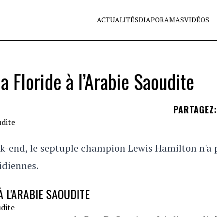
ACTUALITÉS
DIAPORAMAS
VIDÉOS
 Floride à l’Arabie Saoudite
PARTAGEZ
:
k-end, le septuple champion Lewis Hamilton n'a 
ridiennes.
 L'ARABIE SAOUDITE