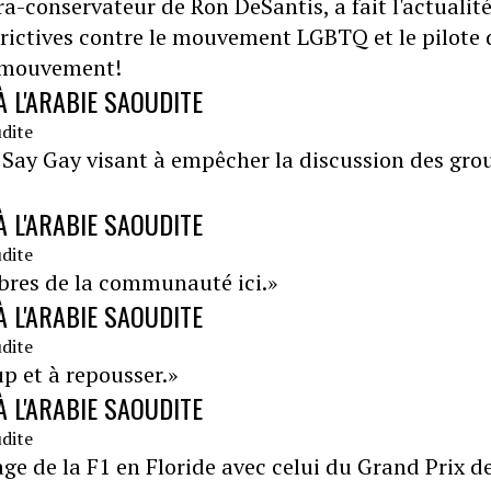
ra-conservateur de Ron DeSantis, a fait l'actualité
trictives contre le mouvement LGBTQ et le pilote 
ce mouvement!
 L'ARABIE SAOUDITE
t Say Gay visant à empêcher la discussion des gro
 L'ARABIE SAOUDITE
bres de la communauté ici.»
 L'ARABIE SAOUDITE
up et à repousser.»
 L'ARABIE SAOUDITE
e de la F1 en Floride avec celui du Grand Prix d