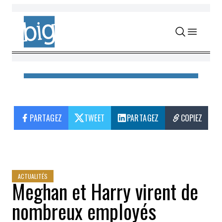
PARTAGEZ
TWEET
PARTAGEZ
COPIEZ
ACTUALITÉS
Meghan et Harry virent de
nombreux employés