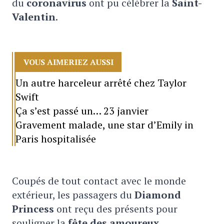
du
coronavirus
ont pu célébrer la
Saint-
Valentin
.
VOUS AIMERIEZ AUSSI
Un autre harceleur arrêté chez Taylor
Swift
Ça s’est passé un… 23 janvier
Gravement malade, une star d’Emily in
Paris hospitalisée
Coupés de tout contact avec le monde
extérieur, les passagers du
Diamond
Princess
ont reçu des présents pour
souligner la
fête des amoureux
.