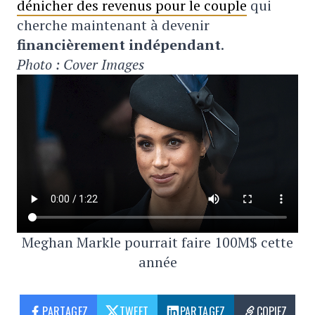
dénicher des revenus pour le couple
qui
cherche maintenant à devenir
financièrement indépendant
.
Photo : Cover Images
Meghan Markle pourrait faire 100M$ cette
année
PARTAGEZ
TWEET
PARTAGEZ
COPIEZ