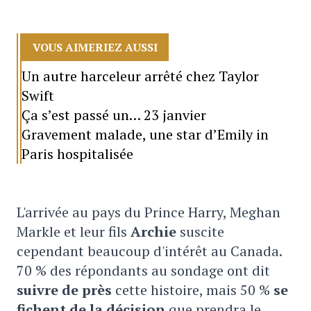
VOUS AIMERIEZ AUSSI
Un autre harceleur arrêté chez Taylor
Swift
Ça s’est passé un… 23 janvier
Gravement malade, une star d’Emily in
Paris hospitalisée
L'arrivée au pays du Prince Harry, Meghan
Markle et leur fils
Archie
suscite
cependant beaucoup d'intérêt au Canada.
70 % des répondants au sondage ont dit
suivre de près
cette histoire, mais 50 %
se
fichent de la décision
que prendra le