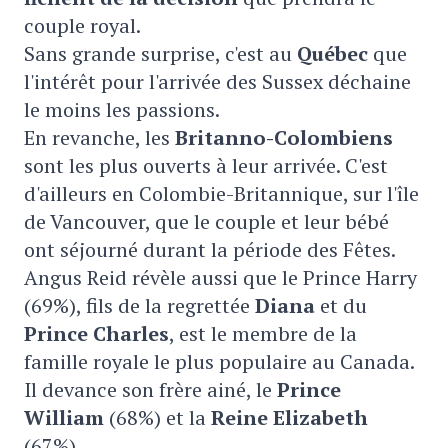
couple royal.
Sans grande surprise, c'est au
Québec
que
l'intérêt pour l'arrivée des Sussex déchaine
le moins les passions.
En revanche, les
Britanno-Colombiens
sont les plus ouverts à leur arrivée. C'est
d'ailleurs en Colombie-Britannique, sur l'île
de Vancouver, que le couple et leur bébé
ont séjourné durant la période des Fêtes.
Angus Reid révèle aussi que le Prince Harry
(69%), fils de la regrettée
Diana
et du
P
rince Charles
, est le membre de la
famille royale le plus populaire au Canada.
Il devance son frère ainé, le
P
rince
William
(68%) et la
R
eine Elizabeth
(67%)