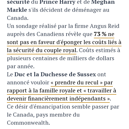
sécurité
du
Pr
ince Harry
et de
Meghan
Markle
s'ils décident de déménager au
Canada.
Un sondage réalisé par la firme Angus Reid
auprès des Canadiens révèle que
73 %
ne
sont pas en faveur d'éponger les coûts liés à
la sécurité du couple royal
. Coûts estimés à
plusieurs centaines de milliers de dollars
par année.
Le
Du
c et la Duchesse de Sussex
ont
annoncé vouloir
« prendre du recul » par
rapport à la famille royale et « travailler à
devenir financièrement indépendants »
.
Ce désir d'émancipation semble passer par
le Canada, pays membre du
Commonwealth.