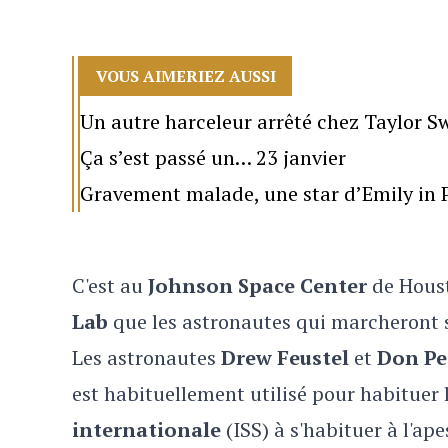
VOUS AIMERIEZ AUSSI
Un autre harceleur arrêté chez Taylor Sw
Ça s’est passé un… 23 janvier
Gravement malade, une star d’Emily in P
C'est au
Johnson Space Center
de Houst
Lab
que les astronautes qui marcheront s
Les astronautes
Drew Feustel
et
Don Pe
est habituellement utilisé pour habituer
internationale
(ISS) à s'habituer à l'ap