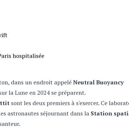
ift
aris hospitalisée
on, dans un endroit appelé
Neutral Buoyancy
ur la Lune en 2024 se préparent.
ttit
sont les deux premiers à s'exercer. Ce laborat
 les astronautes séjournant dans la
Station spati
esanteur.