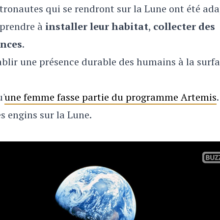
 astronautes qui se rendront sur la Lune ont été ad
apprendre à
installer leur habitat
,
collecter des
ences
.
ablir une présence durable des humains à la surf
'
une femme fasse partie du programme Artemis
.
s engins sur la Lune.