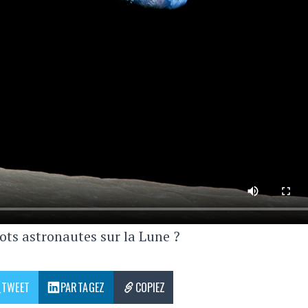
ots astronautes sur la Lune ?
TWEET
PARTAGEZ
COPIEZ