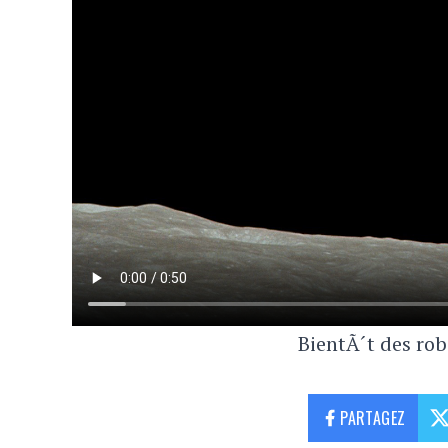
BientÃ´t des rob
PARTAGEZ