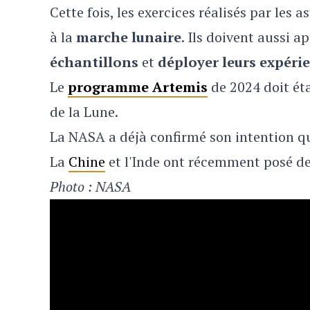
Cette fois, les exercices réalisés par les
à la
marche lunaire
. Ils doivent aussi 
échantillons
et
déployer leurs expéri
Le
programme Artemis
de 2024 doit ét
de la Lune.
La NASA a déjà confirmé son intention qu
La
Chine
et l'Inde ont récemment posé de
Photo : NASA