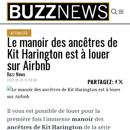
Skip to content
ACTUALITÉS
Le manoir des ancêtres de
Kit Harington est à louer
sur Airbnb
Buzz News
2021-10-25 12:28:00
PARTAGEZ
:
Il vous est possible de louer pour la
première fois l'immense
manoir
des
ancêtres de Kit Harington
de la série