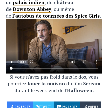
un
palais indien
, du
château
de
Downton Abbey
, ou même
de
l'autobus de tournées des Spice Girls
.
Si vous n'avez pas froid dans le dos, vous
pourriez
louer la maison
du film
Scream
durant le week-end de l'
Halloween
.
PARTAGEZ
TWEET
PARTAGEZ
COPIEZ