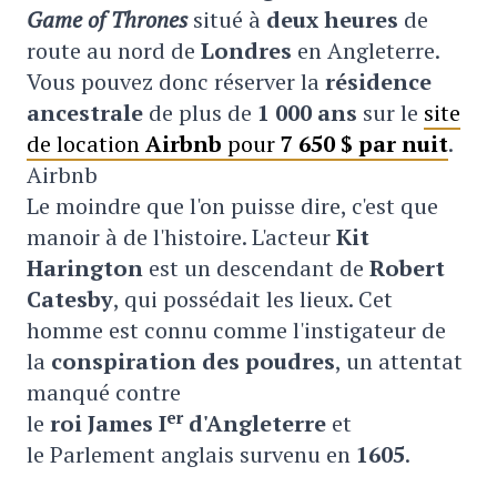
Game of Thrones
situé à
deux heures
de
route au nord de
Londres
en Angleterre.
Vous pouvez donc réserver la
résidence
ancestrale
de plus de
1 000 ans
sur le
site
de location
Airbnb
pour
7 650 $ par nuit
.
Airbnb
Le moindre que l'on puisse dire, c'est que
manoir à de l'histoire. L'acteur
Kit
Harington
est un descendant de
Robert
Catesby
, qui possédait les lieux. Cet
homme est connu comme l'instigateur de
la
conspiration des poudres
, un attentat
manqué contre
er
le
roi James I
d'Angleterre
et
le Parlement anglais survenu en
1605
.