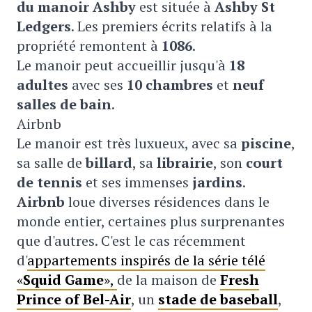
du manoir Ashby
est située à
Ashby St
Ledgers
. Les premiers écrits relatifs à la
propriété remontent à
1086
.
Le manoir peut accueillir jusqu'à
18
adultes
avec ses
10 chambres
et
neuf
salles de bain
.
Airbnb
Le manoir est très luxueux, avec sa
piscine
,
sa salle de
billard
, sa
librairie
, son
court
de tennis
et ses immenses
jardins
.
Airbnb
loue diverses résidences dans le
monde entier, certaines plus surprenantes
que d'autres. C'est le cas récemment
d'
appartements inspirés de la série télé
«
Squid Game
»,
de la maison de
Fresh
Prince of Bel-Air
, un
stade de baseball
,