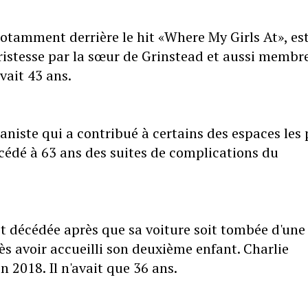
notamment derrière le hit «Where My Girls At», es
tristesse par la sœur de Grinstead et aussi membr
vait 43 ans.
aniste qui a contribué à certains des espaces les 
cédé à 63 ans des suites de complications du
t décédée après que sa voiture soit tombée d'une
s avoir accueilli son deuxième enfant. Charlie
n 2018. Il n'avait que 36 ans.