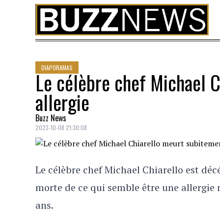
Skip to content
DIAPORAMAS
Le célèbre chef Michael C
allergie
Buzz News
2023-10-08 21:30:08
Le célèbre chef Michael Chiarello est dé
morte de ce qui semble être une allergie 
ans.