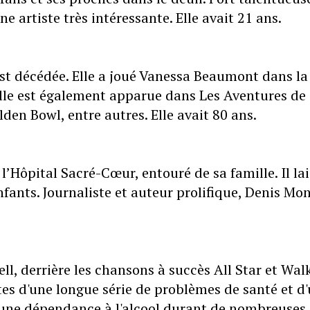
e artiste très intéressante. Elle avait 21 ans.
est décédée. Elle a joué Vanessa Beaumont dans la
Elle est également apparue dans Les Aventures de
den Bowl, entre autres. Elle avait 80 ans.
’Hôpital Sacré-Cœur, entouré de sa famille. Il lai
-enfants. Journaliste et auteur prolifique, Denis Mo
, derrière les chansons à succès All Star et Wal
es d'une longue série de problèmes de santé et d
u une dépendance à l'alcool durant de nombreuses