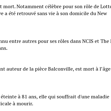
st mort. Notamment célèbre pour son rôle de Lott
e a été retrouvé sans vie à son domicile du New
nnu entre autres pour ses rôles dans NCIS et The
ans.
auteur de la pièce Balconville, est mort à l’âge
éteinte à 81 ans, elle qui souffrait d'une maladie
icale à mourir.