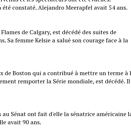
été constaté. Alejandro Meerapfel avait 54 ans.
 Flames de Calgary, est décédé des suites de
ans. Sa femme Kelsie a salué son courage face à la
ox de Boston qui a contribué à mettre un terme à 
ement remporter la Série mondiale, est décédé. Il
 au Sénat ont fait d'elle la sénatrice américaine l
lle avait 90 ans.