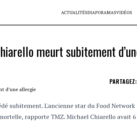
ACTUALITÉS
DIAPORAMAS
VIDÉOS
hiarello meurt subitement d’un
PARTAGEZ
:
cédé subitement. L'ancienne star du Food Network 
mortelle, rapporte TMZ. Michael Chiarello avait 6