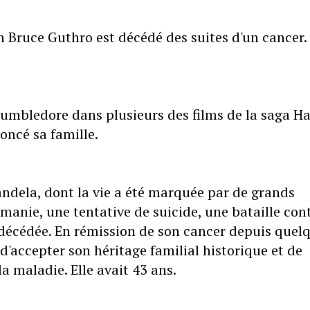
 Bruce Guthro est décédé des suites d'un cancer. 
umbledore dans plusieurs des films de la saga Ha
noncé sa famille.
andela, dont la vie a été marquée par de grands
nie, une tentative de suicide, une bataille con
t décédée. En rémission de son cancer depuis quel
d'accepter son héritage familial historique et de
a maladie. Elle avait 43 ans.