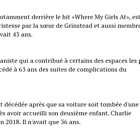
notamment derrière le hit «Where My Girls At», es
tristesse par la sœur de Grinstead et aussi membr
vait 43 ans.
aniste qui a contribué à certains des espaces les 
cédé à 63 ans des suites de complications du
t décédée après que sa voiture soit tombée d'une
s avoir accueilli son deuxième enfant. Charlie
n 2018. Il n'avait que 36 ans.