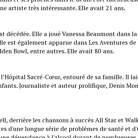
e artiste très intéressante. Elle avait 21 ans.
est décédée. Elle a joué Vanessa Beaumont dans la
Elle est également apparue dans Les Aventures de
den Bowl, entre autres. Elle avait 80 ans.
’Hôpital Sacré-Cœur, entouré de sa famille. Il lai
-enfants. Journaliste et auteur prolifique, Denis Mo
, derrière les chansons à succès All Star et Wal
es d'une longue série de problèmes de santé et d
u une dépendance à l'alcool durant de nombreuses