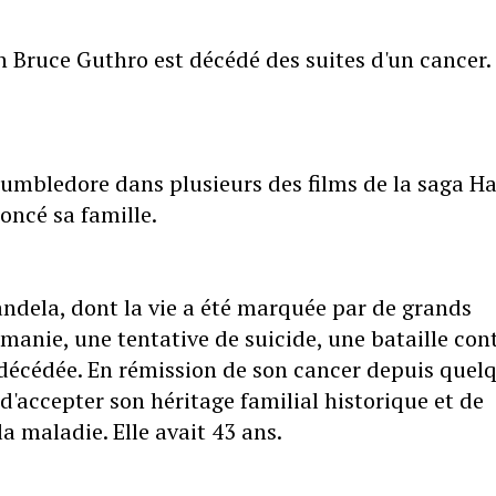
 Bruce Guthro est décédé des suites d'un cancer. 
umbledore dans plusieurs des films de la saga Ha
noncé sa famille.
andela, dont la vie a été marquée par de grands
nie, une tentative de suicide, une bataille con
t décédée. En rémission de son cancer depuis quel
d'accepter son héritage familial historique et de
a maladie. Elle avait 43 ans.