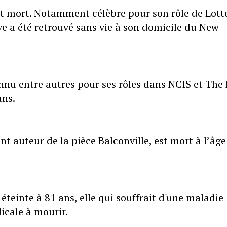
st mort. Notamment célèbre pour son rôle de Lott
e a été retrouvé sans vie à son domicile du New
nnu entre autres pour ses rôles dans NCIS et The
ans.
auteur de la pièce Balconville, est mort à l’âge
éteinte à 81 ans, elle qui souffrait d'une maladie
icale à mourir.