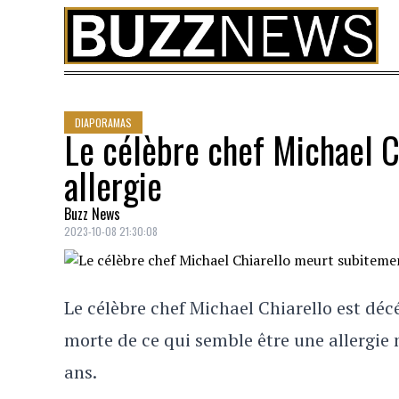
Skip to content
DIAPORAMAS
Le célèbre chef Michael C
allergie
Buzz News
2023-10-08 21:30:08
Le célèbre chef Michael Chiarello est dé
morte de ce qui semble être une allergie 
ans.