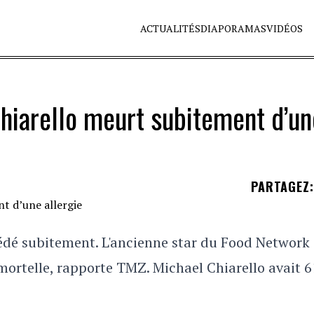
ACTUALITÉS
DIAPORAMAS
VIDÉOS
hiarello meurt subitement d’un
PARTAGEZ
:
cédé subitement. L'ancienne star du Food Network 
mortelle, rapporte TMZ. Michael Chiarello avait 6