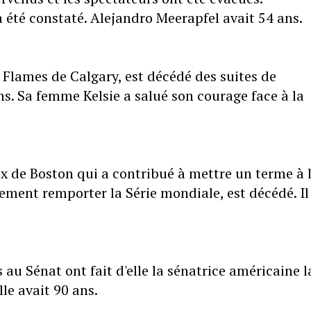
été constaté. Alejandro Meerapfel avait 54 ans.
 Flames de Calgary, est décédé des suites de
ans. Sa femme Kelsie a salué son courage face à la
ox de Boston qui a contribué à mettre un terme à 
ement remporter la Série mondiale, est décédé. Il
 au Sénat ont fait d'elle la sénatrice américaine l
lle avait 90 ans.