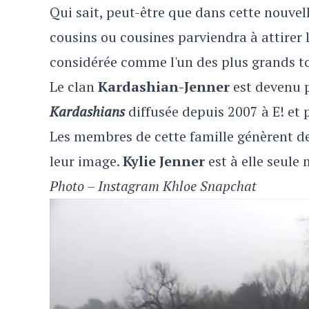
Qui sait, peut-être que dans cette nouve
cousins ou cousines parviendra à attirer
considérée comme l'un des plus grands 
Le clan
Kardashian-Jenner
est devenu 
Kardashians
diffusée depuis 2007 à E! et
Les membres de cette famille génèrent de
leur image.
Kylie Jenner
est à elle seule 
Photo – Instagram Khloe Snapchat