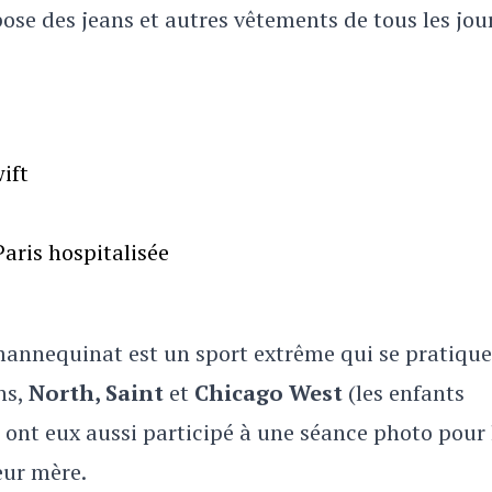
se des jeans et autres vêtements de tous les jour
ift
aris hospitalisée
 mannequinat est un sport extrême qui se pratique
ins,
North, Saint
et
Chicago West
(les enfants
 ont eux aussi participé à une séance photo pour 
eur mère.