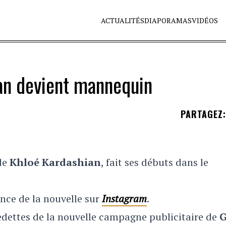
ACTUALITÉS
DIAPORAMAS
VIDÉOS
ian devient mannequin
PARTAGEZ
:
de
Khloé Kardashian
, fait ses débuts dans le
nce de la nouvelle sur
Instagram
.
edettes de la nouvelle campagne publicitaire de