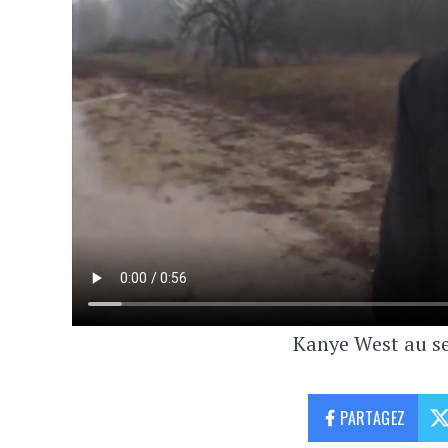
Kanye West au s
PARTAGEZ