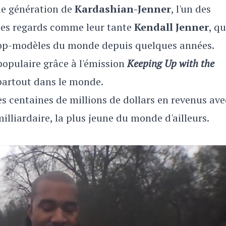
lle génération de
Kardashian-Jenner
, l'un des
 les regards comme leur tante
Kendall Jenner
, qu
top-modèles du monde depuis quelques années.
populaire grâce à l'émission
Keeping Up with the
 partout dans le monde.
s centaines de millions de dollars en revenus ave
milliardaire, la plus jeune du monde d'ailleurs.