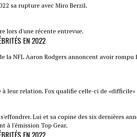
022 sa rupture avec Miro Berzil.
re lors d'une récente entrevue.
ÉBRITÉS EN 2022
r de la NFL Aaron Rodgers annoncent avoir rompu 
leur relation. Fox qualifie celle-ci de «difficile»
 s'effondrer. Lui et sa copine des six dernières an
nt à l'émission Top Gear.
ÉBRITÉS EN 2022