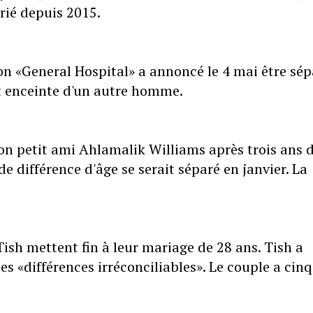
arié depuis 2015.
ton «General Hospital» a annoncé le 4 mai être sép
st enceinte d'un autre homme.
n petit ami Ahlamalik Williams après trois ans 
e différence d'âge se serait séparé en janvier. La
ish mettent fin à leur mariage de 28 ans. Tish a
s «différences irréconciliables». Le couple a cinq