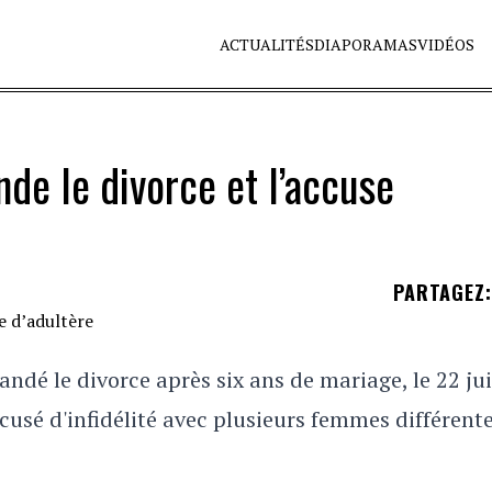
ACTUALITÉS
DIAPORAMAS
VIDÉOS
e le divorce et l’accuse
PARTAGEZ
:
dé le divorce après six ans de mariage, le 22 juil
cusé d'infidélité avec plusieurs femmes différente