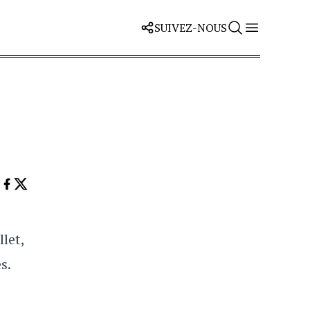
SUIVEZ-NOUS
let,
s.