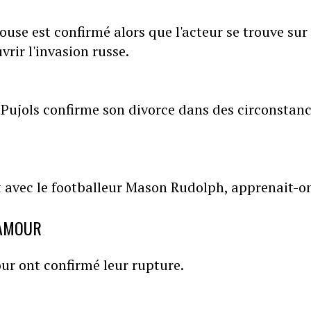
use est confirmé alors que l'acteur se trouve sur 
rir l'invasion russe.
t Pujols confirme son divorce dans des circonstan
 avec le footballeur Mason Rudolph, apprenait-o
'AMOUR
ur ont confirmé leur rupture.