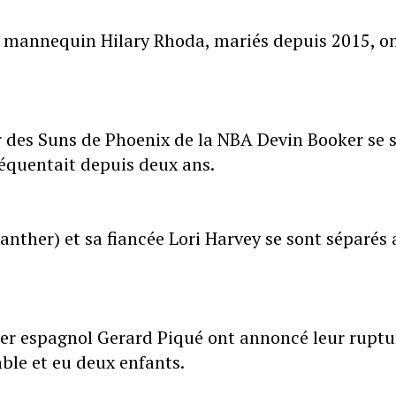
e mannequin Hilary Rhoda, mariés depuis 2015, o
r des Suns de Phoenix de la NBA Devin Booker se 
réquentait depuis deux ans.
Panther) et sa fiancée Lori Harvey se sont séparés
cer espagnol Gerard Piqué ont annoncé leur ruptu
ble et eu deux enfants.