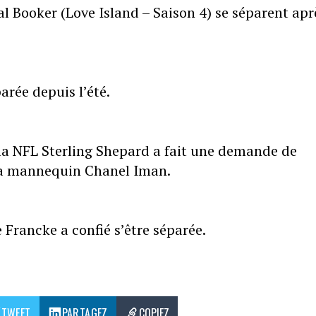
l Booker (Love Island – Saison 4) se séparent apr
arée depuis l’été.
 la NFL Sterling Shepard a fait une demande de
 la mannequin Chanel Iman.
Francke a confié s’être séparée.
TWEET
PARTAGEZ
COPIEZ