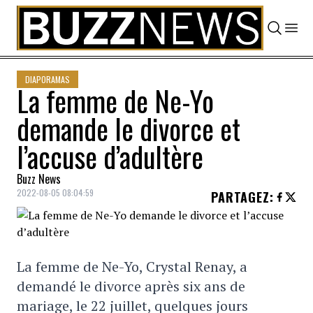
Skip to content
DIAPORAMAS
La femme de Ne-Yo
demande le divorce et
l’accuse d’adultère
Buzz News
2022-08-05 08:04:59
PARTAGEZ
:
La femme de Ne-Yo, Crystal Renay, a
demandé le divorce après six ans de
mariage, le 22 juillet, quelques jours