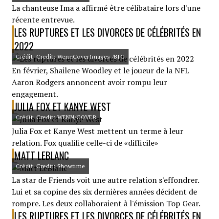
La chanteuse Ima a affirmé être célibataire lors d'une
récente entrevue.
LES RUPTURES ET LES DIVORCES DE CÉLÉBRITÉS EN
2022
Crédit: Credit: WennCoverImages /BIG
En février, Shailene Woodley et le joueur de la NFL
Aaron Rodgers annoncent avoir rompu leur
engagement.
JULIA FOX ET KANYE WEST
Crédit: Credit: WENN/COVER
Julia Fox et Kanye West mettent un terme à leur
relation. Fox qualifie celle-ci de «difficile»
MATT LEBLANC
Crédit: Credit: Showtime
La star de Friends voit une autre relation s'effondrer.
Lui et sa copine des six dernières années décident de
rompre. Les deux collaboraient à l'émission Top Gear.
LES RUPTURES ET LES DIVORCES DE CÉLÉBRITÉS EN