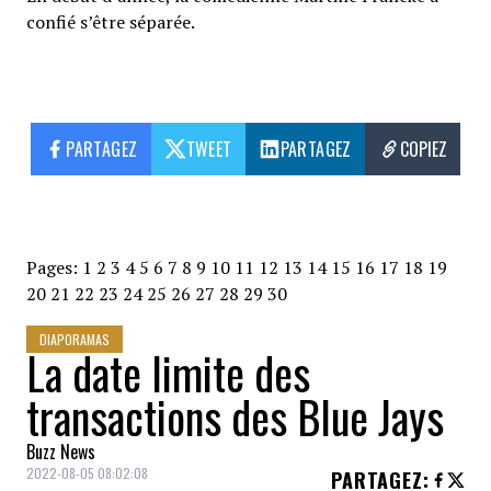
confié s’être séparée.
PARTAGEZ
TWEET
PARTAGEZ
COPIEZ
Pages:
1
2
3
4
5
6
7
8
9
10
11
12
13
14
15
16
17
18
19
20
21
22
23
24
25
26
27
28
29
30
DIAPORAMAS
La date limite des
transactions des Blue Jays
Buzz News
2022-08-05 08:02:08
PARTAGEZ
: