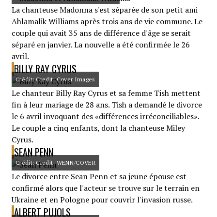
La chanteuse Madonna s'est séparée de son petit ami
Ahlamalik Williams après trois ans de vie commune. Le
couple qui avait 35 ans de différence d'âge se serait
séparé en janvier. La nouvelle a été confirmée le 26
avril.
BILLY RAY CYRUS
Crédit: Credit: Cover Images
Le chanteur Billy Ray Cyrus et sa femme Tish mettent
fin à leur mariage de 28 ans. Tish a demandé le divorce
le 6 avril invoquant des «différences irréconciliables».
Le couple a cinq enfants, dont la chanteuse Miley
Cyrus.
SEAN PENN
Crédit: Credit: WENN/COVER
Le divorce entre Sean Penn et sa jeune épouse est
confirmé alors que l'acteur se trouve sur le terrain en
Ukraine et en Pologne pour couvrir l'invasion russe.
ALBERT PUJOLS