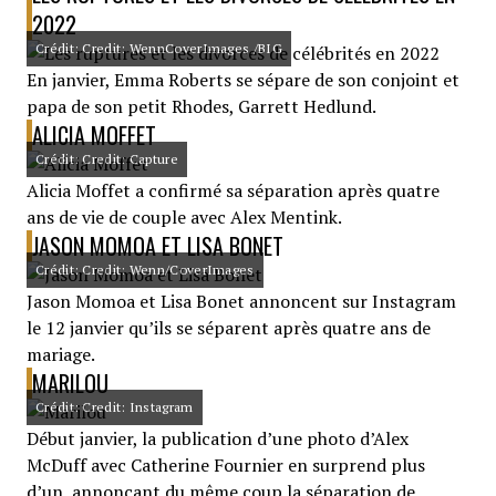
2022
Crédit: Credit: WennCoverImages /BIG
En janvier, Emma Roberts se sépare de son conjoint et
papa de son petit Rhodes, Garrett Hedlund.
ALICIA MOFFET
Crédit: Credit: Capture
Alicia Moffet a confirmé sa séparation après quatre
ans de vie de couple avec Alex Mentink.
JASON MOMOA ET LISA BONET
Crédit: Credit: Wenn/CoverImages
Jason Momoa et Lisa Bonet annoncent sur Instagram
le 12 janvier qu’ils se séparent après quatre ans de
mariage.
MARILOU
Crédit: Credit: Instagram
Début janvier, la publication d’une photo d’Alex
McDuff avec Catherine Fournier en surprend plus
d’un, annonçant du même coup la séparation de